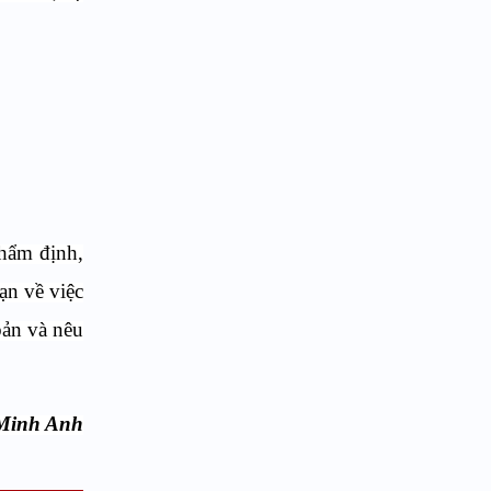
thẩm định,
ạn về việc
bản và nêu
Minh Anh