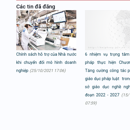
Các tin đã đăng
Chính sách hỗ trợ của Nhà nước
6 nhiệm vụ trọng tâm 
khi chuyển đổi mô hình doanh
pháp thực hiện Chươn
nghiệp
(25/10/2021 17:06)
Tăng cường công tác p
giáo dục pháp luật tron
sở giáo dục nghề nghi
đoạn 2022 - 2027
(15/
07:59)