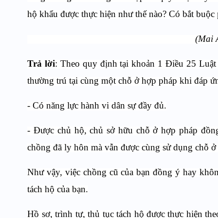
hộ khẩu được thực hiện như thế nào? Có bắt buộc 
(Mai An
Trả lời
: Theo quy định tại khoản 1 Điều 25 Luật
thường trú tại cùng một chỗ ở hợp pháp khi đáp ứn
- Có năng lực hành vi dân sự đầy đủ.
- Được chủ hộ, chủ sở hữu chỗ ở hợp pháp đồng 
chồng đã ly hôn mà vẫn được cùng sử dụng chỗ ở
Như vậy, việc chồng cũ của bạn đồng ý hay khô
tách hộ của bạn.
Hồ sơ, trình tự, thủ tục tách hộ được thực hiện t