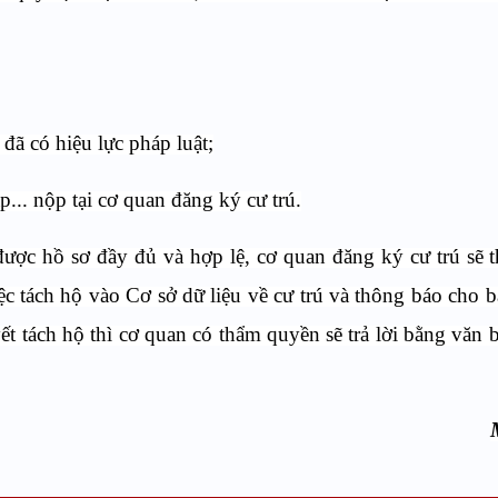
đã có hiệu lực pháp luật;
.. nộp tại cơ quan đăng ký cư trú.
được hồ sơ đầy đủ và hợp lệ, cơ quan đăng ký cư trú sẽ 
ệc tách hộ vào Cơ sở dữ liệu về cư trú và thông báo cho b
ết tách hộ thì cơ quan có thẩm quyền sẽ trả lời bằng văn 