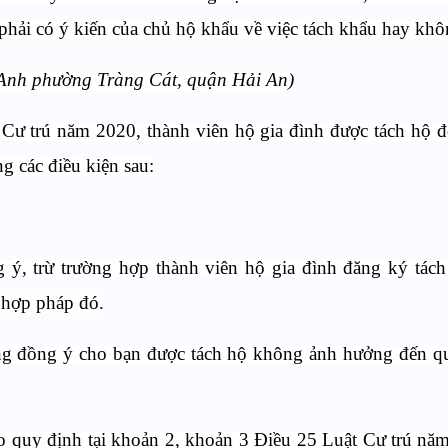
phải có ý kiến của chủ hộ khẩu về việc tách khẩu hay kh
h
phường Tràng Cát, quận Hải An)
 Cư trú năm 2020, thành viên hộ gia đình được tách hộ 
g các điều kiện sau:
ý, trừ trường hợp thành viên hộ gia đình đăng ký tách
 hợp pháp đó.
ng đồng ý cho bạn được tách hộ không ảnh hưởng đến q
heo quy định tại khoản 2, khoản 3 Điều 25 Luật Cư trú nă