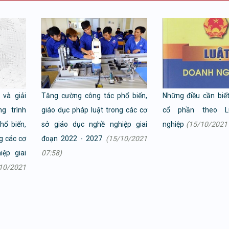
và giải
Tăng cường công tác phổ biến,
Những điều cần biế
g trình
giáo dục pháp luật trong các cơ
cổ phần theo L
hổ biến,
sở giáo dục nghề nghiệp giai
nghiệp
(15/10/2021 
g các cơ
đoạn 2022 - 2027
(15/10/2021
ệp giai
07:58)
10/2021