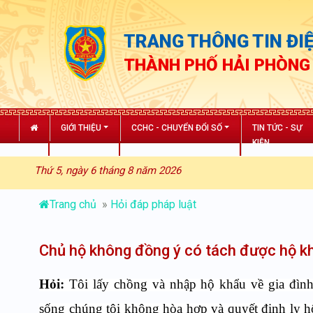
TRANG THÔNG TIN ĐIỆ
THÀNH PHỐ HẢI PHÒNG
GIỚI THIỆU
CCHC - CHUYỂN ĐỔI SỐ
TIN TỨC - SỰ
KIỆN
Thứ 5, ngày 6 tháng 8 năm 2026
Trang chủ
»
Hỏi đáp pháp luật
Chủ hộ không đồng ý có tách được hộ k
Hỏi:
Tôi lấy chồng và nhập hộ khẩu về gia đình
sống chúng tôi không hòa hợp và quyết định ly hô