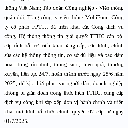
thông Việt Nam; Tập đoàn Công nghiệp - Viễn thông
quân đội; Tổng công ty viễn thông MobiFone; Công
ty cổ phần FPT,… đã triển khai các Cổng dịch vụ
công, Hệ thống thông tin giải quyết TTHC cấp bộ,
cấp tỉnh hỗ trợ triển khai nâng cấp, cấu hình, chỉnh
sửa các hệ thống thông tin, cơ sở dữ liệu và bảo đảm
hoạt động ổn định, thông suốt, hiệu quả, thường
xuyên, liên tục 24/7, hoàn thành trước ngày 25/6 năm
2025, để kịp thời phục vụ người dân, doanh nghiệp
không bị gián đoạn trong thực hiện TTHC, cung cấp
dịch vụ công khi sắp xếp đơn vị hành chính và triển
khai mô hình tổ chức chính quyền 02 cấp từ ngày
01/7/2025.