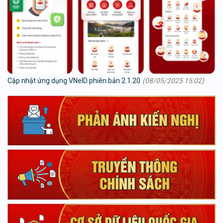
Cập nhật ứng dụng VNeID phiên bản 2.1.20
(08/05/2025 15:02)