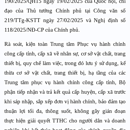
190/2025/QH15 ngày 19/02/2025 của Quốc hội, chỉ
đạo của Thủ tướng Chính phủ tại Công văn số
219/TTg-KSTT ngày 27/02/2025 và Nghị định số
118/2025/NĐ-CP của Chính phủ.
Rà soát, kiện toàn Trung tâm Phục vụ hành chính
công cấp tỉnh, cấp xã về nhân sự, cơ sở vật chất, trang
thiết bị, quy chế làm việc, trong đó lưu ý sử dụng, kế
thừa cơ sở vật chất, trang thiết bị, hạ tầng của các
Trung tâm phục vụ hành chính công cấp tỉnh, Bộ
phận tiếp nhận và trả kết quả cấp huyện, cấp xã trước
khi sáp nhập, sắp xếp đơn vị hành chính, bảo đảm tạo
thuận lợi tối đa, thông suốt, không gây gián đoạn
thực hiện giải quyết TTHC cho người dân và doanh