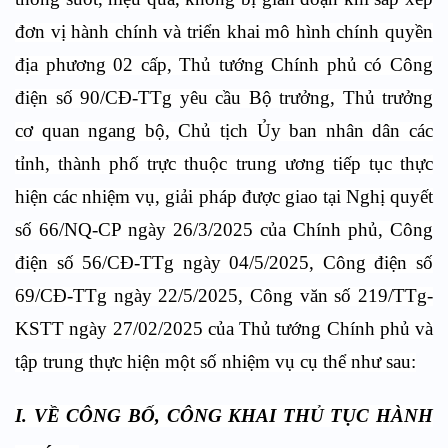
đơn vị hành chính và triển khai mô hình chính quyền
địa phương 02 cấp, Thủ tướng Chính phủ có Công
điện số 90/CĐ-TTg yêu cầu Bộ trưởng, Thủ trưởng
cơ quan ngang bộ, Chủ tịch Ủy ban nhân dân các
tỉnh, thành phố trực thuộc trung ương tiếp tục thực
hiện các nhiệm vụ, giải pháp được giao tại Nghị quyết
số 66/NQ-CP ngày 26/3/2025 của Chính phủ, Công
điện số 56/CĐ-TTg ngày 04/5/2025, Công điện số
69/CĐ-TTg ngày 22/5/2025, Công văn số 219/TTg-
KSTT ngày 27/02/2025 của Thủ tướng Chính phủ và
tập trung thực hiện một số nhiệm vụ cụ thể như sau:
I. VỀ CÔNG BỐ, CÔNG KHAI THỦ TỤC HÀNH