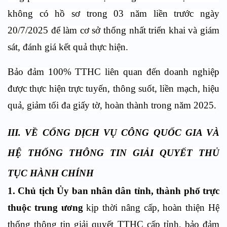
không có hồ sơ trong 03 năm liền trước ngày
20/7/2025 để làm cơ sở thống nhất triển khai và giám
sát, đánh giá kết quả thực hiện.
Bảo đảm 100% TTHC liên quan đến doanh nghiệp
được thực hiện trực tuyến, thông suốt, liền mạch, hiệu
quả, giảm tối đa giấy tờ, hoàn thành trong năm 2025.
III. VỀ CỔNG DỊCH VỤ CÔNG QUỐC GIA VÀ
HỆ THỐNG THÔNG TIN GIẢI QUYẾT THỦ
TỤC HÀNH CHÍNH
1. Chủ tịch Ủy ban nhân dân tỉnh, thành phố trực
thuộc trung ương
kịp thời nâng cấp, hoàn thiện Hệ
thống thông tin giải quyết TTHC cấp tỉnh, bảo đảm