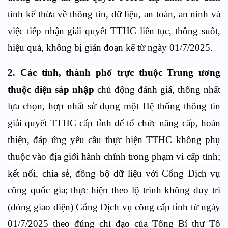
tính kế thừa về thông tin, dữ liệu, an toàn, an ninh và
việc tiếp nhận giải quyết TTHC liên tục, thông suốt,
hiệu quả, không bị gián đoạn kể từ ngày 01/7/2025.
2. Các tỉnh, thành phố trực thuộc Trung ương
thuộc diện sáp nhập
chủ động đánh giá, thống nhất
lựa chọn, hợp nhất sử dụng một Hệ thống thông tin
giải quyết TTHC cấp tỉnh để tổ chức nâng cấp, hoàn
thiện, đáp ứng yêu cầu thực hiện TTHC không phụ
thuộc vào địa giới hành chính trong phạm vi cấp tỉnh;
kết nối, chia sẻ, đồng bộ dữ liệu với Cổng Dịch vụ
công quốc gia; thực hiện theo lộ trình không duy trì
(đóng giao diện) Cổng Dịch vụ công cấp tỉnh từ ngày
01/7/2025 theo đúng chỉ đạo của Tổng Bí thư Tô