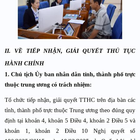
II. VỀ TIẾP NHẬN, GIẢI QUYẾT THỦ TỤC
HÀNH CHÍNH
1. Chủ tịch Ủy ban nhân dân tỉnh, thành phố trực
thuộc trung ương có trách nhiệm:
Tổ chức tiếp nhận, giải quyết TTHC trên địa bàn các
tỉnh, thành phố trực thuộc Trung ương theo đúng quy
định tại khoản 4, khoản 5 Điều 4, khoản 2 Điều 5 và
khoản 1, khoản 2 Điều 10 Nghị quyết số