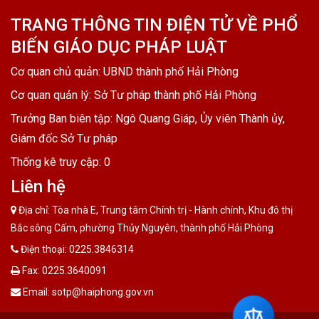
TRANG THÔNG TIN ĐIỆN TỬ VỀ PHỔ
BIẾN GIÁO DỤC PHÁP LUẬT
Cơ quan chủ quản: UBND thành phố Hải Phòng
Cơ quan quản lý: Sở Tư pháp thành phố Hải Phòng
Trưởng Ban biên tập: Ngô Quang Giáp, Ủy viên Thành ủy,
Giám đốc Sở Tư pháp
Thống kê truy cập:
0
Liên hệ
Địa chỉ: Tòa nhà E, Trung tâm Chính trị - Hành chính, Khu đô thị
Bắc sông Cấm, phường Thủy Nguyên, thành phố Hải Phòng
Điện thoại: 0225.3846314
Fax: 0225.3640091
Email: sotp@haiphong.gov.vn