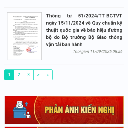
Thông tư 51/2024/TT-BGTVT
ngày 15/11/2024 về Quy chuẩn kỹ
thuật quốc gia về báo hiệu đường
bộ do Bộ trưởng Bộ Giao thông
vận tải ban hành
Thời gian 11/09/2025 08:56
1
2
3
>
»