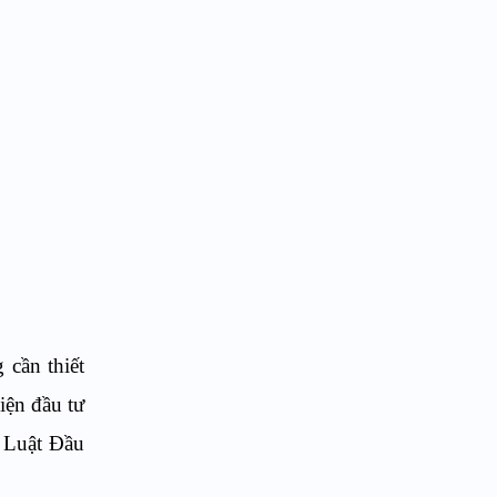
 cần thiết
iện đầu tư
 Luật Đầu