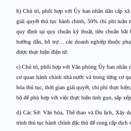
b) Chủ trì, phối hợp với Ủy ban nhân dân cấp xã 
giải quyết thủ tục hành chính, 50% chi phí tuân
quy định tại quy chuẩn kỹ thuật, tiêu chuẩn bắt
hướng dẫn, hỗ trợ… các doanh nghiệp thuộc ph
được thực hiện điện tử.
c) Chủ trì, phối hợp với Văn phòng Ủy ban nhân d
cơ quan hành chính nhà nước và trong từng cơ qu
hóa thủ tục, thời gian giải quyết, chi phí thực hi
bộ để phù hợp với việc thực hiện tinh gọn, sắp xế
d) Các Sở: Văn hóa, Thể thao và Du lịch, Xây dự
trình thủ tục hành chính đặc thù để cung cấp dịch