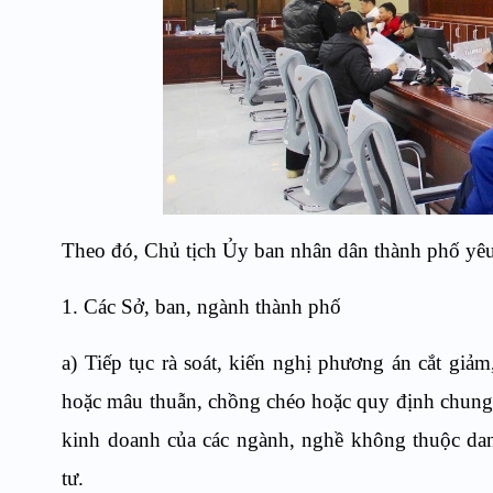
Theo đó, Chủ tịch Ủy ban nhân dân thành phố yêu
1. Các Sở, ban, ngành thành phố
a) Tiếp tục rà soát, kiến nghị phương án cắt gi
hoặc mâu thuẫn, chồng chéo hoặc quy định chung 
kinh doanh của các ngành, nghề không thuộc da
tư.