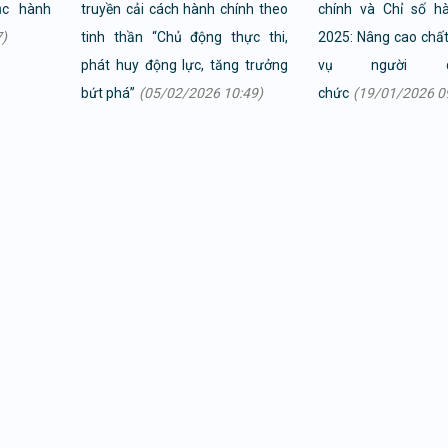
ục hành
truyền cải cách hành chính theo
chính và Chỉ số h
)
tinh thần “Chủ động thực thi,
2025: Nâng cao chấ
phát huy động lực, tăng trưởng
vụ người d
bứt phá”
(05/02/2026 10:49)
chức
(19/01/2026 0