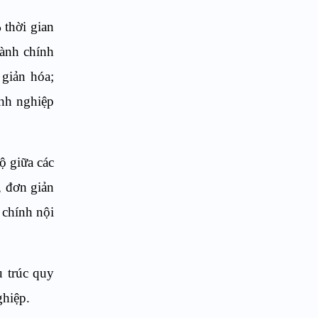
 thời gian
hành chính
 giản hóa;
nh nghiệp
ộ giữa các
, đơn giản
 chính nội
u trúc quy
ghiệp.