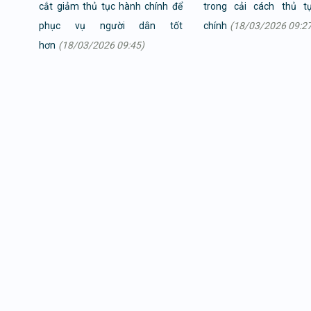
cắt giảm thủ tục hành chính để
trong cải cách thủ t
phục vụ người dân tốt
chính
(18/03/2026 09:27
hơn
(18/03/2026 09:45)