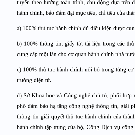
tuyến theo hướng toàn trình, chủ động dựa trên d
hành chính, bảo đảm đạt mục tiêu, chỉ tiêu của th
a) 100% thủ tục hành chính đủ điều kiện được cung
b) 100% thông tin, giấy tờ, tài liệu trong các t
cung cấp một lần cho cơ quan hành chính nhà nướ
c) 100% thủ tục hành chính nội bộ trong từng cơ
trường điện tử.
d) Sở Khoa học và Công nghệ chủ trì, phối hợp 
phố đảm bảo hạ tầng công nghệ thông tin, giải phá
thông tin giải quyết thủ tục hành chính của thàn
hành chính tập trung của bộ, Cổng Dịch vụ công 