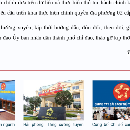
nh chính dựa trên dữ liệu và thực hiện thủ tục hành chính
yêu cầu triển khai thực hiện chính quyền địa phương 02 cấ
ường xuyên, kịp thời hướng dẫn, đôn đốc, theo dõi, g
h đạo Ủy ban nhân dân thành phố chỉ đạo, tháo gỡ kịp thờ
T
ên ngành
Hải phòng: Tăng cường tuyên
Công bố Chỉ số cả