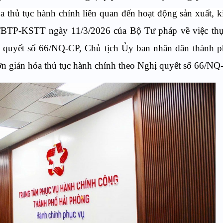
a thủ tục hành chính liên quan đến hoạt động sản xuất, 
/BTP-KSTT ngày 11/3/2026 của Bộ Tư pháp về việc thực
ị quyết số 66/NQ-CP, Chủ tịch Ủy ban nhân dân thành 
giản hóa thủ tục hành chính theo Nghị quyết số 66/NQ