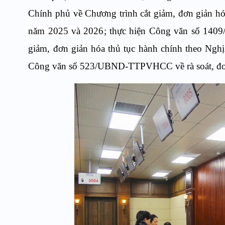
Chính phủ
về Chương trình cắt giảm, đơn giản hó
năm 2025 và 2026
; thực hiện Công văn số 1409
giảm, đơn giản hóa thủ tục hành chính theo Ngh
Công văn số 523/UBND-TTPVHCC về rà soát, đơn 