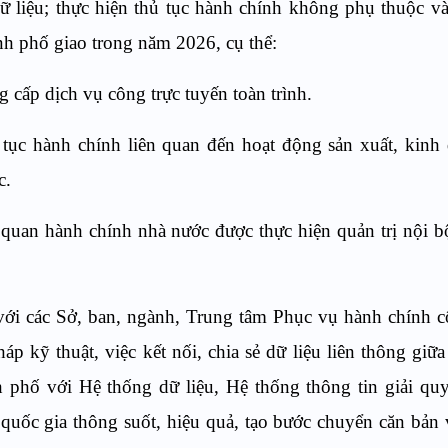
ữ liệu; thực hiện thủ tục hành chính không phụ thuộc và
ành phố giao trong năm 2026, cụ thể:
 cấp dịch vụ công trực tuyến toàn trình.
hủ tục hành chính liên quan đến hoạt động sản xuất, kinh
c.
 quan hành chính nhà nước được thực hiện quản trị nội b
với các Sở, ban, ngành, Trung tâm Phục vụ hành chính 
p kỹ thuật, việc kết nối, chia sẻ dữ liệu liên thông giữ
h phố với Hệ thống dữ liệu, Hệ thống thông tin giải quy
quốc gia thông suốt, hiệu quả, tạo bước chuyển căn bản 