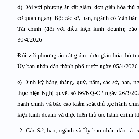
đ) Đối với phương án cắt giảm, đơn giản hóa thủ 
cơ quan ngang Bộ: các sở, ban, ngành có Văn bản
Tài chính (đối với điều kiện kinh doanh); bá
30/4/2026.
Đối với phương án cắt giảm, đơn giản hóa thủ tục
Ủy ban nhân dân thành phố trước ngày 05/4/2026
e) Định kỳ hàng tháng, quý, năm, các sở, ban, n
thực hiện Nghị quyết số 66/NQ-CP ngày 26/3/2025
hành chính và báo cáo kiểm soát thủ tục hành chín
kiện kinh doanh và thực hiện thủ tục hành chính 
2. Các Sở, ban, ngành và Ủy ban nhân dân các xã