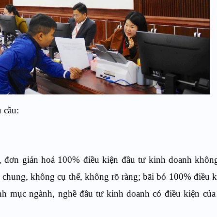
 cầu:
ảm, đơn giản hoá 100% điều kiện đầu tư kinh doanh không
chung, không cụ thể, không rõ ràng; bãi bỏ 100% điều k
nh mục ngành, nghề đầu tư kinh doanh có điều kiện của