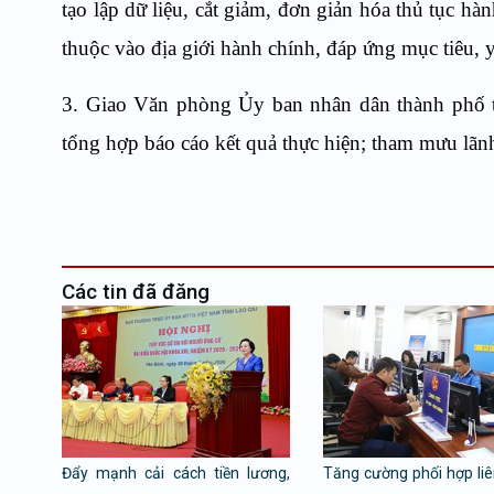
tạo lập dữ liệu, cắt giảm, đơn giản hóa thủ tục hà
thuộc vào địa giới hành chính, đáp ứng mục tiêu, 
3. Giao Văn phòng Ủy ban nhân dân thành phố th
tổng hợp báo cáo kết quả thực hiện; tham mưu lãn
Các tin đã đăng
Đẩy mạnh cải cách tiền lương,
Tăng cường phối hợp li