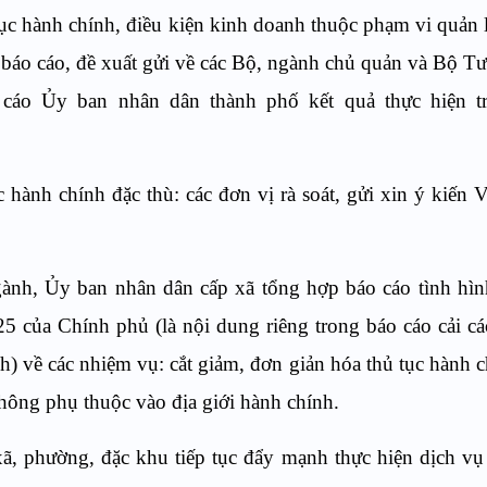
tục hành chính, điều kiện kinh doanh thuộc phạm vi quản 
 báo cáo, đề xuất gửi về các Bộ, ngành chủ quản và Bộ T
o cáo Ủy ban nhân dân thành phố kết quả thực hiện t
 hành chính đặc thù: các đơn vị rà soát, gửi xin ý kiến
.
gành, Ủy ban nhân dân cấp xã tổng hợp báo cáo tình hìn
 của Chính phủ (là nội dung riêng trong báo cáo cải cá
h) về các nhiệm vụ: cắt giảm, đơn giản hóa thủ tục hành c
không phụ thuộc vào địa giới hành chính.
, phường, đặc khu tiếp tục đẩy mạnh thực hiện dịch vụ