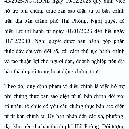
43/2025/NQ-HĐND ngày 10/12/2025 quy định việc
hỗ trợ phí chứng thực bản sao điện tử từ bản chính
trên địa bàn thành phố Hải Phòng, Nghị quyết có
hiệu lực thi hành từ ngày 01/01/2026 đến hết ngày
31/12/2030. Nghị quyết được ban hành góp phần
thúc đẩy chuyển đổi số, cải cách thủ tục hành chính
và tạo thuận lợi cho người dân, doanh nghiệp trên địa
bàn thành phố trong ho
ạt động chứng thực
.
Theo đó, quy định phạm vi điều chỉnh là việc hỗ trợ
phí chứng thực bản sao điện tử từ bản chính đối với
cá nhân, tổ chức có yêu cầu chứng thực bản sao điện
tử từ bản chính tại Ủy ban nhân dân các xã, phường,
đặc khu trên địa bàn thành phố Hải Phòng. Đối tượng