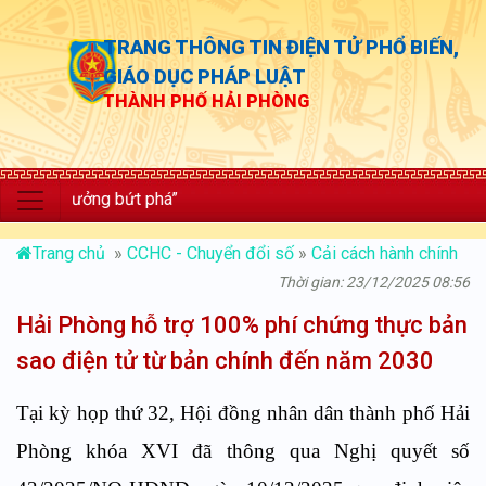
TRANG THÔNG TIN ĐIỆN TỬ PHỔ BIẾN,
GIÁO DỤC PHÁP LUẬT
THÀNH PHỐ HẢI PHÒNG
trưởng bứt phá”
Trang chủ
»
CCHC - Chuyển đổi số
»
Cải cách hành chính
Thời gian: 23/12/2025 08:56
Hải Phòng hỗ trợ 100% phí chứng thực bản
sao điện tử từ bản chính đến năm 2030
Tại kỳ họp thứ 32, Hội đồng nhân dân thành phố Hải
Phòng khóa XVI đã thông qua Nghị quyết số