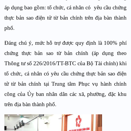
áp dụng bao gồm: tổ chức, cá nhân có yêu cầu chứng
thực bản sao điện tử từ bản chính trên địa bàn thành
phố.
Đáng chú ý, mức hỗ trợ được quy định là 100% phí
chứng thực bản sao từ bản chính (áp dụng theo
Thông tư số 226/2016/TT-BTC của Bộ Tài chính) khi
tổ chức, cá nhân có yêu cầu chứng thực bản sao điện
tử từ bản chính tại Trung tâm Phục vụ hành chính
công của Ủy ban nhân dân các xã, phường, đặc khu
trên địa bàn thành phố.