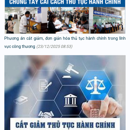
Phương án cắt giảm, đơn giản hóa thủ tục hành chính trong lĩnh
vực công thương
(23/12/2025 08:53)