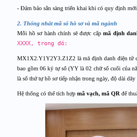
- Đảm bảo sẵn sàng triển khai khi có quy định mới 
2.
Thống nhất mã số hồ sơ và mã ngành
Mỗi hồ sơ hành chính sẽ được cấp
mã định dan
XXXX, trong đó:
MX1X2.Y1Y2Y3.Z1Z2 là mã định danh điện tử củ
bao gồm 06 ký tự số (YY là 02 chữ số cuối của 
là số thứ tự hồ sơ tiếp nhận trong ngày, độ dài dãy 
Hệ thống có thể tích hợp
mã vạch, mã QR
để thuậ