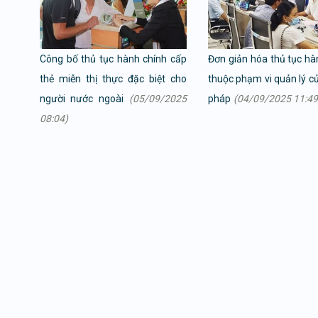
Công bố thủ tục hành chính cấp
Đơn giản hóa thủ tục hà
thẻ miễn thị thực đặc biệt cho
thuộc phạm vi quản lý c
người nước ngoài
(05/09/2025
pháp
(04/09/2025 11:49
08:04)