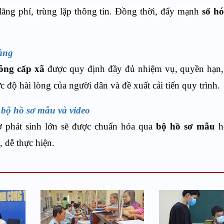
 lãng phí, trùng lặp thông tin. Đồng thời, đẩy mạnh
số hó
ràng
ông cấp xã
được quy định đầy đủ nhiệm vụ, quyền hạn,
c độ hài lòng của người dân và đề xuất cải tiến quy trình.
bộ hồ sơ mẫu và video
ơ phát sinh lớn sẽ được chuẩn hóa qua
bộ hồ sơ mẫu
h
, dễ thực hiện.