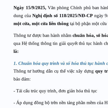
Ngày 15/9/2025,
Văn phòng Chính phủ ban hà
dung của
Nghị định số 118/2025/NĐ-CP
ngày 9/
một cửa, một cửa liên thông
tại bộ phận một cửa
Thông tư được ban hành nhằm
chuẩn hóa, số hó
qua Hệ thống thông tin giải quyết thủ tục hành ch
là:
1.
Chuẩn hóa quy trình và số hóa thủ tục hành 
Thông tư hướng dẫn cụ thể việc xây dựng
quy tr
bảo đảm:
- Tái cấu trúc quy trình, đơn giản hóa thủ tục
- Áp dụng đồng bộ trên nền tảng phần mềm của Hệ 