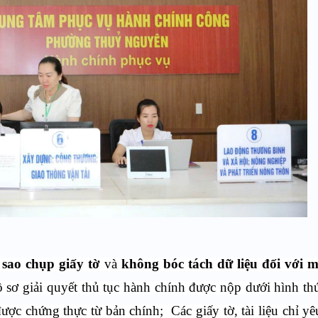
sao chụp giấy tờ
và
không bóc tách dữ liệu đối với m
ồ sơ giải quyết thủ tục hành chính được nộp dưới hình th
ược chứng thực từ bản chính; Các giấy tờ, tài liệu chỉ yê