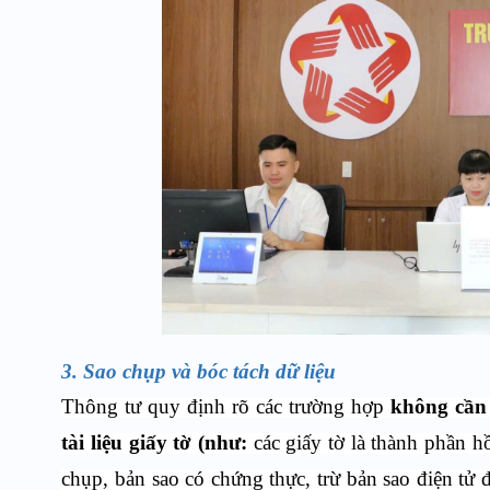
3.
Sao chụp và bóc tách dữ liệu
Thông tư quy định rõ các trường hợp
không cần 
tài liệu giấy tờ (như:
các giấy tờ là thành phần h
chụp, bản sao có chứng thực, trừ bản sao điện tử đ