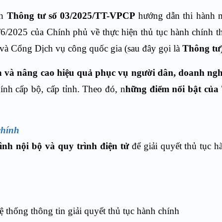
nh
Thông tư số 03/2025/TT-VPCP
hướng dẫn thi hành 
6/2025 của Chính phủ về thực hiện thủ tục hành chính t
 và Cổng Dịch vụ công quốc gia (sau đây gọi là
Thông tư
a và nâng cao hiệu quả phục vụ người dân, doanh ngh
ính cấp bộ, cấp tỉnh. Theo đó, n
hững điểm nổi bật của
chính
ình nội bộ và quy trình điện tử
để giải quyết thủ tục h
thống thông tin giải quyết thủ tục hành chính