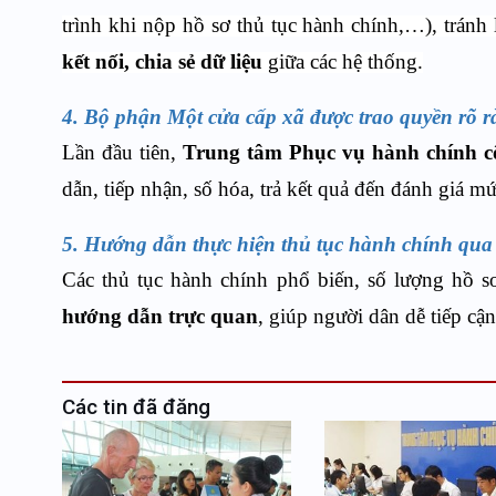
trình khi nộp hồ sơ thủ tục hành chính,…), tránh
kết nối, chia sẻ dữ liệu
giữa các hệ thống.
4.
Bộ phận Một cửa cấp xã được trao quyền rõ 
Lần đầu tiên,
Trung tâm Phục vụ hành chính c
dẫn, tiếp nhận, số hóa, trả kết quả đến đánh giá mứ
5.
Hướng dẫn thực hiện thủ tục hành chính qua 
Các thủ tục hành chính phổ biến, số lượng hồ s
hướng dẫn trực quan
, giúp người dân dễ tiếp cận
Các tin đã đăng