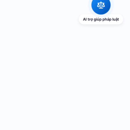
AI trợ giúp pháp luật
Liên hệ