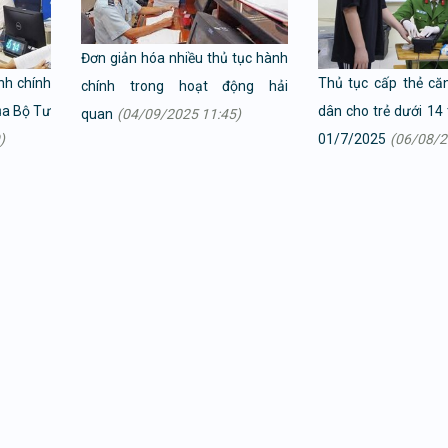
Đơn giản hóa nhiều thủ tục hành
nh chính
Thủ tục cấp thẻ că
chính trong hoạt động hải
ủa Bộ Tư
dân cho trẻ dưới 14 
quan
(04/09/2025 11:45)
)
01/7/2025
(06/08/2