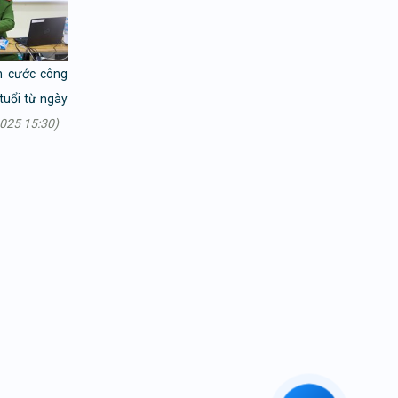
n cước công
tuổi từ ngày
025 15:30)