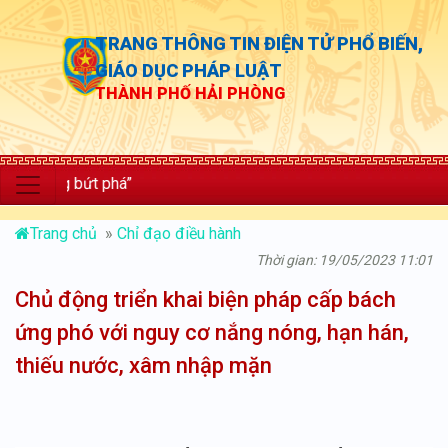
TRANG THÔNG TIN ĐIỆN TỬ PHỔ BIẾN,
GIÁO DỤC PHÁP LUẬT
THÀNH PHỐ HẢI PHÒNG
g bứt phá”
Trang chủ
»
Chỉ đạo điều hành
Thời gian: 19/05/2023 11:01
Chủ động triển khai biện pháp cấp bách
ứng phó với nguy cơ nắng nóng, hạn hán,
thiếu nước, xâm nhập mặn