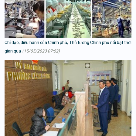
Chỉ đạo, điều hành của Chính phủ, Thủ tướng Chính phủ nổi bật thời
gian qua
(15/05/2023 07:52)