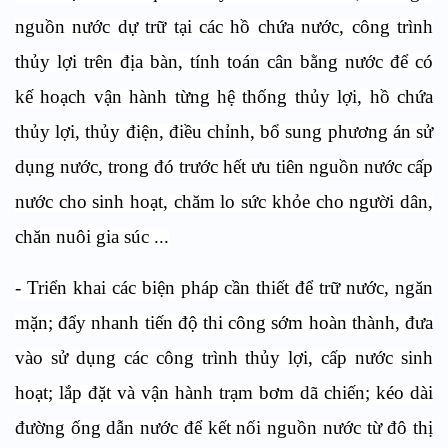
nguồn nước dự trữ tại các hồ chứa nước, công trình
thủy lợi trên địa bàn, tính toán cân bằng nước để có
kế hoạch vận hành từng hệ thống thủy lợi, hồ chứa
thủy lợi, thủy điện, điều chỉnh, bổ sung phương án sử
dụng nước, trong đó trước hết ưu tiên nguồn nước cấp
nước cho sinh hoạt, chăm lo sức khỏe cho người dân,
chăn nuôi gia súc ...
- Triển khai các biện pháp cần thiết để trữ nước, ngăn
mặn; đẩy nhanh tiến độ thi công sớm hoàn thành, đưa
vào sử dụng các công trình thủy lợi, cấp nước sinh
hoạt; lắp đặt và vận hành trạm bơm dã chiến; kéo dài
đường ống dẫn nước để kết nối nguồn nước từ đô thị