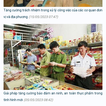
Tăng cường trách nhiệm trong xử lý công việc của các cơ quan đơn
vị và địa phương
(15/05/2023 07:47)
Giải pháp tăng cường bảo đảm an ninh, an toàn thực phẩm trong
tình hình mới
(05/05/2023 08:42)