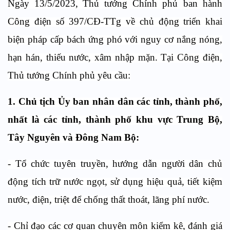
Ngày 13/5/2023,
Thủ tướng Chính phủ ban hành
Công điện số 397/CĐ-TTg về chủ động triển khai
biện pháp cấp bách ứng phó với nguy cơ nắng nóng,
hạn hán, thiếu nước, xâm nhập mặn. Tại Công điện,
Thủ tướng Chính phủ yêu cầu:
1. Chủ tịch Ủy ban nhân dân các tỉnh, thành phố,
nhất là các tỉnh, thành phố khu vực Trung Bộ,
Tây Nguyên và Đông Nam Bộ:
- Tổ chức tuyên truyền, hướng dẫn người dân chủ
động tích trữ nước ngọt, sử dụng hiệu quả, tiết kiệm
nước, điện, triệt để chống thất thoát, lãng phí nước.
- Chỉ đạo các cơ quan chuyên môn kiểm kê, đánh giá