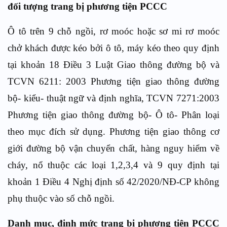
đối tượng trang bị phương tiện PCCC
Ô tô trên 9 chỗ ngồi, rơ moóc hoặc sơ mi rơ moóc
chở khách được kéo bởi ô tô, máy kéo theo quy định
tại khoản 18 Điều 3 Luật Giao thông đường bộ và
TCVN 6211: 2003 Phương tiện giao thông đường
bộ- kiểu- thuật ngữ và định nghĩa, TCVN 7271:2003
Phương tiện giao thông đường bộ- Ô tô- Phân loại
theo mục đích sử dụng. Phương tiện giao thông cơ
giới đường bộ vận chuyển chất, hàng nguy hiểm về
cháy, nổ thuộc các loại 1,2,3,4 và 9 quy định tại
khoản 1 Điều 4 Nghị định số 42/2020/NĐ-CP không
phụ thuộc vào số chỗ ngồi.
Danh mục, định mức trang bị phương tiện PCCC