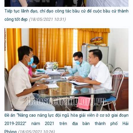
Tiếp tục lãnh đạo, chỉ đạo công tác bầu cử để cuộc bầu cử thành
công tốt đẹp
(18/05/2021 10:31)
Đề án “Nâng cao năng lực đội ngũ hòa giải viên ở cơ sở giai đoạn
2019-2022” năm 2021 trên địa bàn thành phố Hải
Phòng
(18/05/2021 10:26)