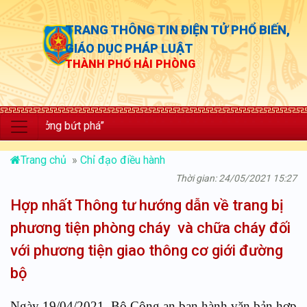
TRANG THÔNG TIN ĐIỆN TỬ PHỔ BIẾN,
GIÁO DỤC PHÁP LUẬT
THÀNH PHỐ HẢI PHÒNG
ưởng bứt phá”
Trang chủ
»
Chỉ đạo điều hành
Thời gian: 24/05/2021 15:27
Hợp nhất Thông tư hướng dẫn về trang bị
phương tiện phòng cháy và chữa cháy đối
với phương tiện giao thông cơ giới đường
bộ
Ngày 19/04/2021, Bộ Công an ban hành văn bản hợp