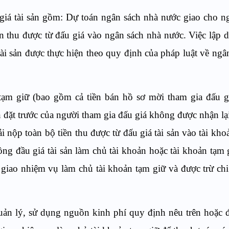
giá tài sản gồm: Dự toán ngân sách nhà nước giao cho ng
n thu được từ đấu giá vào ngân sách nhà nước. Việc lập d
tài sản được thực hiện theo quy định của pháp luật về ngâ
n tạm giữ (bao gồm cả tiền bán hồ sơ mời tham gia đấu g
n đặt trước của người tham gia đấu giá không được nhận lạ
ải nộp toàn bộ tiền thu được từ đấu giá tài sản vào tài kho
ng đầu giá tài sản làm chủ tài khoản hoặc tài khoản tạm 
giao nhiệm vụ làm chủ tài khoản tạm giữ và được trừ chi
 lý, sử dụng nguồn kinh phí quy định nêu trên hoặc đ