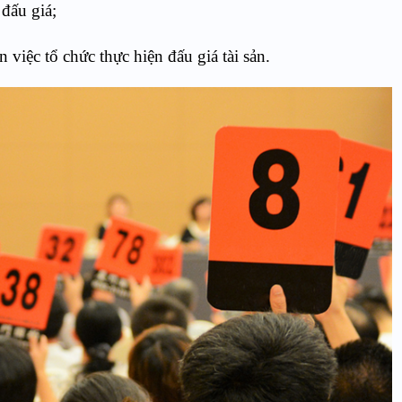
 đấu giá;
n việc tổ chức thực hiện đấu giá tài sản.