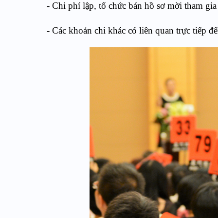
- Chi phí lập, tổ chức bán hồ sơ mời tham gia
- Các khoản chi khác có liên quan trực tiếp đế