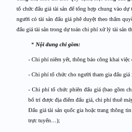
tổ chức đấu giá tài sản để tổng hợp chung vào dự to
người có tài sản đấu giá phê duyệt theo thẩm quy
đấu giá tài sản trong dự toán chi phí xử lý tài sản 
*
Nội dung chi gồm:
- Chi phí niêm yết, thông báo công khai việc đ
- Chi phí tổ chức cho người tham gia đấu giá 
- Chi phí tổ chức phiên đấu giá (bao gồm ch
bố trí được địa điểm đấu giá, chi phí thuê má
Đấu giá tài sản quốc gia hoặc trang thông ti
trực tuyến…);