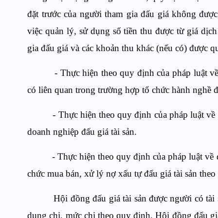
đặt trước của người tham gia đấu giá không được 
việc quản lý, sử dụng số tiền thu được từ giá dịch
gia đấu giá và các khoản thu khác (nếu có) được q
- Thực hiện theo quy định của pháp luật về cơ 
có liên quan trong trường hợp tổ chức hành nghề đấ
- Thực hiện theo quy định của pháp luật về doa
doanh nghiệp đấu giá tài sản.
- Thực hiện theo quy định của pháp luật về doan
chức mua bán, xử lý nợ xấu tự đấu giá tài sản theo 
Hội đồng đấu giá tài sản được người có tài sản 
dung chi, mức chi theo quy định, Hội đồng đấu giá 