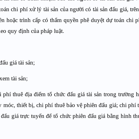
án chi phí xử lý tài sản của người có tài sản đấu giá, trê
ền hoặc trình cấp có thẩm quyền phê duyệt dự toán chi p
theo quy định của pháp luật.
ấu giá tài sản;
xem tài sản;
i phí thuê địa điểm tổ chức đấu giá tài sản trong trường
y móc, thiết bị, chi phí thuê bảo vệ phiên đấu giá; chi phí
n đấu giá trực tuyến để tổ chức phiên đấu giá bằng hình th