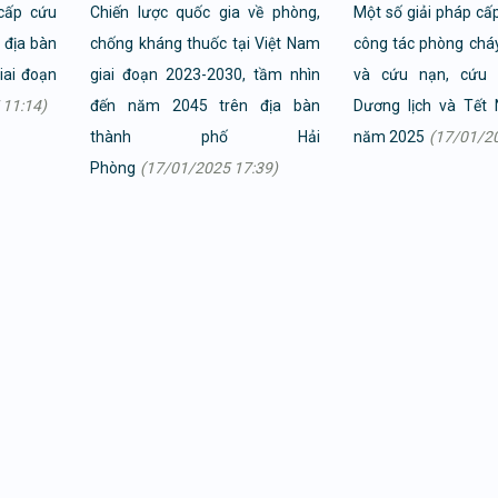
cấp cứu
Chiến lược quốc gia về phòng,
Một số giải pháp cấ
 địa bàn
chống kháng thuốc tại Việt Nam
công tác phòng chá
iai đoạn
giai đoạn 2023-2030, tầm nhìn
và cứu nạn, cứu 
 11:14)
đến năm 2045 trên địa bàn
Dương lịch và Tết
thành phố Hải
năm 2025
(17/01/20
Phòng
(17/01/2025 17:39)