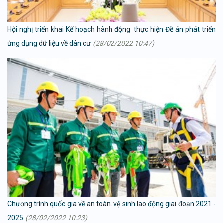
Hội nghị triển khai Kế hoạch hành động thực hiện Đề án phát triển
ứng dụng dữ liệu về dân cư
(28/02/2022 10:47)
Chương trình quốc gia về an toàn, vệ sinh lao động giai đoạn 2021 -
2025
(28/02/2022 10:23)