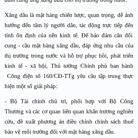
Xăng dầu là mặt hàng chiến lược, quan trọng, dễ ảnh
hưởng đến tâm lý người dân, tác động trực tiếp đến
tính
ổn định
của nền
kinh tế. Để bảo đảm cân đối
cung
-
cầu mặt hàng xăng dầu
,
đáp ứng nhu cầu của
thị trường trong nước và hỗ trợ phục hồi, phát triển
kinh tế - xã hội, Thủ tướng Chính phủ
ban hành
C
ông điện số 160/CĐ-TTg
yêu cầu
tập trung
thực
hiện một số
giải pháp:
-
Bộ Tài chính chủ trì, phối hợp với Bộ Công
Thương và các cơ quan liên quan khẩn trương nghiên
cứu, đề xuất phương án điều chỉnh chính sách thuế
bảo vệ môi trường đối với mặt hàng xăng dầu.