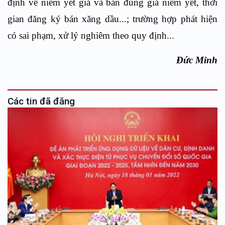
định về niêm yết giá và bán đúng giá niêm yết, thời
gian đăng ký bán xăng dầu...; trường hợp phát hiện
có sai phạm, xử lý nghiêm theo quy định...
Đức
Minh
Các tin đã đăng