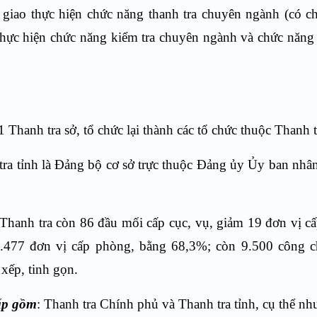
iao thực hiện chức năng thanh tra chuyên ngành (có ch
thực hiện chức năng kiểm tra chuyên ngành và chức năng
Thanh tra sở, tổ chức lại thành các tổ chức thuộc Thanh t
ra tỉnh là Đảng bộ cơ sở trực thuộc Đảng ủy Ủy ban nhân
Thanh tra còn 86 đầu mối cấp cục, vụ, giảm 19 đơn vị cấ
.477 đơn vị cấp phòng, bằng 68,3%; còn 9.500 công c
xếp, tinh gọn.
ấp gồm
: Thanh tra Chính phủ và Thanh tra tỉnh, cụ thể nh