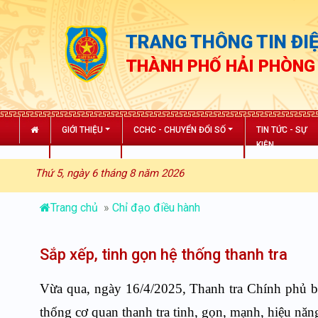
TRANG THÔNG TIN ĐIỆ
THÀNH PHỐ HẢI PHÒNG
GIỚI THIỆU
CCHC - CHUYỂN ĐỔI SỐ
TIN TỨC - SỰ
KIỆN
Thứ 5, ngày 6 tháng 8 năm 2026
Trang chủ
»
Chỉ đạo điều hành
Sắp xếp, tinh gọn hệ thống thanh tra
Vừa qua, ngày 16/4/2025, Thanh tra Chính phủ
thống cơ quan thanh tra tinh, gọn, mạnh, hiệu năng