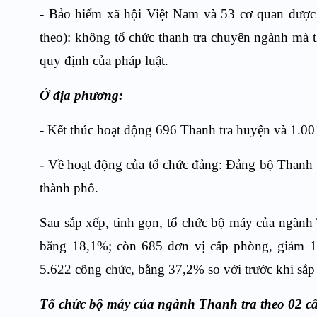
- Bảo hiểm xã hội Việt Nam và 53 cơ quan được g
theo): không tổ chức thanh tra chuyên ngành mà 
quy định của pháp luật.
Ở địa phương:
- Kết thúc hoạt động 696 Thanh tra huyện và 1.001 
- Về hoạt động của tổ chức đảng: Đảng bộ Thanh t
thành phố.
Sau sắp xếp, tinh gọn, tổ chức bộ máy của ngành 
bằng 18,1%; còn 685 đơn vị cấp phòng, giảm 1
5.622 công chức, bằng 37,2% so với trước khi sắp 
Tổ chức bộ máy của ngành Thanh tra theo 02 c