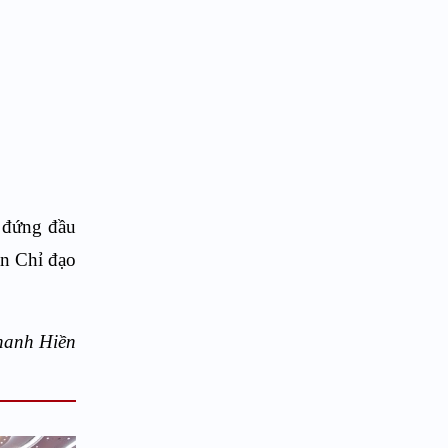
i đứng đầu
an Chỉ đạo
hanh Hiền