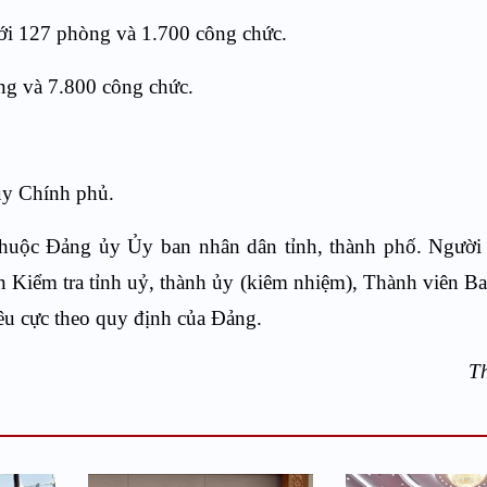
với 127 phòng và 1.700 công chức.
òng và 7.800 công chức.
ủy Chính phủ.
 thuộc Đảng ủy Ủy ban nhân dân tỉnh, thành phố. Ngườ
n Kiểm tra tỉnh uỷ, thành ủy (kiêm nhiệm), Thành viên B
iêu cực theo quy định của Đảng.
T