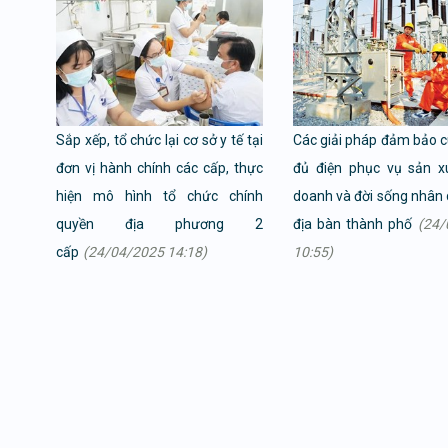
Sắp xếp, tổ chức lại cơ sở y tế tại
Các giải pháp đảm bảo 
đơn vị hành chính các cấp, thực
đủ điện phục vụ sản x
hiện mô hình tổ chức chính
doanh và đời sống nhân 
quyền địa phương 2
địa bàn thành phố
(24/
cấp
(24/04/2025 14:18)
10:55)