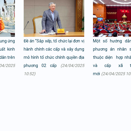
cung ứng
Đề án “Sắp xếp, tổ chức lại đơn vị
Một số hướng dẫ
uất kinh
hành chính các cấp và xây dựng
phương án nhân s
dân trên
mô hình tổ chức chính quyền địa
thuộc diện hợp nhấ
04/2025
phương 02 cấp
(24/04/2025
và cấp xã t
10:52)
mới
(24/04/2025 10