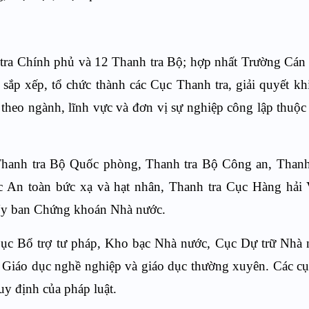
 tra Chính phủ và 12 Thanh tra Bộ; hợp nhất Trường Cá
sắp xếp, tổ chức thành các Cục Thanh tra, giải quyết khi
 theo ngành, lĩnh vực và đơn vị sự nghiệp công lập thuộc
: Thanh tra Bộ Quốc phòng, Thanh tra Bộ Công an, Than
c An toàn bức xạ và hạt nhân, Thanh tra Cục Hàng hải 
 Ủy ban Chứng khoán Nhà nước.
 Cục Bổ trợ tư pháp, Kho bạc Nhà nước, Cục Dự trữ Nhà
 Giáo dục nghề nghiệp và giáo dục thường xuyên. Các cụ
uy định của pháp luật.