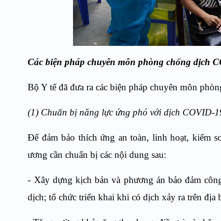
Các biện pháp chuyên môn phòng chống dịch 
Bộ Y tế đã đưa ra các biện pháp chuyên môn phò
(1) Chuẩn bị năng lực ứng phó với dịch COVID-1
Để đảm bảo thích ứng an toàn, linh hoạt, kiểm s
ương cần chuẩn bị các nội dung sau:
- Xây dựng kịch bản và phương án bảo đảm công
dịch; tổ chức triển khai khi có dịch xảy ra trên địa 