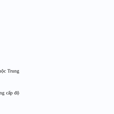
huộc Trung
ng cấp độ