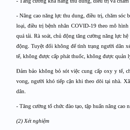
- Tăng cường khả năng thu dung, điều trị và ch
- Nâng cao năng lực thu dung, điều trị, chăm sóc 
loại, điều trị bệnh nhân COVID-19 theo mô hình t
quá tải. Rà soát, chủ động tăng cường năng lực hệ 
động. Tuyệt đối không để tình trạng người dân x
tế, không được cấp phát thuốc, không được quản lý
Đảm bảo không bỏ sót việc cung cấp oxy y tế, c
vong, người khó tiếp cận khi theo dõi tại nhà. 
dân.
- Tăng cường tổ chức đào tạo, tập huấn nâng cao năn
(2) Xét nghiệm