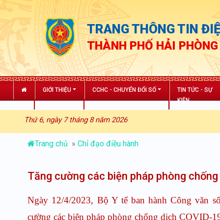
TRANG THÔNG TIN ĐIỆ
THÀNH PHỐ HẢI PHÒNG
GIỚI THIỆU
CCHC - CHUYỂN ĐỔI SỐ
TIN TỨC - SỰ
KIỆN
Thứ 6, ngày 7 tháng 8 năm 2026
Trang chủ
»
Chỉ đạo điều hành
Tăng cường các biện pháp phòng chốn
Ngày 12/4/2023, Bộ Y tế ban hành Công văn số
cường các biện pháp phòng chống dịch COVID-19 t