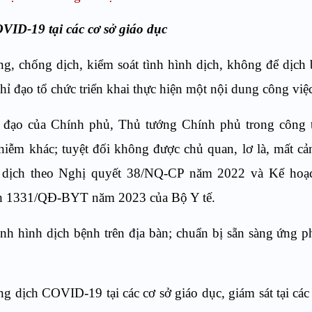
ID-19 tại các cơ sở giáo dục
ng, chống dịch, kiểm soát tình hình dịch, không để dịch
chỉ đạo tổ chức triển khai thực hiện một nội dung công việ
chỉ đạo của Chính phủ, Thủ tướng Chính phủ trong công
ễm khác; tuyệt đối không được chủ quan, lơ là, mất cả
g dịch theo Nghị quyết 38/NQ-CP năm 2022 và Kế hoạ
nh 1331/QĐ-BYT năm 2023 của Bộ Y tế.
ình hình dịch bệnh trên địa bàn; chuẩn bị sẵn sàng ứng p
g dịch COVID-19 tại các cơ sở giáo dục, giám sát tại các