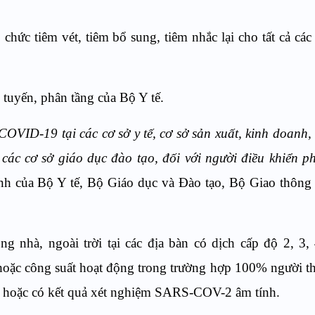
 chức tiêm vét, tiêm bổ sung, tiêm nhắc lại cho tất cả các
 tuyến, phân tầng của Bộ Y tế.
OVID-19 tại các cơ sở y tế, cơ sở sản xuất, kinh doanh,
 các cơ sở giáo dục đào tạo, đối với người điều khiển p
nh của Bộ Y tế, Bộ Giáo dục và Đào tạo, Bộ Giao thông 
ng nhà, ngoài trời tại các địa bàn có dịch cấp độ 2, 3, 
hoặc công suất hoạt động trong trường hợp 100% người t
9 hoặc có kết quả xét nghiệm SARS-COV-2 âm tính.