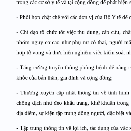
trong các cơ sở y tế và tại cộng đồng để phát hiện
- Phối hợp chặt chẽ với các đơn vị của Bộ Y tế để
- Chỉ đạo tổ chức tốt việc thu dung, cấp cứu, chă
nhóm nguy cơ cao như phụ nữ có thai, người mắc
hợp tử vong và thực hiện nghiêm việc kiểm soát nh
- Tăng cường truyền thông phòng bệnh để nâng ca
khỏe của bản thân, gia đình và cộng đồng;
- Thường xuyên cập nhật thông tin về tình hình
chống dịch như đeo khẩu trang, khử khuẩn trong cá
địa điểm, sự kiện tập trung đông người, đặc biệt vào
- Tập trung thông tin về lợi ích, tác dụng của vắc