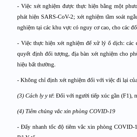
- Việc xét nghiệm được thực hiện bằng một phư
phát hiện SARS-CoV-2; xét nghiệm tầm soát ngẫu 
nghiệm tại các khu vực có nguy cơ cao, cho các đ
- Việc thực hiện xét nghiệm để xử lý ổ dịch: các
quyết định đối tượng, địa bàn xét nghiệm cho ph
hiệu bất thường.
- Không chỉ định xét nghiệm đối với việc đi lại c
(3) Cách ly y tế
: Đối với người tiếp xúc gần (F1),
(4) Tiêm chủng vắc xin phòng COVID-19
- Đẩy nhanh tốc độ tiêm vắc xin phòng COVID-