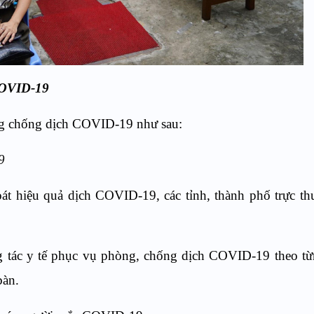
COVID-19
ng chống dịch COVID-19 như sau:
9
oát hiệu quả dịch COVID-19, các tỉnh, thành phố trực t
 tác y tế phục vụ phòng, chống dịch COVID-19 theo từ
bàn.