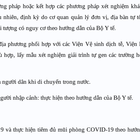
ơng pháp hoặc kết hợp các phương pháp xét nghiệm khá
nhiên, định kỳ do cơ quan quản lý đơn vị, địa bàn tự t
ối tượng có nguy cơ theo hướng dẫn của Bộ Y tế.
 địa phương phối hợp với các Viện Vệ sinh dịch tễ, Viện 
ù hợp, lấy mẫu xét nghiệm giải trình tự gen các trường 
ủa người dân khi di chuyển trong nước.
 người nhập cảnh: thực hiện theo hướng dẫn của Bộ Y tế.
19 và thực hiện tiêm đủ mũi phòng COVID-19 theo hướn