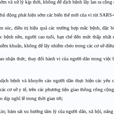
 sớm và xử lý kịp thời, không để dịch bệnh lây lan ra cộng
 chủ động phát hiện sớm các biến thể mới của vi rút SARS
m sóc, điều trị hiệu quả các trường hợp mắc bệnh, đặc bi
 bệnh nền, người cao tuổi, hạn chế đến mức thấp nhất 
iễm khuẩn, không để lây nhiễm chéo trong các cơ sở điều 
o nhận thức, thay đổi hành vi của người dân trong việc 
 dịch bệnh và khuyến cáo người dân thực hiện các yêu
c cơ sở y tế, trên các phương tiện giao thông công cộng 
 dịp nghỉ lễ trong thời gian tới;
 xin; bám sát xu hướng tâm lý của người dân, xã hội, nâng 