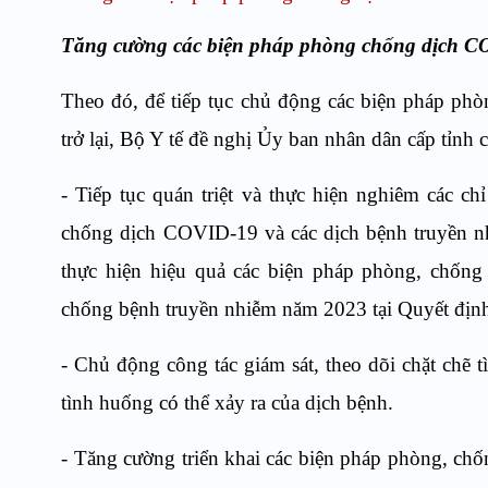
Tăng cường các biện pháp phòng chống dịch COV
Theo đó, để tiếp tục chủ động các biện pháp phò
trở lại, Bộ Y tế đề nghị Ủy ban nhân dân cấp tỉnh 
- Tiếp tục quán triệt và thực hiện nghiêm các 
chống dịch COVID-19 và các dịch bệnh truyền nhi
thực hiện hiệu quả các biện pháp phòng, chốn
chống bệnh truyền nhiễm năm 2023 tại Quyết đị
- Chủ động công tác giám sát, theo dõi chặt chẽ t
tình huống có thể xảy ra của dịch bệnh.
- Tăng cường triển khai các biện pháp phòng, chốn