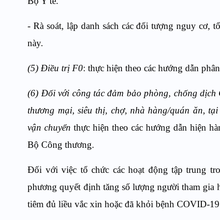
Bộ Y tế.
- Rà soát, lập danh sách các đối tượng nguy cơ, tổ
này.
(5) Điều trị F0
: thực hiện theo các hướng dẫn phân
(6) Đối với công tác đảm bảo phòng, chống dịch C
thương mại, siêu thị, chợ, nhà hàng/quán ăn, tại
vận chuyển
thực hiện theo các hướng dẫn hiện hà
Bộ Công thương.
Đối với việc tổ chức các hoạt động tập trung tro
phương quyết định tăng số lượng người tham gia 
tiêm đủ liều vắc xin hoặc đã khỏi bệnh COVID-1