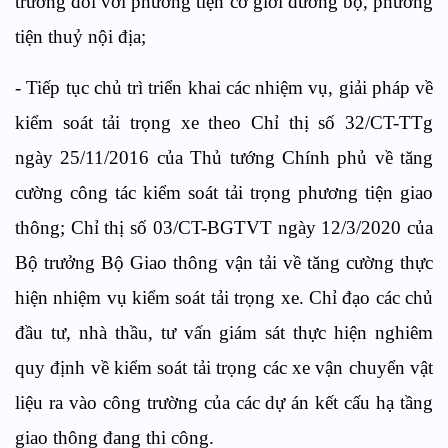
trường đối với phương tiện cơ giới đường bộ, phương
tiện thuỷ nội địa;
- Tiếp tục chủ trì triển khai các nhiệm vụ, giải pháp về
kiểm soát tải trọng xe theo Chỉ thị số 32/CT-TTg
ngày 25/11/2016 của Thủ tướng Chính phủ về tăng
cường công tác kiểm soát tải trọng phương tiện giao
thông; Chỉ thị số 03/CT-BGTVT ngày 12/3/2020 của
Bộ trưởng Bộ Giao thông vận tải về tăng cường thực
hiện nhiệm vụ kiểm soát tải trọng xe. Chỉ đạo các chủ
đầu tư, nhà thầu, tư vấn giám sát thực hiện nghiêm
quy định về kiểm soát tải trọng các xe vận chuyển vật
liệu ra vào công trường của các dự án kết cấu hạ tầng
giao thông đang thi công.