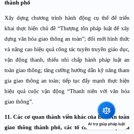
thành phố
Xây dựng chương trình hành động cụ thể để triển
khai thực hiện chủ đề “Thượng tôn pháp luật để xây
dựng văn hóa giao thông an toàn”; đổi mới hình thức
và nâng cao hiệu quả công tác tuyên truyền giáo dục,
vận động thanh, thiếu nhi chấp hành pháp luật an
toàn giao thông; tăng cường hướng dẫn kỹ năng tham
gia giao thông an toàn; tiếp tục đẩy mạnh thực hiện
hiệu quả cuộc vận động “Thanh niên với văn hóa
giao thông”.
11. Các cơ quan thành viên khác của Ban An toàn
AI trợ giúp pháp luật
giao thông thành phố, các tổ chức chính trị - xã