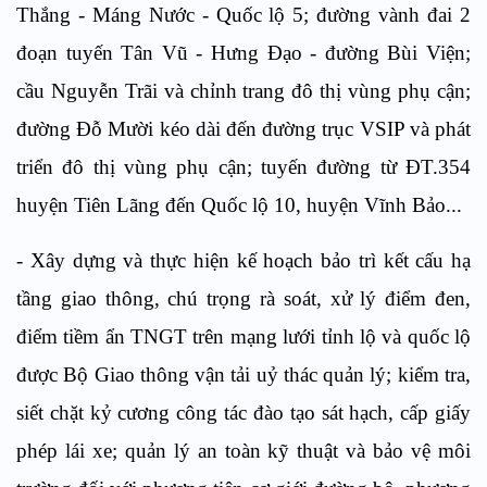
Thắng - Máng Nước - Quốc lộ 5; đường vành đai 2
đoạn tuyến Tân Vũ - Hưng Đạo - đường Bùi Viện;
cầu Nguyễn Trãi và chỉnh trang đô thị vùng phụ cận;
đường Đỗ Mười kéo dài đến đường trục VSIP và phát
triển đô thị vùng phụ cận; tuyến đường từ ĐT.354
huyện Tiên Lãng đến Quốc lộ 10, huyện Vĩnh Bảo...
- Xây dựng và thực hiện kế hoạch bảo trì kết cấu hạ
tầng giao thông, chú trọng rà soát, xử lý điểm đen,
điểm tiềm ẩn TNGT trên mạng lưới tỉnh lộ và quốc lộ
được Bộ Giao thông vận tải uỷ thác quản lý; kiểm tra,
siết chặt kỷ cương công tác đào tạo sát hạch, cấp giấy
phép lái xe; quản lý an toàn kỹ thuật và bảo vệ môi