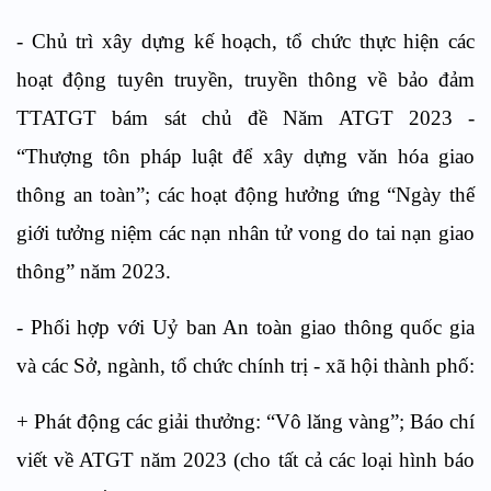
- Chủ trì xây dựng kế hoạch, tổ chức thực hiện các
hoạt động tuyên truyền, truyền thông về bảo đảm
TTATGT bám sát chủ đề Năm ATGT 2023 -
“Thượng tôn pháp luật để xây dựng văn hóa giao
thông an toàn”; các hoạt động hưởng ứng “Ngày thế
giới tưởng niệm các nạn nhân tử vong do tai nạn giao
thông” năm 2023.
- Phối hợp với Uỷ ban An toàn giao thông quốc gia
và các Sở, ngành, tổ chức chính trị - xã hội thành phố:
+ Phát động các giải thưởng: “Vô lăng vàng”; Báo chí
viết về ATGT năm 2023 (cho tất cả các loại hình báo