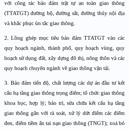
với công tác bảo đảm trật tự an toàn giao thông
(TTATGT) đường bộ, đường sắt, đường thủy nội địa
và khắc phục ùn tắc giao thông.
2. Lồng ghép mục tiêu bảo đảm TTATGT vào các
quy hoạch ngành, thành phố, quy hoạch vùng, quy
hoạch sử dụng đất, xây dựng đô thị, nông thôn và các
quy hoạch chuyên ngành về giao thông vận tải.
3. Bảo đảm tiến độ, chất lượng các dự án đầu tư kết
cấu hạ tầng giao thông trọng điểm; tổ chức giao thông
khoa học, hợp lý; bảo trì, sửa chữa kết cấu hạ tầng
giao thông gắn với rà soát, xử lý dứt điểm các điểm
đen, điểm tiềm ẩn tai nạn giao thông (TNGT); xoá bỏ