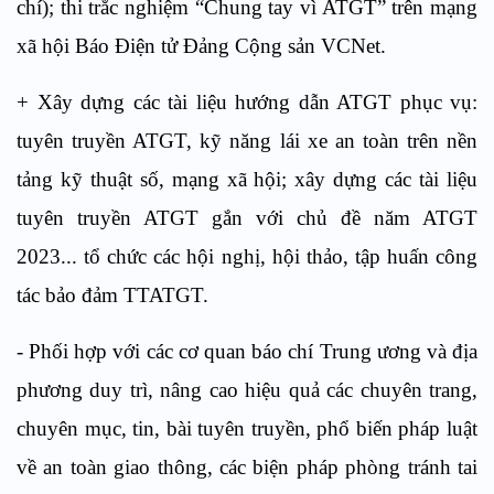
chí); thi trắc nghiệm “Chung tay vì ATGT” trên mạng
xã hội Báo Điện tử Đảng Cộng sản VCNet.
+ Xây dựng các tài liệu hướng dẫn ATGT phục vụ:
tuyên truyền ATGT, kỹ năng lái xe an toàn trên nền
tảng kỹ thuật số, mạng xã hội; xây dựng các tài liệu
tuyên truyền ATGT gắn với chủ đề năm ATGT
2023... tổ chức các hội nghị, hội thảo, tập huấn công
tác bảo đảm TTATGT.
- Phối hợp với các cơ quan báo chí Trung ương và địa
phương duy trì, nâng cao hiệu quả các chuyên trang,
chuyên mục, tin, bài tuyên truyền, phổ biến pháp luật
về an toàn giao thông, các biện pháp phòng tránh tai