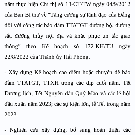
năm thực hiện Chỉ thị số 18-CT/TW ngày 04/9/2012
của Ban Bí thư về “Tăng cường sự lãnh đạo của Đảng
đối với công tác bảo đảm TTATGT đường bộ, đường
sắt, đường thủy nội địa và khắc phục ùn tắc giao
thông” theo Kế hoạch số 172-KH/TU ngày
22/8/2022 của Thành ủy Hải Phòng.
- Xây dựng Kế hoạch cao điểm hoặc chuyên đề bảo
đảm TTATGT, TTXH trong các dịp cuối năm, Tết
Dương lịch, Tết Nguyên đán Quý Mão và các lễ hội
đầu xuân năm 2023; các sự kiện lớn, lễ Tết trong năm
2023.
- Nghiên cứu xây dựng, bổ sung hoàn thiện các