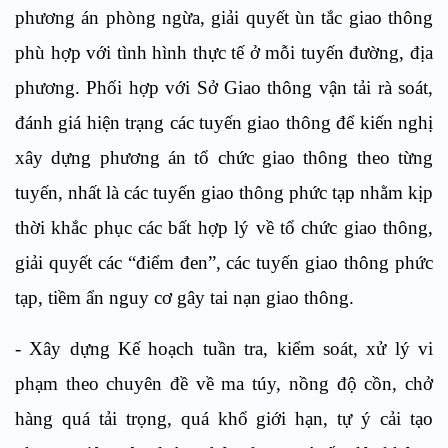
phương án phòng ngừa, giải quyết ùn tắc giao thông
phù hợp với tình hình thực tế ở mỗi tuyến đường, địa
phương. Phối hợp với Sở Giao thông vận tải rà soát,
đánh giá hiện trạng các tuyến giao thông để kiến nghị
xây dựng phương án tổ chức giao thông theo từng
tuyến, nhất là các tuyến giao thông phức tạp nhằm kịp
thời khắc phục các bất hợp lý về tổ chức giao thông,
giải quyết các “điểm đen”, các tuyến giao thông phức
tạp, tiềm ẩn nguy cơ gây tai nạn giao thông.
- Xây dựng Kế hoạch tuần tra, kiểm soát, xử lý vi
phạm theo chuyên đề về ma túy, nồng độ cồn, chở
hàng quá tải trọng, quá khổ giới hạn, tự ý cải tạo