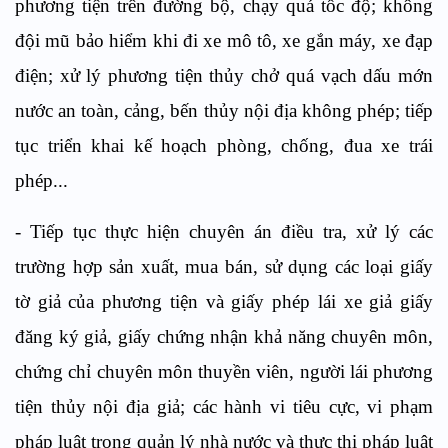
phương tiện trên đường bộ, chạy quá tốc độ; không
đội mũ bảo hiểm khi đi xe mô tô, xe gắn máy, xe đạp
điện; xử lý phương tiện thủy chở quá vạch dấu mớn
nước an toàn, cảng, bến thủy nội địa không phép; tiếp
tục triển khai kế hoạch phòng, chống, đua xe trái
phép...
- Tiếp tục thực hiện chuyên án điều tra, xử lý các
trường hợp sản xuất, mua bán, sử dụng các loại giấy
tờ giả của phương tiện và giấy phép lái xe giả giấy
đăng ký giả, giấy chứng nhận khả năng chuyên môn,
chứng chỉ chuyên môn thuyền viên, người lái phương
tiện thủy nội địa giả; các hành vi tiêu cực, vi phạm
pháp luật trong quản lý nhà nước và thực thi pháp luật