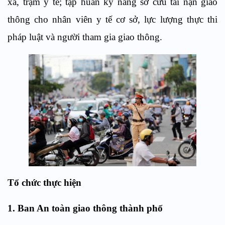
xã, trạm y tế; tập huấn kỹ năng sơ cứu tai nạn giao
thông cho nhân viên y tế cơ sở, lực lượng thực thi
pháp luật và người tham gia giao thông.
Tổ chức thực hiện
1. Ban An toàn giao thông thành phố