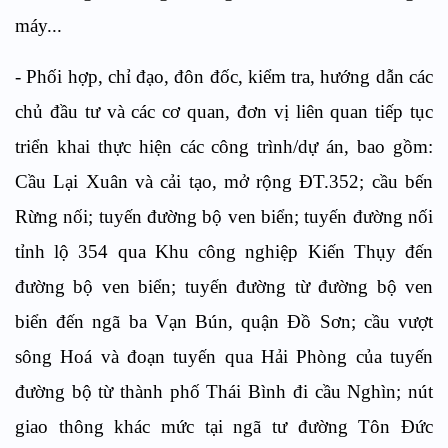
máy...
- Phối hợp, chỉ đạo, đôn đốc, kiểm tra, hướng dẫn các
chủ đầu tư và các cơ quan, đơn vị liên quan tiếp tục
triển khai thực hiện các công trình/dự án, bao gồm:
Cầu Lại Xuân và cải tạo, mở rộng ĐT.352; cầu bến
Rừng nối; tuyến đường bộ ven biển; tuyến đường nối
tỉnh lộ 354 qua Khu công nghiệp Kiến Thụy đến
đường bộ ven biển; tuyến đường từ đường bộ ven
biển đến ngã ba Vạn Bún, quận Đồ Sơn; cầu vượt
sông Hoá và đoạn tuyến qua Hải Phòng của tuyến
đường bộ từ thành phố Thái Bình đi cầu Nghìn; nút
giao thông khác mức tại ngã tư đường Tôn Đức