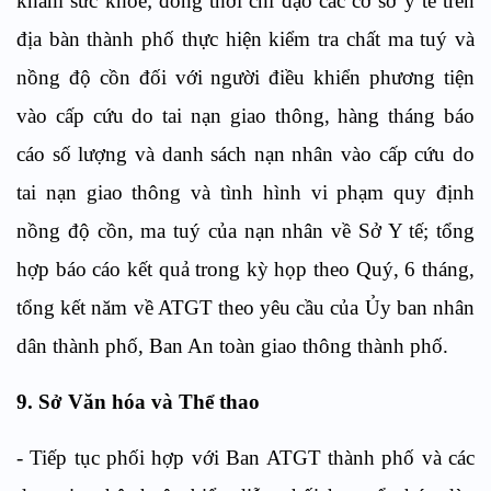
khám sức khoẻ; đồng thời chỉ đạo các cơ sở y tế trên
địa bàn thành phố thực hiện kiểm tra chất ma tuý và
nồng độ cồn đối với người điều khiển phương tiện
vào cấp cứu do tai nạn giao thông, hàng tháng báo
cáo số lượng và danh sách nạn nhân vào cấp cứu do
tai nạn giao thông và tình hình vi phạm quy định
nồng độ cồn, ma tuý của nạn nhân về Sở Y tế; tổng
hợp báo cáo kết quả trong kỳ họp theo Quý, 6 tháng,
tổng kết năm về ATGT theo yêu cầu của Ủy ban nhân
dân thành phố, Ban An toàn giao thông thành phố.
9. Sở Văn hóa và Thể thao
- Tiếp tục phối hợp với Ban ATGT thành phố và các