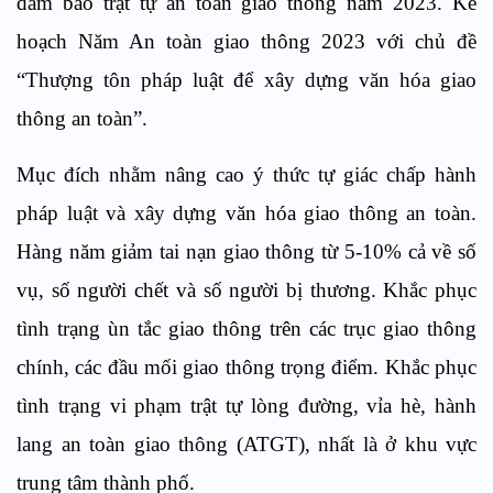
đảm bảo trật tự an toàn giao thông năm 2023. Kế
hoạch Năm An toàn giao thông 2023 với chủ đề
“Thượng tôn pháp luật để xây dựng văn hóa giao
thông an toàn”.
Mục đích nhằm nâng cao ý thức tự giác chấp hành
pháp luật và xây dựng văn hóa giao thông an toàn.
Hàng năm giảm tai nạn giao thông từ 5-10% cả về số
vụ, số người chết và số người bị thương. Khắc phục
tình trạng ùn tắc giao thông trên các trục giao thông
chính, các đầu mối giao thông trọng điểm. Khắc phục
tình trạng vi phạm trật tự lòng đường, vỉa hè, hành
lang an toàn giao thông (ATGT), nhất là ở khu vực
trung tâm thành phố.