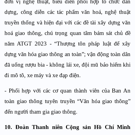
đơn vị nghệ thuật, biểu diễn phối hợp tổ chức dàn
dựng, công diễn các tác phẩm văn hoá, nghệ thuật
truyền thống và hiện đại với các đề tài xây dựng văn
hoá giao thông, chú trọng quan tâm bám sát chủ đề
năm ATGT 2023 - “Thượng tôn pháp luật để xây
dựng văn hóa giao thông an toàn”; vận động toàn dân
đã uống rượu bia - không lái xe, đội mũ bảo hiểm khi
đi mô tô, xe máy và xe đạp điện.
- Phối hợp với các cơ quan thành viên của Ban An
toàn giao thông tuyên truyền “Văn hóa giao thông”
đến người tham gia giao thông.
10. Đoàn Thanh niên Cộng sản Hồ Chí Minh