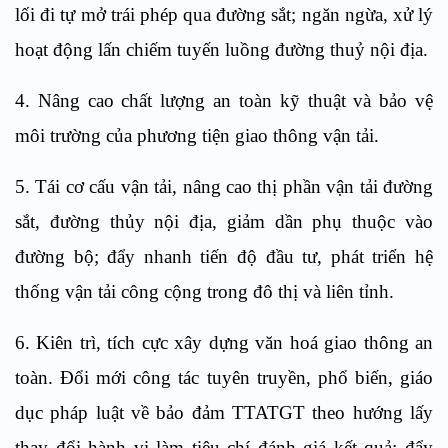
lối đi tự mở trái phép qua đường sắt; ngăn ngừa, xử lý
hoạt động lấn chiếm tuyến luồng đường thuỷ nội địa.
4. Nâng cao chất lượng an toàn kỹ thuật và bảo vệ
môi trường của phương tiện giao thông vận tải.
5. Tái cơ cấu vận tải, nâng cao thị phần vận tải đường
sắt, đường thủy nội địa, giảm dần phụ thuộc vào
đường bộ; đẩy nhanh tiến độ đầu tư, phát triển hệ
thống vận tải công cộng trong đô thị và liên tỉnh.
6. Kiên trì, tích cực xây dựng văn hoá giao thông an
toàn. Đổi mới công tác tuyên truyền, phổ biến, giáo
dục pháp luật về bảo đảm TTATGT theo hướng lấy
thay đổi hành vi làm tiêu chí đánh giá kết quả; đẩy