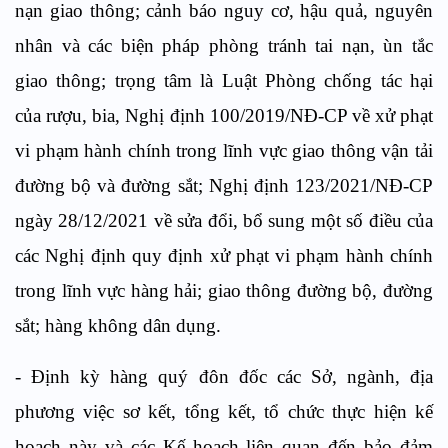
nạn giao thông; cảnh báo nguy cơ, hậu quả, nguyên
nhân và các biện pháp phòng tránh tai nạn, ùn tắc
giao thông; trọng tâm là Luật Phòng chống tác hại
của rượu, bia, Nghị định 100/2019/NĐ-CP về xử phạt
vi phạm hành chính trong lĩnh vực giao thông vận tải
đường bộ và đường sắt; Nghị định 123/2021/NĐ-CP
ngày 28/12/2021 về sửa đổi, bổ sung một số điều của
các Nghị định quy định xử phạt vi phạm hành chính
trong lĩnh vực hàng hải; giao thông đường bộ, đường
sắt; hàng không dân dụng.
- Định kỳ hàng quý đôn đốc các Sở, ngành, địa
phương việc sơ kết, tổng kết, tổ chức thực hiện kế
hoạch này và các Kế hoạch liên quan đến bảo đảm