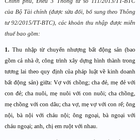
Chính phủ, Điều 3 Thông tư số 111/2013/TT-BTC
của Bộ Tài chính (được sửa đổi, bổ sung theo Thông
tư 92/2015/TT-BTC), các khoản thu nhập được miễn
thuế bao gồm:
1.
Thu nhập từ chuyển nhượng bất động sản (bao
gồm cả nhà ở, công trình xây dựng hình thành trong
tương lai theo quy định của pháp luật về kinh doanh
bất động sản) giữa: Vợ với chồng; cha đẻ, mẹ đẻ với
con đẻ; cha nuôi, mẹ nuôi với con nuôi; cha chồng,
mẹ chồng với con dâu; cha vợ, mẹ vợ với con rể; ông
nội, bà nội với cháu nội; ông ngoại, bà ngoại với
cháu ngoại; anh, chị em ruột với nhau.