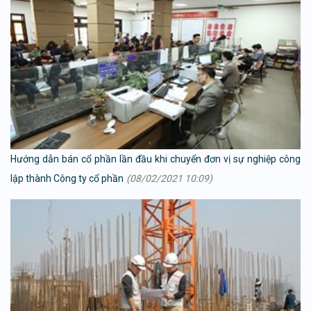
Hướng dẫn bán cổ phần lần đầu khi chuyển đơn vị sự nghiệp công
lập thành Công ty cổ phần
(08/02/2021 10:09)