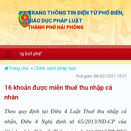
TRANG THÔNG TIN ĐIỆN TỬ PHỔ BIẾN,
GIÁO DỤC PHÁP LUẬT
THÀNH PHỐ HẢI PHÒNG
ưởng bứt phá”
Trang chủ
»
Chính sách pháp luật
Thời gian: 08/02/2021 15:21
16 khoản được miễn thuế thu nhập cá
nhân
Theo quy định tại Điều 4 Luật Thuế thu nhập cá
nhân, Điều 4 Nghị định số 65/2013/NĐ-CP của