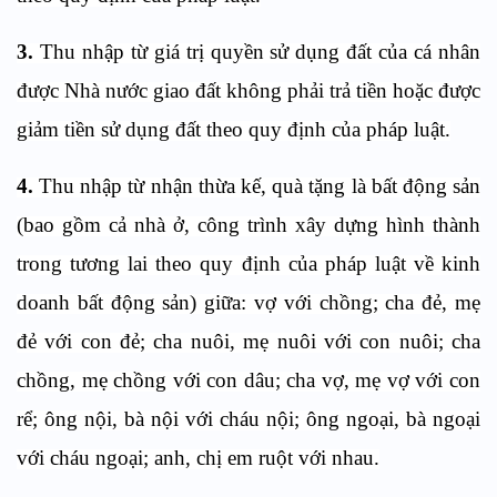
3.
Thu nhập từ giá trị quyền sử dụng đất của cá nhân
được Nhà nước giao đất không phải trả tiền hoặc được
giảm tiền sử dụng đất theo quy định của pháp luật.
4.
Thu nhập từ nhận thừa kế, quà tặng là bất động sản
(bao gồm cả nhà ở, công trình xây dựng hình thành
trong tương lai theo quy định của pháp luật về kinh
doanh bất động sản) giữa: vợ với chồng; cha đẻ, mẹ
đẻ với con đẻ; cha nuôi, mẹ nuôi với con nuôi; cha
chồng, mẹ chồng với con dâu; cha vợ, mẹ vợ với con
rể; ông nội, bà nội với cháu nội; ông ngoại, bà ngoại
với cháu ngoại; anh, chị em ruột với nhau.