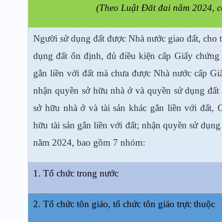
(Theo Luật Đất đai năm 2024, c
Người sử dụng đất được Nhà nước giao đất, cho 
dụng đất ổn định, đủ điều kiện cấp Giấy chứng
gắn liền với đất mà chưa được Nhà nước cấp G
nhận quyền sở hữu nhà ở và quyền sử dụng đất
sở hữu nhà ở và tài sản khác gắn liền với đất
hữu tài sản gắn liền với đất; nhận quyền sử dụng 
năm 2024, bao gồm 7 nhóm:
1. Tổ chức trong nước
2. Tổ chức tôn giáo, tổ chức tôn giáo trực thuộc