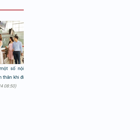
một số nội
 thân khi đi
4 08:50)