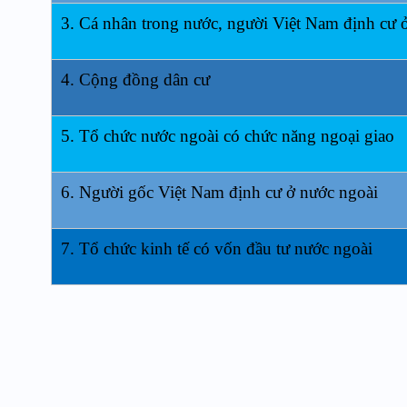
3. Cá nhân trong nước, người Việt Nam định cư 
4. Cộng đồng dân cư
5. Tổ chức nước ngoài có chức năng ngoại giao
6. Người gốc Việt Nam định cư ở nước ngoài
7. Tổ chức kinh tế có vốn đầu tư nước ngoài