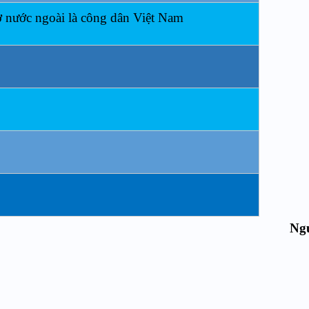
ở nước ngoài là công dân Việt Nam
Ng