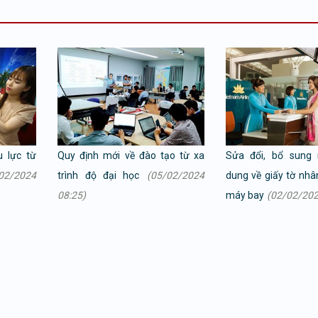
u lực từ
Quy định mới về đào tạo từ xa
Sửa đổi, bổ sung 
02/2024
trình độ đại học
(05/02/2024
dung về giấy tờ nhân
08:25)
máy bay
(02/02/202