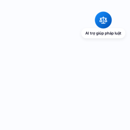
AI trợ giúp pháp luật
TRANG THÔNG TIN ĐIỆN TỬ VỀ PHỔ