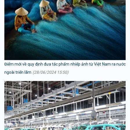
Điểm mới về quy định đưa tác phẩm nhiếp ảnh từ Việt Nam ra nước
ngoài triển lãm
(28/06/2024 15:50)