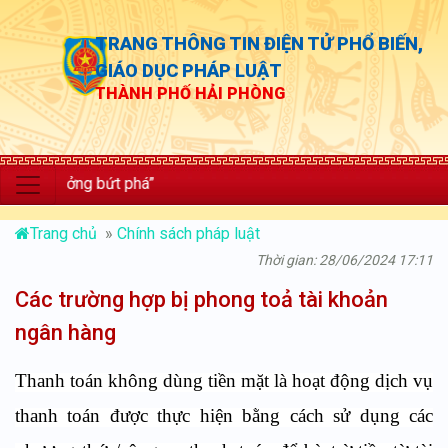
TRANG THÔNG TIN ĐIỆN TỬ PHỔ BIẾN,
GIÁO DỤC PHÁP LUẬT
THÀNH PHỐ HẢI PHÒNG
rưởng bứt phá”
Trang chủ
»
Chính sách pháp luật
Thời gian: 28/06/2024 17:11
Các trường hợp bị phong toả tài khoản
ngân hàng
Thanh toán không dùng tiền mặt là hoạt động dịch vụ
thanh toán được thực hiện bằng cách sử dụng các