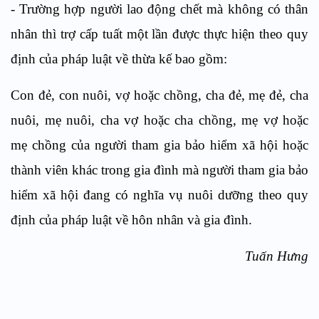
- Trường hợp người lao động chết mà không có thân
nhân thì trợ cấp tuất một lần được thực hiện theo quy
định của pháp luật về thừa kế bao gồm:
Con đẻ, con nuôi, vợ hoặc chồng, cha đẻ, mẹ đẻ, cha
nuôi, mẹ nuôi, cha vợ hoặc cha chồng, mẹ vợ hoặc
mẹ chồng của người tham gia bảo hiểm xã hội hoặc
thành viên khác trong gia đình mà người tham gia bảo
hiểm xã hội đang có nghĩa vụ nuôi dưỡng theo quy
định của pháp luật về hôn nhân và gia đình.
Tuấn Hưng