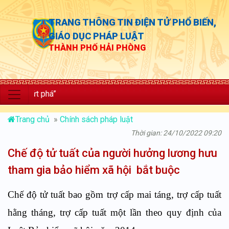
TRANG THÔNG TIN ĐIỆN TỬ PHỔ BIẾN,
GIÁO DỤC PHÁP LUẬT
THÀNH PHỐ HẢI PHÒNG
“C
Trang chủ
»
Chính sách pháp luật
Thời gian: 24/10/2022 09:20
Chế độ tử tuất của người hưởng lương hưu
tham gia bảo hiểm xã hội bắt buộc
Chế độ tử tuất bao gồm trợ cấp mai táng, trợ cấp tuất
hằng tháng, trợ cấp tuất một lần theo quy định của