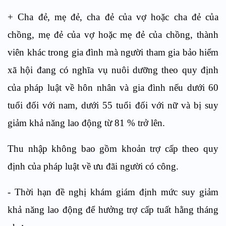
+ Cha đẻ, mẹ đẻ, cha đẻ của vợ hoặc cha đẻ của
chồng, mẹ đẻ của vợ hoặc mẹ đẻ của chồng, thành
viên khác trong gia đình mà người tham gia bảo hiểm
xã hội đang có nghĩa vụ nuôi dưỡng theo quy định
của pháp luật về hôn nhân và gia đình nếu dưới 60
tuổi đối với nam, dưới 55 tuổi đối với nữ và bị suy
giảm khả năng lao động từ 81 % trở lên.
Thu nhập không bao gồm khoản trợ cấp theo quy
định của pháp luật về ưu đãi người có công.
- Thời hạn đề nghị khám giám định mức suy giảm
khả năng lao động để hưởng trợ cấp tuất hằng tháng