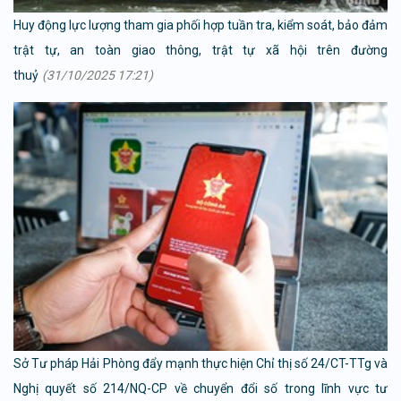
Huy động lực lượng tham gia phối hợp tuần tra, kiểm soát, bảo đảm
trật tự, an toàn giao thông, trật tự xã hội trên đường
thuỷ
(31/10/2025 17:21)
Sở Tư pháp Hải Phòng đẩy mạnh thực hiện Chỉ thị số 24/CT-TTg và
Nghị quyết số 214/NQ-CP về chuyển đổi số trong lĩnh vực tư