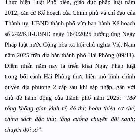
Thực hiện Luật Phổ biến, giáo dục pháp luật năm
2012, căn cứ Kế hoạch của Chính phủ và chỉ đạo của
Thành ủy, UBND thành phố vừa ban hành Kế hoạch
số 242/KH-UBND ngày 16/9/2025 hưởng ứng Ngày
Pháp luật nước Cộng hòa xã hội chủ nghĩa Việt Nam
năm 2025 trên địa bàn thành phố Hải Phòng (09/11).
Điểm nhấn năm nay là triển khai Ngày Pháp luật
trong bối cảnh Hải Phòng thực hiện mô hình chính
quyền địa phương 2 cấp sau khi sáp nhập, gắn với
chủ đề hành động của thành phố năm 2025:
“Mở
rộng không gian kinh tế, đô thị; hoàn thiện cơ chế,
chính sách đặc thù; tăng cường chuyển đổi xanh;
chuyển đổi số”
.