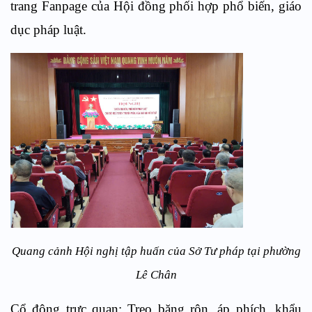
trang Fanpage của Hội đồng phối hợp phổ biến, giáo
dục pháp luật.
Quang cảnh Hội nghị tập huấn của Sở Tư pháp tại phường
Lê Chân
Cổ động trực quan
: Treo băng rôn, áp phích, khẩu