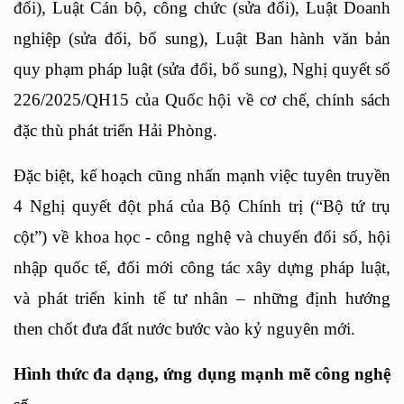
đổi), Luật Cán bộ, công chức (sửa đổi), Luật Doanh
nghiệp (sửa đổi, bổ sung), Luật Ban hành văn bản
quy phạm pháp luật (sửa đổi, bổ sung), Nghị quyết số
226/2025/QH15 của Quốc hội về cơ chế, chính sách
đặc thù phát triển Hải Phòng.
Đặc biệt, kế hoạch cũng nhấn mạnh việc tuyên truyền
4 Nghị quyết đột phá của Bộ Chính trị (“Bộ tứ trụ
cột”) về khoa học - công nghệ và chuyển đổi số, hội
nhập quốc tế, đổi mới công tác xây dựng pháp luật,
và phát triển kinh tế tư nhân – những định hướng
then chốt đưa đất nước bước vào kỷ nguyên mới.
Hình thức đa dạng, ứng dụng mạnh mẽ công nghệ