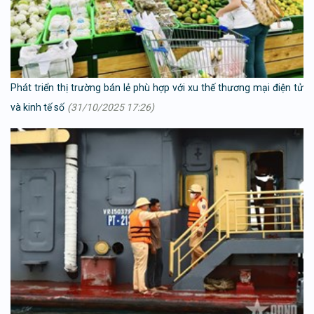
Phát triển thị trường bán lẻ phù hợp với xu thế thương mại điện tử
và kinh tế số
(31/10/2025 17:26)