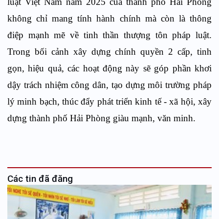
luật Việt Nam năm 2025 của thành phố Hải Phòng
không chỉ mang tính hành chính mà còn là thông
điệp mạnh mẽ về tinh thần thượng tôn pháp luật.
Trong bối cảnh xây dựng chính quyền 2 cấp, tinh
gọn, hiệu quả, các hoạt động này sẽ góp phần khơi
dậy trách nhiệm công dân, tạo dựng môi trường pháp
lý minh bạch, thúc đẩy phát triển kinh tế - xã hội, xây
dựng thành phố Hải Phòng giàu mạnh, văn minh.
Các tin đã đăng