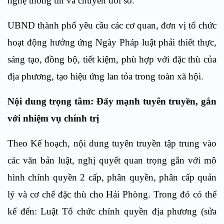
nghệ thông tin và chuyển đổi số.
UBND thành phố yêu cầu các cơ quan, đơn vị tổ chức
hoạt động hưởng ứng Ngày Pháp luật phải thiết thực,
sáng tạo, đồng bộ, tiết kiệm, phù hợp với đặc thù của
địa phương, tạo hiệu ứng lan tỏa trong toàn xã hội.
Nội dung trọng tâm: Đẩy mạnh tuyên truyền, gắn
với nhiệm vụ chính trị
Theo Kế hoạch, nội dung tuyên truyền tập trung vào
các văn bản luật, nghị quyết quan trọng gắn với mô
hình chính quyền 2 cấp, phân quyền, phân cấp quản
lý và cơ chế đặc thù cho Hải Phòng. Trong đó có thể
kể đến: Luật Tổ chức chính quyền địa phương (sửa