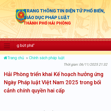
TRANG THÔNG TIN ĐIỆN TỬ PHỔ BIẾN,
GIÁO DỤC PHÁP LUẬT
THÀNH PHỐ HẢI PHÒNG
g bứt phá”
Trang chủ
»
Chính sách pháp luật
Thời gian: 06/11/2025 21:32
Hải Phòng triển khai Kế hoạch hưởng ứng
Ngày Pháp luật Việt Nam 2025 trong bối
cảnh chính quyền hai cấp