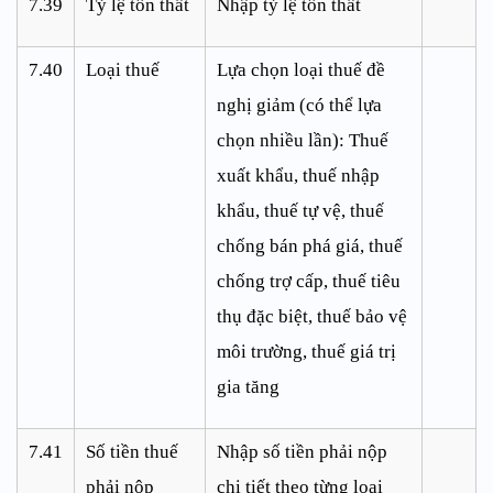
7.39
Tỷ lệ tổn thất
Nhập tỷ lệ tổn thất
7.40
Loại thuế
Lựa chọn loại thuế đề
nghị giảm (có thể lựa
chọn nhiều lần): Thuế
xuất khẩu, thuế nhập
khẩu, thuế tự vệ, thuế
chống bán phá giá, thuế
chống trợ cấp, thuế tiêu
thụ đặc biệt, thuế bảo vệ
môi trường, thuế giá trị
gia tăng
7.41
Số tiền thuế
Nhập số tiền phải nộp
phải nộp
chi tiết theo từng loại