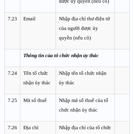
được ủy quyền (nếu có)
7.23
Email
Nhập địa chỉ thư điện tử
của người được ủy
quyền (nếu có)
Thông tin của tổ chức nhận ủy thác
7.24
Tên tổ chức
Nhập tên tổ chức nhận
nhận ủy thác
ủy thác
7.25
M
ã
số thuế
Nhập mã số thuế của tổ
chức nhận ủy thác
7.26
Địa chỉ
Nhập địa chỉ của tổ chức