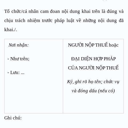
Tổ chức/cá nhân cam đoan nội dung khai trên là đúng và
chịu trách nhiệm trước pháp luật về những nội dung đã
khai./.
Nơi nhận:
NGƯỜI NỘP THUẾ hoặc
- Như trên;
ĐẠI DIỆN HỢP PHÁP
CỦA NGƯỜI NỘP THUẾ
- Lưu: ...
Ký, ghi rõ họ tên; chức vụ
và đóng dấu (nếu có)
Ghi chú: