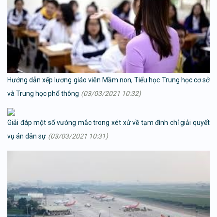
Hướng dẫn xếp lương giáo viên Mầm non, Tiểu học Trung học cơ sở
và Trung học phổ thông
(03/03/2021 10:32)
Giải đáp một số vướng mắc trong xét xử về tạm đình chỉ giải quyết
vụ án dân sự
(03/03/2021 10:31)