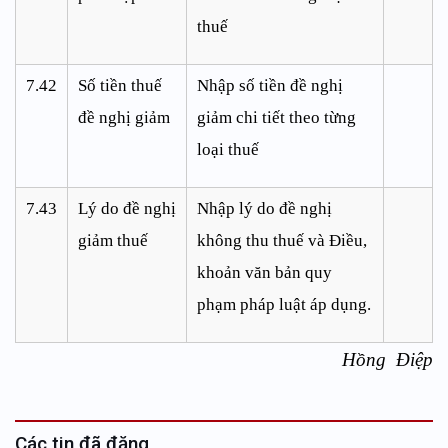
thuế
7.42
Số tiền thuế
Nhập số tiền đề nghị
đề nghị giảm
giảm chi tiết theo từng
loại thuế
7.43
Lý do đề nghị
Nhập lý do đề nghị
giảm thuế
không thu thuế và Điều,
khoản văn bản quy
phạm pháp luật áp dụng.
Hồng Điệp
Các tin đã đăng