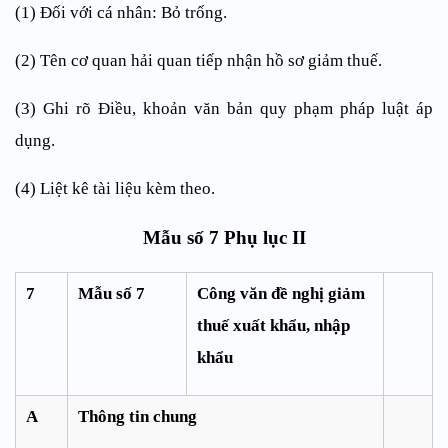
(1) Đối với cá nhân: Bỏ trống.
(2) Tên cơ quan hải quan tiếp nhận hồ sơ giảm thuế.
(3) Ghi rõ Điều, khoản văn bản quy phạm pháp luật áp
dụng.
(4) Liệt kê tài liệu kèm theo.
Mẫu số 7 Phụ lục II
7
Mẫu số 7
Công văn đề nghị giảm
thuế xuất khẩu, nhập
khẩu
A
Thông tin chung