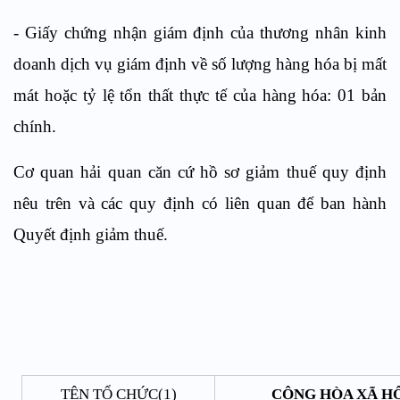
- Giấy chứng nhận giám định của thương nhân kinh
doanh dịch vụ giám định về số lượng hàng hóa bị mất
mát hoặc tỷ lệ tổn thất thực tế của hàng hóa: 01 bản
chính.
Cơ quan hải quan căn cứ hồ sơ giảm thuế quy định
nêu trên và các quy định có liên quan để ban hành
Quyết định giảm thuế.
TÊN TỔ CHỨC(1)
CỘNG HÒA XÃ HỘ