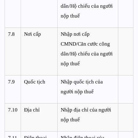
dân/Hộ chiếu của người
nộp thuế
7.8
Nơi cấp
Nhập nơi cấp
CMND/Căn cước công
dân/Hộ chiếu của người
nộp thuế
7.9
Quốc tịch
Nhập quốc tịch của
người nộp thuế
7.10
Địa chỉ
Nhập địa chỉ của người
nộp thuế
7.11
Điện thoại
Nhập điện thoại của