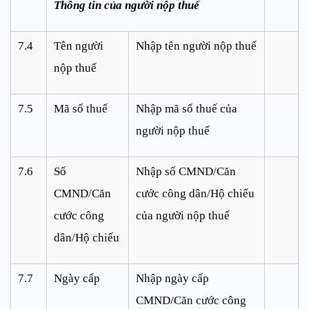
Thông tin của người nộp thuế
7.4
Tên người
Nhập tên người nộp thuế
nộp thuế
7.5
Mã số thuế
Nhập mã số thuế của
người nộp thuế
7.6
Số
Nhập số CMND/Căn
CMND/Căn
cước công dân/Hộ chiếu
cước công
của người nộp thuế
dân/Hộ chiếu
7.7
Ngày cấp
Nhập ngày cấp
CMND/Căn cước công