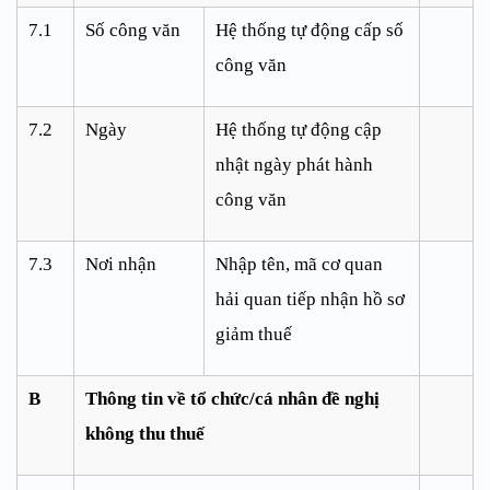
7.1
Số công văn
Hệ thống tự động cấp số
công văn
7.2
Ngày
Hệ thống tự động cập
nhật ngày phát hành
công văn
7.3
Nơi nhận
Nhập tên, mã cơ quan
hải quan tiếp nhận hồ sơ
giảm thuế
B
Thông tin về tổ chức/cá nhân đề nghị
không thu thuế