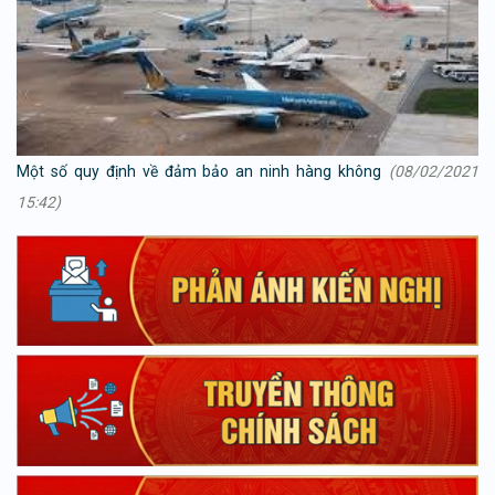
Một số quy định về đảm bảo an ninh hàng không
(08/02/2021
15:42)