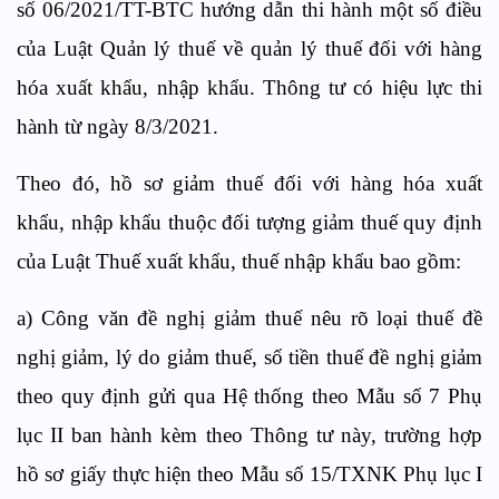
số 06/2021/TT-BTC hướng dẫn thi hành một số điều
của Luật Quản lý thuế về quản lý thuế đối với hàng
hóa xuất khẩu, nhập khẩu. Thông tư có hiệu lực thi
hành từ ngày 8/3/2021.
Theo đó, hồ sơ giảm thuế đối với hàng hóa xuất
khẩu, nhập khẩu thuộc đối tượng giảm thuế quy định
của Luật Thuế xuất khẩu, thuế nhập khẩu bao gồm:
a) Công văn đề nghị giảm thuế nêu rõ loại thuế đề
nghị giảm, lý do giảm thuế, số tiền thuế đề nghị giảm
theo quy định gửi qua Hệ thống theo Mẫu số 7 Phụ
lục II ban hành kèm theo Thông tư này, trường hợp
hồ sơ giấy thực hiện theo Mẫu số 15/TXNK Phụ lục I