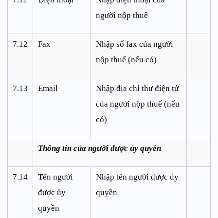
người nộp thuế
7.12
Fax
Nhập số fax của người
nộp thuế (nếu có)
7.13
Email
Nhập địa chỉ thư điện tử
của người nộp thuế (nếu
có)
Thông tin của người được ủy quyền
7.14
Tên người
Nhập tên người được ủy
được ủy
quyền
quyền