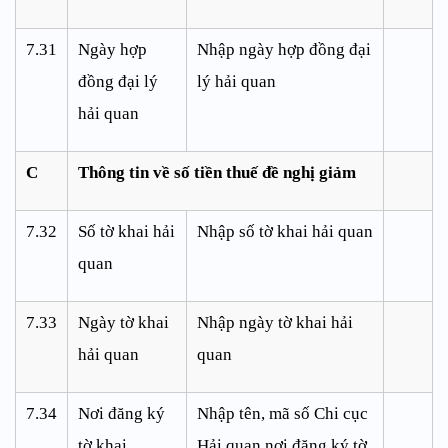
7
.
31
Ngày hợp
Nhập ngày hợp đồng đại
đồng đại lý
lý hải quan
hải quan
C
Thông tin về số tiền thuế đề nghị giảm
7.32
Số tờ khai hải
Nhập số tờ khai hải quan
quan
7.33
Ngày tờ khai
Nhập ngày tờ khai hải
hải quan
quan
7.34
Nơi đăng ký
Nhập tên, mã số Chi cục
tờ khai
Hải quan nơi đăng ký tờ