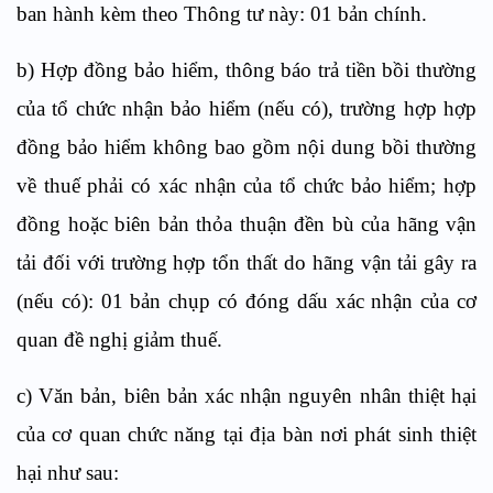
ban hành kèm theo Thông tư này: 01 bản chính.
b) Hợp đồng bảo hiểm, thông báo trả tiền bồi thường
của tổ chức nhận bảo hiểm (nếu có), trường hợp hợp
đồng bảo hiểm không bao gồm nội dung bồi thường
về thuế phải có xác nhận của tổ chức bảo hiểm; hợp
đồng hoặc biên bản thỏa thuận đền bù của hãng vận
tải đối với trường hợp tổn thất do hãng vận tải gây ra
(nếu có): 01 bản chụp có đóng dấu xác nhận của cơ
quan đề nghị giảm thuế.
c) Văn bản, biên bản xác nhận nguyên nhân thiệt hại
của cơ quan chức năng tại địa bàn nơi phát sinh thiệt
hại như sau: