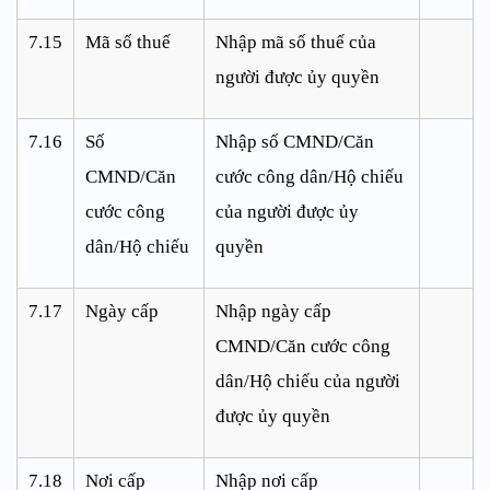
7.15
Mã số thuế
Nhập mã số thuế của
người được ủy quyền
7.16
Số
Nhập số CMND/Căn
CMND/Căn
cước công dân/Hộ chiếu
cước công
của người được ủy
dân/Hộ chiếu
quyền
7.17
Ngày cấp
Nhập ngày cấp
CMND/Căn cước công
dân/Hộ chiếu của người
được ủy quyền
7.18
Nơi cấp
Nhập nơi cấp