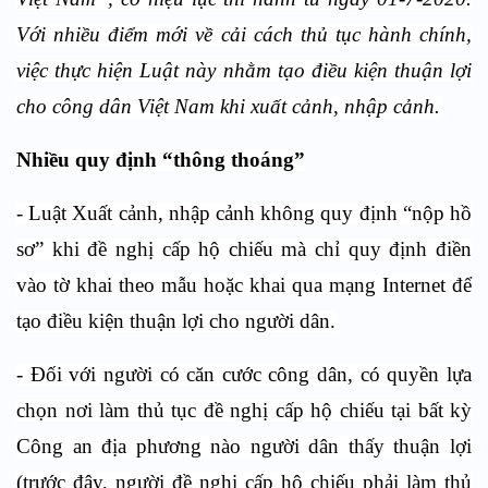
Với nhiều điểm mới về cải cách thủ tục hành chính,
việc thực hiện Luật này nhằm tạo điều kiện thuận lợi
cho công dân Việt Nam khi xuất cảnh, nhập cảnh.
Nhiều quy định “thông thoáng”
- Luật Xuất cảnh, nhập cảnh không quy định “nộp hồ
sơ” khi đề nghị cấp hộ chiếu mà chỉ quy định điền
vào tờ khai theo mẫu hoặc khai qua mạng Internet để
tạo điều kiện thuận lợi cho người dân.
- Đối với người có căn cước công dân, có quyền lựa
chọn nơi làm thủ tục đề nghị cấp hộ chiếu tại bất kỳ
Công an địa phương nào người dân thấy thuận lợi
(trước đây, người đề nghị cấp hộ chiếu phải làm thủ