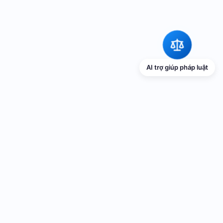
AI trợ giúp pháp luật
TRANG THÔNG TIN ĐIỆN TỬ VỀ PHỔ