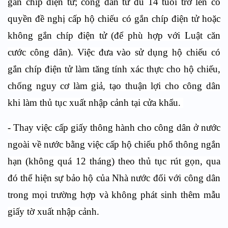
gắn chíp điện tử; công dân từ đủ 14 tuổi trở lên có
quyền đề nghị cấp hộ chiếu có gắn chíp điện tử hoặc
không gắn chíp điện tử (để phù hợp với Luật căn
cước công dân). Việc đưa vào sử dụng hộ chiếu có
gắn chíp điện tử làm tăng tính xác thực cho hộ chiếu,
chống nguy cơ làm giả, tạo thuận lợi cho công dân
khi làm thủ tục xuất nhập cảnh tại cửa khẩu.
- Thay việc cấp giấy thông hành cho công dân ở nước
ngoài về nước bằng việc cấp hộ chiếu phổ thông ngắn
hạn (không quá 12 tháng) theo thủ tục rút gọn, qua
đó thể hiện sự bảo hộ của Nhà nước đối với công dân
trong mọi trường hợp và không phát sinh thêm mẫu
giấy tờ xuất nhập cảnh.