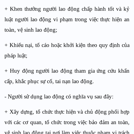
+ Khen thưởng người lao động chấp hành tốt và kỷ
luật người lao động vi phạm trong việc thực hiện an
toàn, vệ sinh lao động;
+ Khiếu nại, tố cáo hoặc khởi kiện theo quy định của
pháp luật;
+ Huy động người lao động tham gia ứng cứu khẩn
cấp, khắc phục sự cố, tai nạn lao động.
- Người sử dụng lao động có nghĩa vụ sau đây:
+ Xây dựng, tổ chức thực hiện và chủ động phối hợp
với các cơ quan, tổ chức trong việc bảo đảm an toàn,
vệ sinh lao động tại nơi làm việc thuộc phạm vi trách