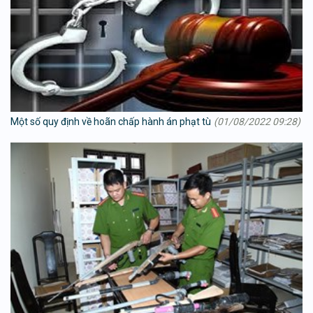
Một số quy định về hoãn chấp hành án phạt tù
(01/08/2022 09:28)