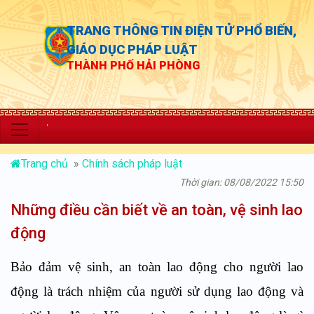
TRANG THÔNG TIN ĐIỆN TỬ PHỔ BIẾN,
GIÁO DỤC PHÁP LUẬT
THÀNH PHỐ HẢI PHÒNG
“Chủ động t
Trang chủ
»
Chính sách pháp luật
Thời gian: 08/08/2022 15:50
Những điều cần biết về an toàn, vệ sinh lao
động
Bảo đảm vệ sinh, an toàn lao động cho người lao
động là trách nhiệm của người sử dụng lao động và