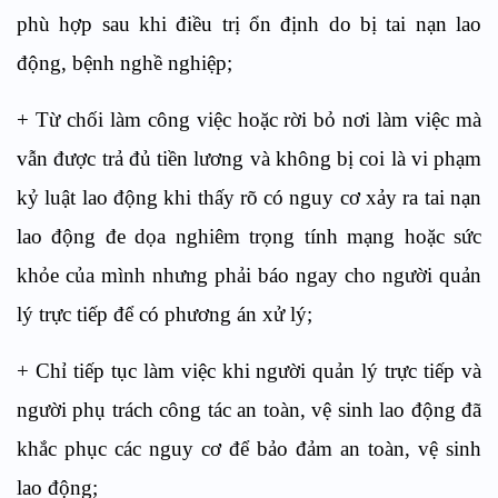
phù hợp sau khi điều trị ổn định do bị tai nạn lao
động, bệnh nghề nghiệp;
+ Từ chối làm công việc hoặc rời bỏ nơi làm việc mà
vẫn được trả đủ tiền lương và không bị coi là vi phạm
kỷ luật lao động khi thấy rõ có nguy cơ xảy ra tai nạn
lao động đe dọa nghiêm trọng tính mạng hoặc sức
khỏe của mình nhưng phải báo ngay cho người quản
lý trực tiếp để có phương án xử lý;
+ Chỉ tiếp tục làm việc khi người quản lý trực tiếp và
người phụ trách công tác an toàn, vệ sinh lao động đã
khắc phục các nguy cơ để bảo đảm an toàn, vệ sinh
lao động;