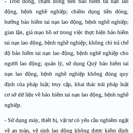
- Trốn đóng, chậm đóng tiền bảo hiểm tai nạn lao
động, bệnh nghề nghiệp; chiếm dụng tiền đóng,
hưởng bảo hiểm tai nạn lao động, bệnh nghề nghiệp;
gian lận, giả mạo hồ sơ trong việc thực hiện bảo hiểm
tai nạn lao động, bệnh nghề nghiệp; không chi trả chế
độ bảo hiểm tai nạn lao động, bệnh nghề nghiệp cho
người lao động; quản lý, sử dụng Quỹ bảo hiểm tai
nạn lao động, bệnh nghề nghiệp không đúng quy
định của pháp luật; truy cập, khai thác trái pháp luật
cơ sở dữ liệu về bảo hiểm tai nạn lao động, bệnh nghề
nghiệp.
- Sử dụng máy, thiết bị, vật tư có yêu cầu nghiêm ngặt
về an toàn, vệ sinh lao động không được kiểm định