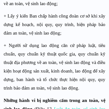
về an toàn, vệ sinh lao động;
+ Lấy ý kiến Ban chấp hành công đoàn cơ sở khi xây
dựng kế hoạch, nội quy, quy trình, biện pháp bảo
đảm an toàn, vệ sinh lao động;
+ Người sử dụng lao động căn cứ pháp luật, tiêu
chuẩn, quy chuẩn kỹ thuật quốc gia, quy chuẩn kỹ
thuật địa phương về an toàn, vệ sinh lao động và điều
kiện hoạt động sản xuất, kinh doanh, lao động để xây
dựng, ban hành và tổ chức thực hiện nội quy, quy
trình bảo đảm an toàn, vệ sinh lao động.
Những hành vi bị nghiêm cấm trong an toàn, vệ
sinh lao động
(Điều 12
Luật An toàn, vệ sinh lao