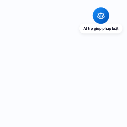
AI trợ giúp pháp luật
TRANG THÔNG TIN ĐIỆN TỬ VỀ PHỔ
BIẾN GIÁO DỤC PHÁP LUẬT