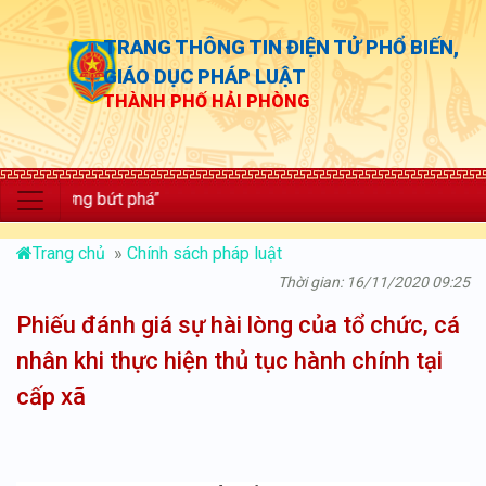
TRANG THÔNG TIN ĐIỆN TỬ PHỔ BIẾN,
GIÁO DỤC PHÁP LUẬT
THÀNH PHỐ HẢI PHÒNG
ưởng bứt phá”
Trang chủ
»
Chính sách pháp luật
Thời gian: 16/11/2020 09:25
Phiếu đánh giá sự hài lòng của tổ chức, cá
nhân khi thực hiện thủ tục hành chính tại
cấp xã