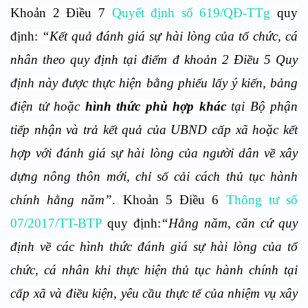
Khoản 2 Điều 7
Quyết định số 619/QĐ-TTg
quy
định:
“Kết quả đánh giá sự hài lòng của tổ chức, cá
nhân theo quy định tại điểm đ khoản 2 Điều 5 Quy
định này được thực hiện bằng phiếu lấy ý kiến, bảng
điện tử hoặc
hình thức phù hợp khác
tại Bộ phận
tiếp nhận và trả kết quả của UBND cấp xã hoặc kết
hợp với đánh giá sự hài lòng của người dân về xây
dựng nông thôn mới, chỉ số cải cách thủ tục hành
chính hằng năm”
. Khoản 5 Điều 6
Thông tư số
07/2017/TT-BTP
quy định:
“Hằng năm, căn cứ quy
định về các hình thức đánh giá sự hài lòng của tổ
chức, cá nhân khi thực hiện thủ tục hành chính tại
cấp xã và điều kiện, yêu cầu thực tế của nhiệm vụ xây