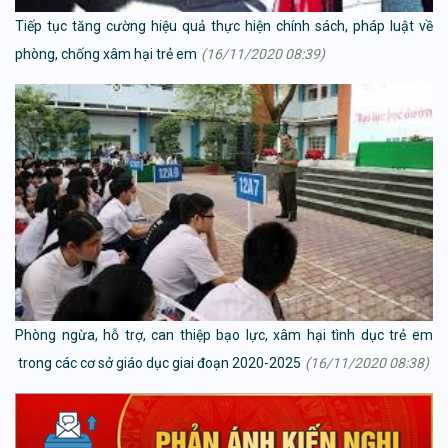
Tiếp tục tăng cường hiệu quả thực hiện chính sách, pháp luật về
phòng, chống xâm hại trẻ em
(16/11/2020 08:39)
Phòng ngừa, hỗ trợ, can thiệp bạo lực, xâm hại tình dục trẻ em
trong các cơ sở giáo dục giai đoạn 2020-2025
(16/11/2020 08:38)