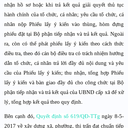
nhận hồ sơ hoặc khi trả kết quả giải quyết thủ tục
hành chính của tổ chức, cá nhân; yêu cầu tổ chức, cá
nhân nộp Phiếu lấy ý kiến vào thùng, hòm đựng
phiếu đặt tại Bộ phận tiếp nhận và trả kết quả. Ngoài
ra, còn có thể phát phiếu lấy ý kiến theo cách thức
điều tra
, theo đó
cán bộ điều tra có trách nhiệm hướng
dẫn tổ chức, cá nhân trả lời đầy đủ nội dung và yêu
cầu của Phiếu lấy ý kiến; thu nhận, tổng hợp Phiếu
lấy ý kiến và bàn giao đầy đủ cho công chức tại Bộ
phận tiếp nhận và trả kết quả của UBND cấp xã để xử
lý, tổng hợp kết quả theo quy định.
Bên cạnh đó,
Quyết định số 619/QĐ-TTg
ngày 8-5-
2017 về xây dựng xã, phường, thị trấn đạt chuẩn tiếp