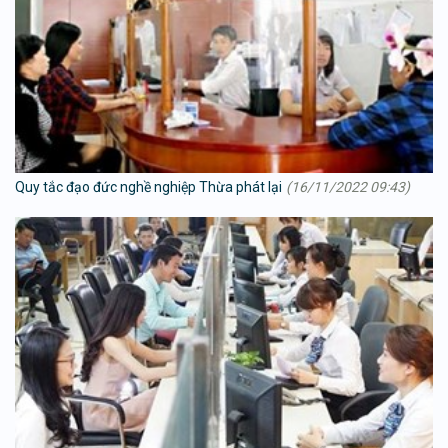
Quy tắc đạo đức nghề nghiệp Thừa phát lại
(16/11/2022 09:43)