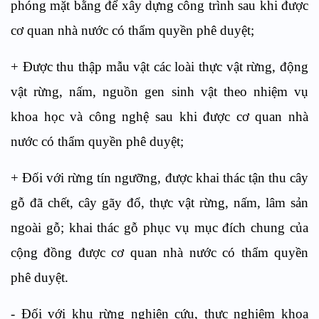
phóng mặt bằng để xây dựng công trình sau khi được
cơ quan nhà nước có thẩm quyền phê duyệt;
+ Được thu thập mẫu vật các loài thực vật rừng, động
vật rừng, nấm, nguồn gen sinh vật theo nhiệm vụ
khoa học và công nghệ sau khi được cơ quan nhà
nước có thẩm quyền phê duyệt;
+ Đối với rừng tín ngưỡng, được khai thác tận thu cây
gỗ đã chết, cây gãy đổ, thực vật rừng, nấm, lâm sản
ngoài gỗ; khai thác gỗ phục vụ mục đích chung của
cộng đồng được cơ quan nhà nước có thẩm quyền
phê duyệt.
- Đối với khu rừng nghiên cứu, thực nghiệm khoa