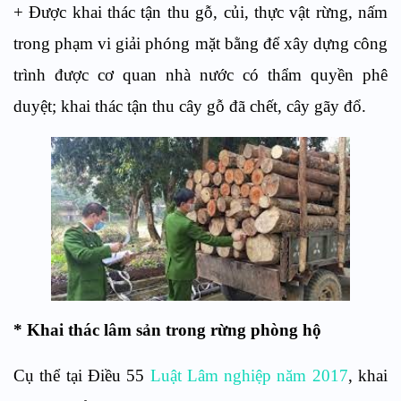
+ Được khai thác tận thu gỗ, củi, thực vật rừng, nấm
trong phạm vi giải phóng mặt bằng để xây dựng công
trình được cơ quan nhà nước có thẩm quyền phê
duyệt; khai thác tận thu cây gỗ đã chết, cây gãy đổ.
* Khai thác lâm sản trong rừng phòng hộ
Cụ thể tại Điều 55
Luật Lâm nghiệp năm 2017
, khai