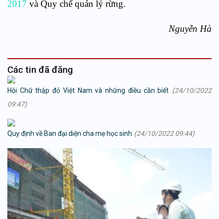
2017
và Quy chế quản lý rừng.
Nguyễn Hà
Các tin đã đăng
Hội Chữ thập đỏ Việt Nam và những điều cần biết
(24/10/2022
09:47)
Quy định về Ban đại diện cha mẹ học sinh
(24/10/2022 09:44)