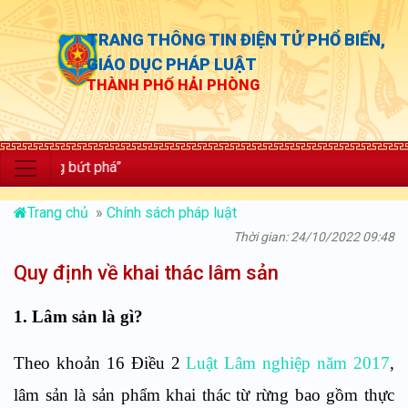
TRANG THÔNG TIN ĐIỆN TỬ PHỔ BIẾN,
GIÁO DỤC PHÁP LUẬT
THÀNH PHỐ HẢI PHÒNG
ng bứt phá”
Trang chủ
»
Chính sách pháp luật
Thời gian: 24/10/2022 09:48
Quy định về khai thác lâm sản
1. Lâm sản là gì?
Theo khoản 16 Điều 2
Luật Lâm nghiệp năm 2017
,
lâm sản là sản phẩm khai thác từ rừng bao gồm thực