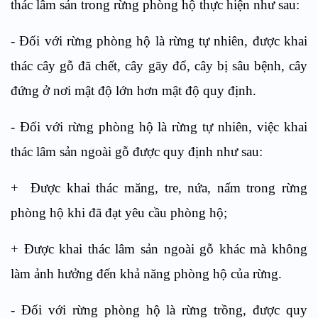
thác lâm sản trong rừng phòng hộ thực hiện như sau:
- Đối với rừng phòng hộ là rừng tự nhiên, được khai
thác cây gỗ đã chết, cây gãy đổ, cây bị sâu bệnh, cây
đứng ở nơi mật độ lớn hơn mật độ quy định.
- Đối với rừng phòng hộ là rừng tự nhiên, việc khai
thác lâm sản ngoài gỗ được quy định như sau:
+ Được khai thác măng, tre, nứa, nấm trong rừng
phòng hộ khi đã đạt yêu cầu phòng hộ;
+ Được khai thác lâm sản ngoài gỗ khác mà không
làm ảnh hưởng đến khả năng phòng hộ của rừng.
- Đối với rừng phòng hộ là rừng trồng, được quy