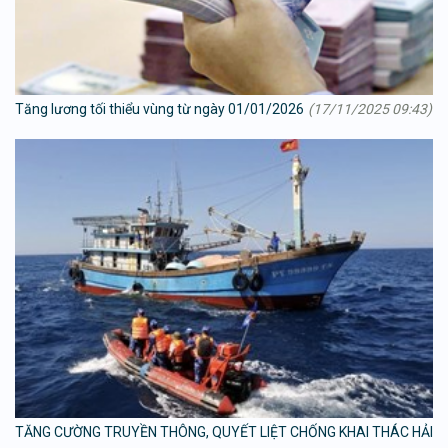
Tăng lương tối thiểu vùng từ ngày 01/01/2026
(17/11/2025 09:43)
TĂNG CƯỜNG TRUYỀN THÔNG, QUYẾT LIỆT CHỐNG KHAI THÁC HẢI