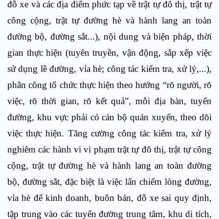
đỗ xe và các địa điểm phức tạp về trật tự đô thị, trật tự
công cộng, trật tự đường hè và hành lang an toàn
đường bộ, đường sắt...), nội dung và biện pháp, thời
gian thực hiện (tuyên truyền, vận động, sắp xếp việc
sử dụng lề đường, vỉa hè; công tác kiểm tra, xử lý,...),
phân công tổ chức thực hiện theo hướng “rõ người, rõ
việc, rõ thời gian, rõ kết quả”, mỗi địa bàn, tuyến
đường, khu vực phải có cán bộ quán xuyến, theo dõi
việc thực hiện. Tăng cường công tác kiểm tra, xử lý
nghiêm các hành vi vi phạm trật tự đô thị, trật tự công
cộng, trật tự đường hè và hành lang an toàn đường
bộ, đường sắt, đặc biệt là việc lấn chiếm lòng đường,
vỉa hè để kinh doanh, buôn bán, đỗ xe sai quy định,
tập trung vào các tuyến đường trung tâm, khu di tích,