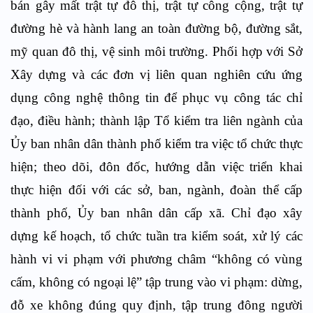
bán gây mất trật tự đô thị, trật tự công cộng, trật tự
đường hè và hành lang an toàn đường bộ, đường sắt,
mỹ quan đô thị, vệ sinh môi trường. Phối hợp với Sở
Xây dựng và các đơn vị liên quan nghiên cứu ứng
dụng công nghệ thông tin để phục vụ công tác chỉ
đạo, điều hành; thành lập Tổ kiểm tra liên ngành của
Ủy ban nhân dân thành phố kiểm tra việc tổ chức thực
hiện; theo dõi, đôn đốc, hướng dẫn việc triển khai
thực hiện đối với các sở, ban, ngành, đoàn thể cấp
thành phố, Ủy ban nhân dân cấp xã. Chỉ đạo xây
dựng kế hoạch, tổ chức tuần tra kiểm soát, xử lý các
hành vi vi phạm với phương châm “không có vùng
cấm, không có ngoại lệ” tập trung vào vi phạm: dừng,
đỗ xe không đúng quy định, tập trung đông người