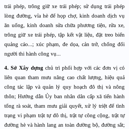
trái phép, trông giữ xe trái phép; sử dụng trái phép
lòng đường, vỉa hè để họp chợ, kinh doanh dịch vụ
ăn uống, kinh doanh sửa chữa phương tiện, rửa xe,
trông giữ xe trái phép, tập kết vật liệu, đặt treo biển
quảng cáo...; xúc phạm, đe dọa, cản trở, chống đối
người thi hành công vụ...
4. Sở Xây dựng
chủ trì phối hợp với các đơn vị có
liên quan tham mưu nâng cao chất lượng, hiệu quả
công tác lập và quản lý quy hoạch đô thị và nông
thôn; Hướng dẫn Ủy ban nhân dân cấp xã tiến hành
tổng rà soát, tham mưu giải quyết, xử lý triệt để tình
trạng vi phạm trật tự đô thị, trật tự công cộng, trật tự
đường hè và hành lang an toàn đường bộ, đường sắt;