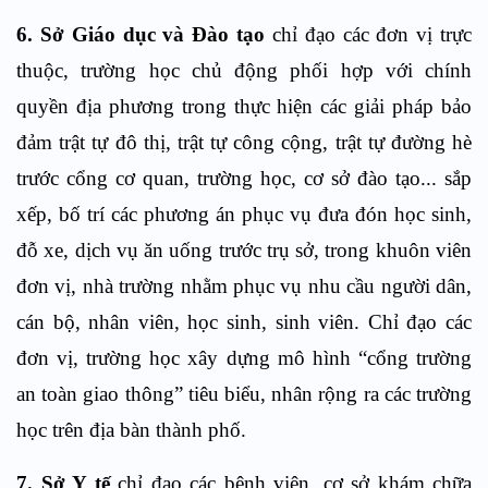
6. Sở Giáo dục và Đào tạo
chỉ đạo các đơn vị trực
thuộc, trường học chủ động phối hợp với chính
quyền địa phương trong thực hiện các giải pháp bảo
đảm trật tự đô thị, trật tự công cộng, trật tự đường hè
trước cổng cơ quan, trường học, cơ sở đào tạo... sắp
xếp, bố trí các phương án phục vụ đưa đón học sinh,
đỗ xe, dịch vụ ăn uống trước trụ sở, trong khuôn viên
đơn vị, nhà trường nhằm phục vụ nhu cầu người dân,
cán bộ, nhân viên, học sinh, sinh viên. Chỉ đạo các
đơn vị, trường học xây dựng mô hình “cổng trường
an toàn giao thông” tiêu biểu, nhân rộng ra các trường
học trên địa bàn thành phố.
7. Sở Y tế
chỉ đạo các bệnh viện, cơ sở khám chữa