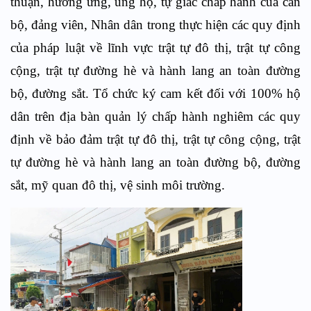
thuận, hưởng ứng, ủng hộ, tự giác chấp hành của cán
bộ, đảng viên, Nhân dân trong thực hiện các quy định
của pháp luật về lĩnh vực trật tự đô thị, trật tự công
cộng, trật tự đường hè và hành lang an toàn đường
bộ, đường sắt. Tổ chức ký cam kết đối với 100% hộ
dân trên địa bàn quản lý chấp hành nghiêm các quy
định về bảo đảm trật tự đô thị, trật tự công cộng, trật
tự đường hè và hành lang an toàn đường bộ, đường
sắt, mỹ quan đô thị, vệ sinh môi trường.