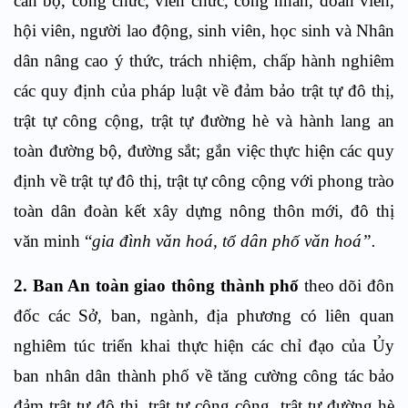
cán bộ, công chức, viên chức, công nhân, đoàn viên,
hội viên, người lao động, sinh viên, học sinh và Nhân
dân nâng cao ý thức, trách nhiệm, chấp hành nghiêm
các quy định của pháp luật về đảm bảo trật tự đô thị,
trật tự công cộng, trật tự đường hè và hành lang an
toàn đường bộ, đường sắt; gắn việc thực hiện các quy
định về trật tự đô thị, trật tự công cộng với phong trào
toàn dân đoàn kết xây dựng nông thôn mới, đô thị
văn minh “
gia đình văn hoá, tổ dân phố văn hoá”.
2. Ban An toàn giao thông thành phố
theo dõi đôn
đốc các Sở, ban, ngành, địa phương có liên quan
nghiêm túc triển khai thực hiện các chỉ đạo của Ủy
ban nhân dân thành phố về tăng cường công tác bảo
đảm trật tự đô thị, trật tự công cộng, trật tự đường hè