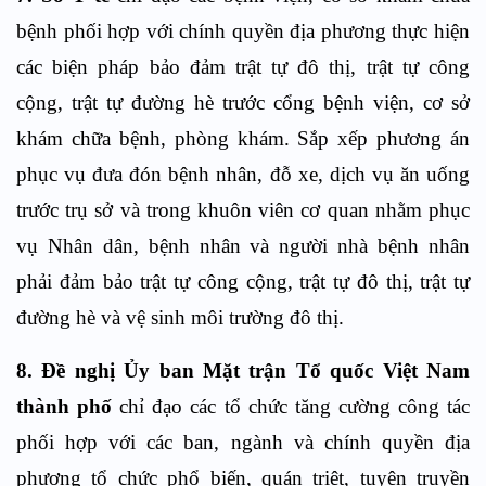
bệnh phối hợp với chính quyền địa phương thực hiện
các biện pháp bảo đảm trật tự đô thị, trật tự công
cộng, trật tự đường hè trước cổng bệnh viện, cơ sở
khám chữa bệnh, phòng khám. Sắp xếp phương án
phục vụ đưa đón bệnh nhân, đỗ xe, dịch vụ ăn uống
trước trụ sở và trong khuôn viên cơ quan nhằm phục
vụ Nhân dân, bệnh nhân và người nhà bệnh nhân
phải đảm bảo trật tự công cộng, trật tự đô thị, trật tự
đường hè và vệ sinh môi trường đô thị.
8. Đề nghị Ủy ban Mặt trận Tổ quốc Việt Nam
thành phố
chỉ đạo các tổ chức tăng cường công tác
phối hợp với các ban, ngành và chính quyền địa
phương tổ chức phổ biến, quán triệt, tuyên truyền