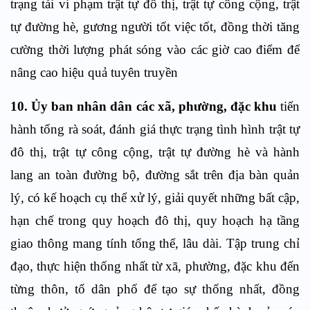
trạng tái vi phạm trật tự đô thị, trật tự công cộng, trật
tự đường hè, gương người tốt việc tốt, đồng thời tăng
cường thời lượng phát sóng vào các giờ cao điểm để
nâng cao hiệu quả tuyên truyền
10. Ủy ban nhân dân các xã, phường, đặc khu
tiến
hành tổng rà soát, đánh giá thực trạng tình hình trật tự
đô thị, trật tự công cộng, trật tự đường hè và hành
lang an toàn đường bộ, đường sắt trên địa bàn quản
lý, có kế hoạch cụ thể xử lý, giải quyết những bất cập,
hạn chế trong quy hoạch đô thị, quy hoạch hạ tầng
giao thông mang tính tổng thể, lâu dài. Tập trung chỉ
đạo, thực hiện thống nhất từ xã, phường, đặc khu đến
từng thôn, tổ dân phố để tạo sự thống nhất, đồng