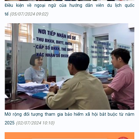
Điều kiện về ngoại ngữ của hướng dẫn viên du lịch quốc
tế
(05/07/2024 09:02)
Mở rộng đối tượng tham gia bảo hiểm xã hội bắt buộc từ năm
2025
(02/07/2024 10:10)