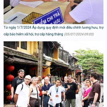
Từ ngày 1/7/2024 Áp dụng quy định mới điều chỉnh lương hưu, trợ
cấp bảo hiểm xã hội, trợ cấp hằng tháng
(05/07/2024 09:03)