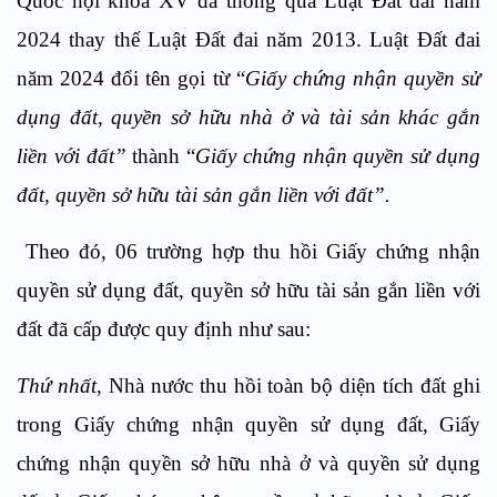
Quốc hội khóa XV đã thông qua Luật Đất đai năm
2024 thay thế Luật Đất đai năm 2013. Luật Đất đai
năm 2024 đổi tên gọi từ “
Giấy chứng nhận quyền sử
dụng đất, quyền sở hữu nhà ở và tài sản khác gắn
liền với đất”
thành “
Giấy chứng nhận quyền sử dụng
đất, quyền sở hữu tài sản gắn liền với đất”.
Theo đó, 06 trường hợp thu hồi Giấy chứng nhận
quyền sử dụng đất, quyền sở hữu tài sản gắn liền với
đất đã cấp được quy định như sau:
Thứ nhất
, Nhà nước thu hồi toàn bộ diện tích đất ghi
trong Giấy chứng nhận quyền sử dụng đất, Giấy
chứng nhận quyền sở hữu nhà ở và quyền sử dụng