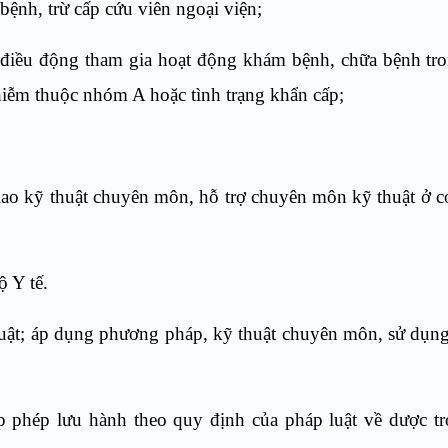
ệnh, trừ cấp cứu viên ngoại viện;
điều động tham gia hoạt động khám bệnh, chữa bệnh tr
nhiễm thuộc nhóm A hoặc tình trạng khẩn cấp;
iao kỹ thuật chuyên môn, hỗ trợ chuyên môn kỹ thuật ở 
 Y tế.
ật; áp dụng phương pháp, kỹ thuật chuyên môn, sử dụng 
p phép lưu hành theo quy định của pháp luật về dược 