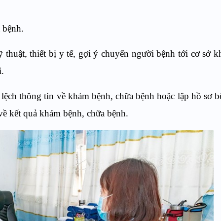
 bệnh.
 thuật, thiết bị y tế, gợi ý chuyển người bệnh tới cơ sở 
i.
 lệch thông tin về khám bệnh, chữa bệnh hoặc lập hồ sơ b
 về kết quả khám bệnh, chữa bệnh.