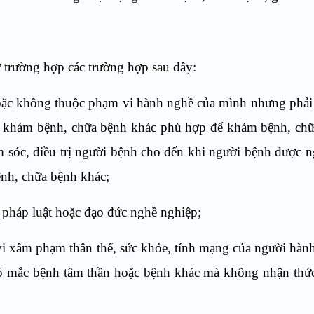
ừ trường hợp các trường hợp sau đây:
hoặc không thuộc phạm vi hành nghề của mình nhưng phải 
ở khám bệnh, chữa bệnh khác phù hợp để khám bệnh, chữ
ăm sóc, điều trị người bệnh cho đến khi người bệnh được 
ệnh, chữa bệnh khác;
 pháp luật hoặc đạo đức nghề nghiệp;
vi xâm phạm thân thể, sức khỏe, tính mạng của người hàn
đó mắc bệnh tâm thần hoặc bệnh khác mà không nhận thứ