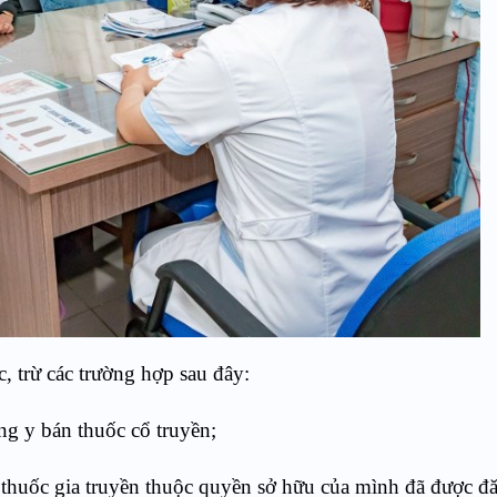
, trừ các trường hợp sau đây:
ơng y bán thuốc cổ truyền;
i thuốc gia truyền thuộc quyền sở hữu của mình đã được đ