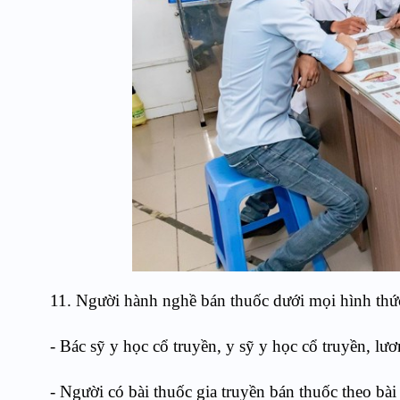
11. Người hành nghề bán thuốc dưới mọi hình thức
- Bác sỹ y học cổ truyền, y sỹ y học cổ truyền, lư
- Người có bài thuốc gia truyền bán thuốc theo bà