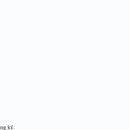
ăng ký.