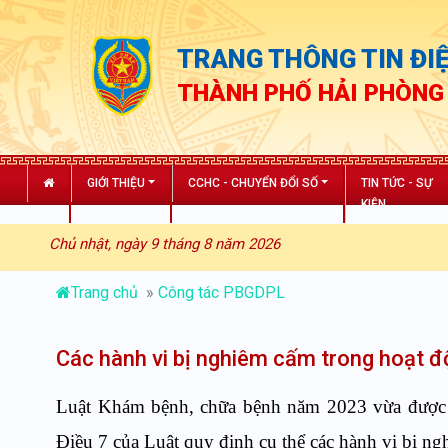
TRANG THÔNG TIN ĐIỆ
THÀNH PHỐ HẢI PHÒNG
GIỚI THIỆU
CCHC - CHUYỂN ĐỔI SỐ
TIN TỨC - SỰ
KIỆN
Chủ nhật, ngày 9 tháng 8 năm 2026
Trang chủ
»
Công tác PBGDPL
Các hành vi bị nghiêm cấm trong hoạt 
Luật Khám bệnh, chữa bệnh năm 2023 vừa được Q
Điều 7 của Luật quy định cụ thể các hành vi bị 