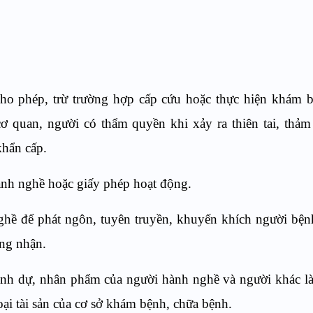
o phép, trừ trường hợp cấp cứu hoặc thực hiện khám b
 quan, người có thẩm quyền khi xảy ra thiên tai, thảm
khẩn cấp.
nh nghề hoặc giấy phép hoạt động.
ghề để phát ngôn, tuyên truyền, khuyến khích người bệ
ng nhận.
h dự, nhân phẩm của người hành nghề và người khác là
ại tài sản của cơ sở khám bệnh, chữa bệnh.