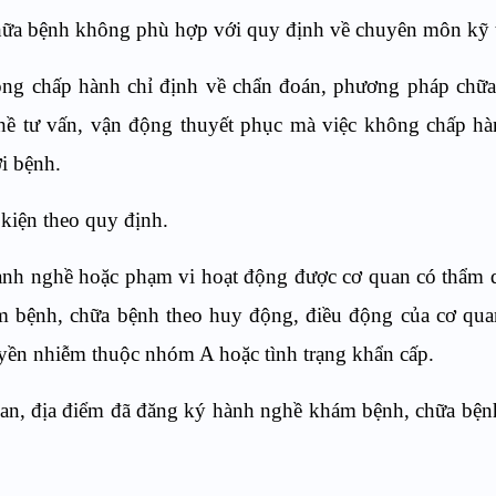
ữa bệnh không phù hợp với quy định về chuyên môn kỹ t
ông chấp hành chỉ định về chẩn đoán, phương pháp chữ
hề tư vấn, vận động thuyết phục mà việc không chấp hà
i bệnh.
kiện theo quy định.
nh nghề hoặc phạm vi hoạt động được cơ quan có thẩm 
ám bệnh, chữa bệnh theo huy động, điều động của cơ qu
ruyền nhiễm thuộc nhóm A hoặc tình trạng khẩn cấp.
an, địa điểm đã đăng ký hành nghề khám bệnh, chữa bện