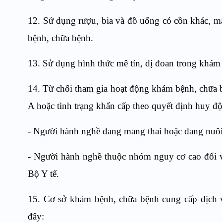
12. Sử dụng rượu, bia và đồ uống có cồn khác, ma
bệnh, chữa bệnh.
13. Sử dụng hình thức mê tín, dị đoan trong khám
14. Từ chối tham gia hoạt động khám bệnh, chữa b
A hoặc tình trạng khẩn cấp theo quyết định huy đ
- Người hành nghề đang mang thai hoặc đang nuôi 
- Người hành nghề thuộc nhóm nguy cơ cao đối v
Bộ Y tế.
15. Cơ sở khám bệnh, chữa bệnh cung cấp dịch 
đây: