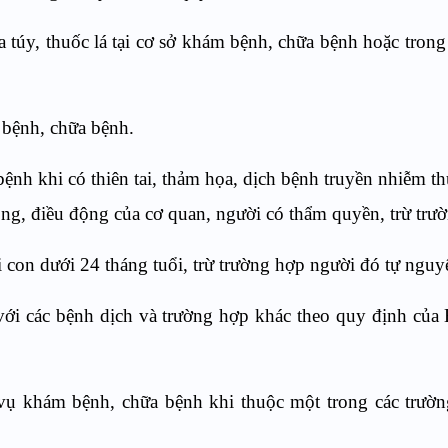
 túy, thuốc lá tại cơ sở khám bệnh, chữa bệnh hoặc tron
 bệnh, chữa bệnh.
ệnh khi có thiên tai, thảm họa, dịch bệnh truyền nhiễm 
ộng, điều động của cơ quan, người có thẩm quyền, trừ trư
con dưới 24 tháng tuổi, trừ trường hợp người đó tự nguy
ới các bệnh dịch và trường hợp khác theo quy định của
vụ khám bệnh, chữa bệnh khi thuộc một trong các trườn