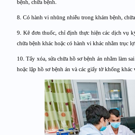
bệnh, chữa bệnh.
8. Có hành vi nhũng nhiễu trong khám bệnh, chữa
9. Kê đơn thuốc, chỉ định thực hiện các dịch vụ kỹ
chữa bệnh khác hoặc có hành vi khác nhằm trục lợ
10. Tẩy xóa, sửa chữa hồ sơ bệnh án nhằm làm sai
hoặc lập hồ sơ bệnh án và các giấy tờ khống khác