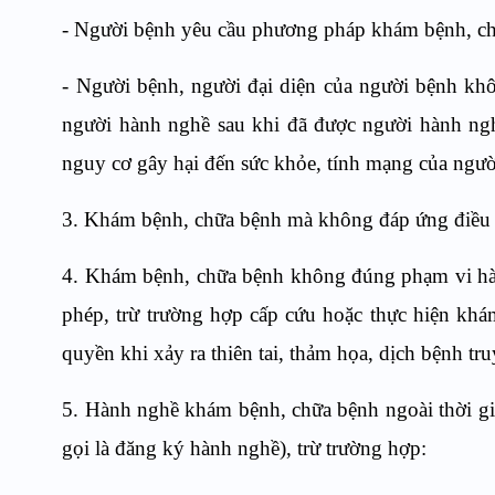
- Người bệnh yêu cầu phương pháp khám bệnh, ch
- Người bệnh, người đại diện của người bệnh kh
người hành nghề sau khi đã được người hành ng
nguy cơ gây hại đến sức khỏe, tính mạng của ngườ
3. Khám bệnh, chữa bệnh mà không đáp ứng điều 
4. Khám bệnh, chữa bệnh không đúng phạm vi hà
phép, trừ trường hợp cấp cứu hoặc thực hiện kh
quyền khi xảy ra thiên tai, thảm họa, dịch bệnh t
5. Hành nghề khám bệnh, chữa bệnh ngoài thời gi
gọi là đăng ký hành nghề), trừ trường hợp: