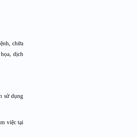
ệnh, chữa
 họa, dịch
nh sử dụng
m việc tại