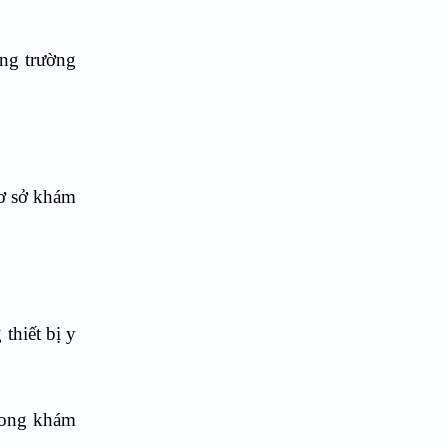
ong trường
cơ sở khám
thiết bị y
trong khám