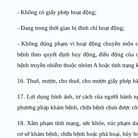
- Không có giấy phép hoạt động;
- Đang trong thời gian bị đình chỉ hoạt động;
- Không đúng phạm vi hoạt động chuyên môn ch
bệnh theo quyết định huy động, điều động của cơ
bệnh truyền nhiễm thuộc nhóm A hoặc tình trạng 
16. Thuê, mượn, cho thuê, cho mượn giấy phép hà
17. Lợi dụng hình ảnh, tư cách của người hành n
phương pháp khám bệnh, chữa bệnh chưa được cô
18. Xâm phạm tính mạng, sức khỏe, xúc phạm dan
cơ sở khám bệnh, chữa bệnh hoặc phá hoại, hủy ho