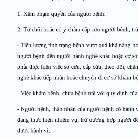
1. Xâm phạm quyền của người bệnh.
2. Từ chối hoặc cố ý chậm cấp cứu người bệnh, tr
- Tiên lượng tình trạng bệnh vượt quá khả năng 
người bệnh đến người hành nghề khác hoặc cơ s
phải thực hiện việc sơ cứu, cấp cứu, theo dõi, ch
nghề khác tiếp nhận hoặc chuyển đi cơ sở khám b
- Việc khám bệnh, chữa bệnh trái với quy định của
- Người bệnh, thân nhân của người bệnh có hành 
đang thực hiện nhiệm vụ, trừ trường hợp người 
được hành vi;