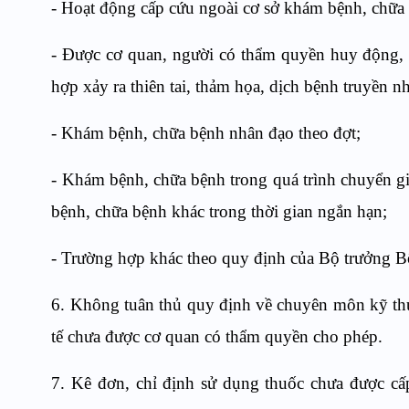
- Hoạt động cấp cứu ngoài cơ sở khám bệnh, chữa b
- Được cơ quan, người có thẩm quyền huy động, 
hợp xảy ra thiên tai, thảm họa, dịch bệnh truyền 
- Khám bệnh, chữa bệnh nhân đạo theo đợt;
- Khám bệnh, chữa bệnh trong quá trình chuyển g
bệnh, chữa bệnh khác trong thời gian ngắn hạn;
- Trường hợp khác theo quy định của Bộ trưởng Bộ
6. Không tuân thủ quy định về chuyên môn kỹ thu
tế chưa được cơ quan có thẩm quyền cho phép.
7. Kê đơn, chỉ định sử dụng thuốc chưa được cấ