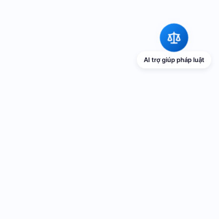
AI trợ giúp pháp luật
TRANG THÔNG TIN ĐIỆN TỬ VỀ PHỔ