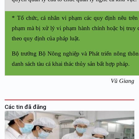
* Tổ chức, cá nhân vi phạm các quy định nêu trên 
phạm mà bị xử lý vi phạm hành chính hoặc bị truy 
theo quy định của pháp luật.
Bộ trưởng Bộ Nông nghiệp và Phát triển nông thôn
danh sách tàu cá khai thác thủy sản bất hợp pháp.
Vũ Giang
Các tin đã đăng