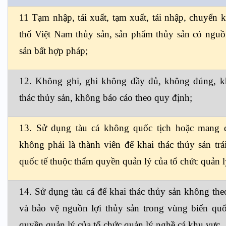
11 Tạm nhập, tái xuất, tạm xuất, tái nhập, chuyển 
thổ Việt Nam thủy sản, sản phẩm thủy sản có nguồn
sản bất hợp pháp;
12. Không ghi, ghi không đầy đủ, không đúng, k
thác thủy sản, không báo cáo theo quy định;
13. Sử dụng tàu cá không quốc tịch hoặc mang q
không phải là thành viên để khai thác thủy sản tr
quốc tế thuộc thẩm quyền quản lý của tổ chức quản 
14. Sử dụng tàu cá để khai thác thủy sản không the
và bảo vệ nguồn lợi thủy sản trong vùng biển qu
quyền quản lý của tổ chức quản lý nghề cá khu vực.