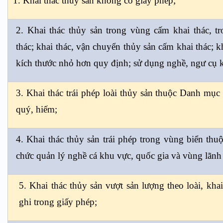
1. Khai thác thủy sản không có giấy phép;
2. Khai thác thủy sản trong vùng cấm khai thác, tr
thác; khai thác, vận chuyển thủy sản cấm khai thác; kh
kích thước nhỏ hơn quy định; sử dụng nghề, ngư cụ k
3. Khai thác trái phép loài thủy sản thuộc Danh mục 
quý, hiếm;
4. Khai thác thủy sản trái phép trong vùng biển thu
chức quản lý nghề cá khu vực, quốc gia và vùng lãnh
5. Khai thác thủy sản vượt sản lượng theo loài, kha
ghi trong giấy phép;