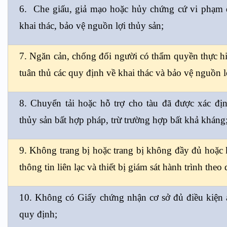
6. Che giấu, giả mạo hoặc hủy chứng cứ vi phạm 
khai thác, bảo vệ nguồn lợi thủy sản;
7. Ngăn cản, chống đối người có thẩm quyền thực hiệ
tuân thủ các quy định về khai thác và bảo vệ nguồn l
8. Chuyển tải hoặc hỗ trợ cho tàu đã được xác địn
thủy sản bất hợp pháp, trừ trường hợp bất khả kháng
9. Không trang bị hoặc trang bị không đầy đủ hoặc 
thông tin liên lạc và thiết bị giám sát hành trình theo
10. Không có Giấy chứng nhận cơ sở đủ điều kiện 
quy định;