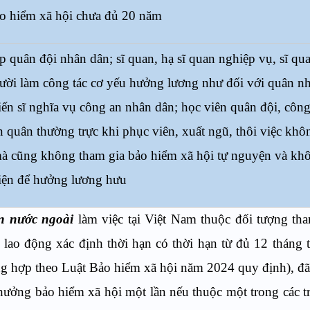
o hiểm xã hội chưa đủ 20 năm
quân đội nhân dân; sĩ quan, hạ sĩ quan nghiệp vụ, sĩ qua
ời làm công tác cơ yếu hưởng lương như đối với quân nhâ
iến sĩ nghĩa vụ công an nhân dân; học viên quân đội, công
 quân thường trực khi phục viên, xuất ngũ, thôi việc khô
 mà cũng không tham gia bảo hiểm xã hội tự nguyện và kh
iện để hưởng lương hưu
ân nước ngoài
làm việc tại Việt Nam thuộc đối tượng th
lao động xác định thời hạn có thời hạn từ đủ 12 tháng t
ờng hợp theo Luật Bảo hiểm xã hội năm 2024 quy định), đ
 hưởng bảo hiểm xã hội một lần nếu thuộc một trong các 