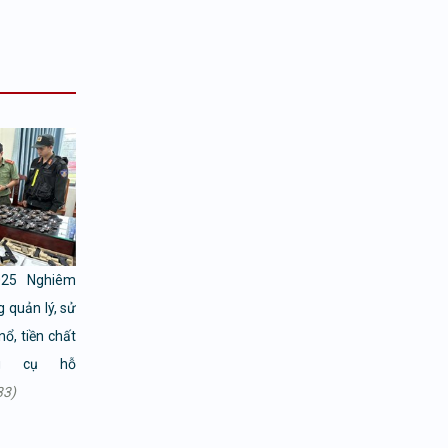
025 Nghiêm
 quản lý, sử
nổ, tiền chất
ng cụ hỗ
33)