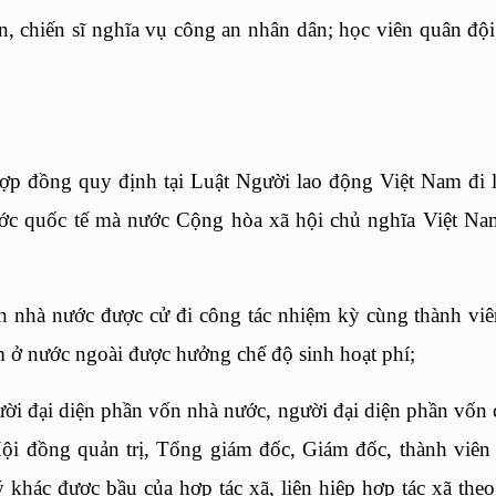
an, chiến sĩ nghĩa vụ công an nhân dân; học viên quân đội
hợp đồng quy định tại Luật Người lao động Việt Nam đi 
ước quốc tế mà nước Cộng hòa xã hội chủ nghĩa Việt Na
 nhà nước được cử đi công tác nhiệm kỳ cùng thành vi
 ở nước ngoài được hưởng chế độ sinh hoạt phí;
ười đại diện phần vốn nhà nước, người đại diện phần vốn
Hội đồng quản trị, Tổng giám đốc, Giám đốc, thành viê
ý khác được bầu của hợp tác xã, liên hiệp hợp tác xã the