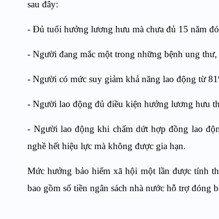
sau đây:
- Đủ tuổi hưởng lương hưu mà chưa đủ 15 năm đó
- Người đang mắc một trong những bệnh ung thư, b
- Người có mức suy giảm khả năng lao động từ 81% 
- Người lao động đủ điều kiện hưởng lương hưu th
- Người lao động khi chấm dứt hợp đồng lao độn
nghề hết hiệu lực mà không được gia hạn.
Mức hưởng bảo hiểm xã hội một lần được tính
bao gồm số tiền ngân sách nhà nước hỗ trợ đóng b