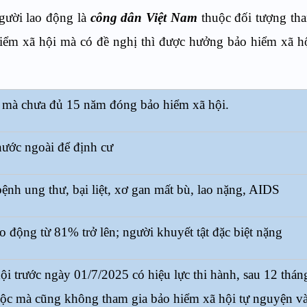
gười lao động là
công dân Việt Nam
thuộc đối tượng th
iểm xã hội mà có đề nghị thì được hưởng bảo hiểm xã h
 mà chưa đủ 15 năm đóng bảo hiểm xã hội.
nước ngoài để định cư
nh ung thư, bại liệt, xơ gan mất bù, lao nặng, AIDS
 động từ 81% trở lên; người khuyết tật đặc biệt nặng
ội trước ngày 01/7/2025 có hiệu lực thi hành, sau 12 thá
uộc mà cũng không tham gia bảo hiểm xã hội tự nguyện và