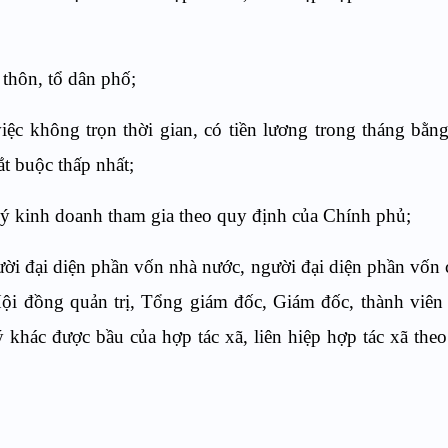
 thôn, tổ dân phố;
iệc không trọn thời gian, có tiền lương trong tháng bằn
t buộc thấp nhất;
ý kinh doanh tham gia theo quy định của Chính phủ;
ười đại diện phần vốn nhà nước, người đại diện phần vốn
Hội đồng quản trị, Tổng giám đốc, Giám đốc, thành viê
ý khác được bầu của hợp tác xã, liên hiệp hợp tác xã the