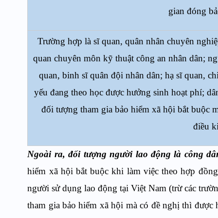
gian đóng bả
Trường hợp là sĩ quan, quân nhân chuyên nghiệp 
quan chuyên môn kỹ thuật công an nhân dân; ngư
quan, binh sĩ quân đội nhân dân; hạ sĩ quan, ch
yếu đang theo học được hưởng sinh hoạt phí; dân
đối tượng tham gia bảo hiểm xã hội bắt buộc
điều k
Ngoài ra, đối tượng người lao động là công d
hiểm xã hội bắt buộc khi làm việc theo hợp đồng 
người sử dụng lao động tại Việt Nam (trừ các trư
tham gia bảo hiểm xã hội mà có đề nghị thì được