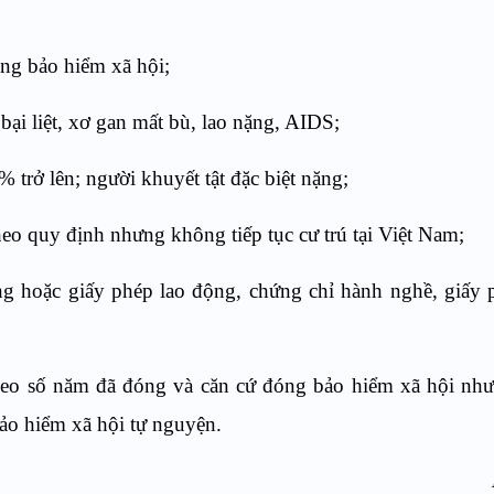
ng bảo hiểm xã hội;
ại liệt, xơ gan mất bù, lao nặng, AIDS;
trở lên; người khuyết tật đặc biệt nặng;
eo quy định nhưng không tiếp tục cư trú tại Việt Nam;
g hoặc giấy phép lao động, chứng chỉ hành nghề, giấy
 theo số năm đã đóng và căn cứ đóng bảo hiểm xã hội n
ảo hiểm xã hội tự nguyện.