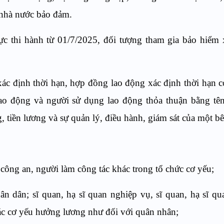
 nhà nước bảo đảm.
c thi hành từ 01/7/2025, đối tượng tham gia bảo hiểm 
ác định thời hạn, hợp đồng lao động xác định thời hạn c
lao động và người sử dụng lao động thỏa thuận bằng tê
, tiền lương và sự quản lý, điều hành, giám sát của một bê
ông an, người làm công tác khác trong tổ chức cơ yếu;
n dân; sĩ quan, hạ sĩ quan nghiệp vụ, sĩ quan, hạ sĩ q
ác cơ yếu hưởng lương như đối với quân nhân;