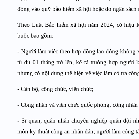
đóng vào quỹ bảo hiểm xã hội hoặc do ngân sách
Theo Luật Bảo hiểm xã hội năm 2024, có hiệu lự
buộc bao gồm:
- Người làm việc theo hợp đồng lao động không x
từ đủ 01 tháng trở lên, kể cả trường hợp người 
nhưng có nội dung thể hiện về việc làm có trả công
- Cán bộ, công chức, viên chức;
- Công nhân và viên chức quốc phòng, công nhân c
- Sĩ quan, quân nhân chuyên nghiệp quân đội nhâ
môn kỹ thuật công an nhân dân; người làm công t