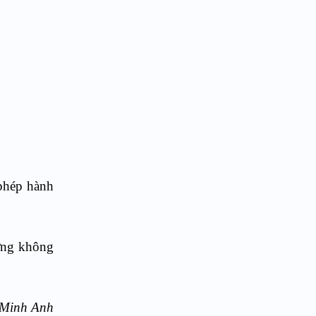
 phép hành
hưng không
Minh Anh