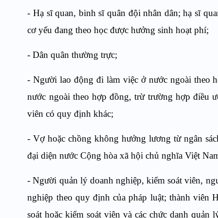
- Hạ sĩ quan, binh sĩ quân đội nhân dân; hạ sĩ qu
cơ yếu đang theo học được hưởng sinh hoạt phí;
- Dân quân thường trực;
- Người lao động đi làm việc ở nước ngoài theo 
nước ngoài theo hợp đồng, trừ trường hợp điều 
viên có quy định khác;
- Vợ hoặc chồng không hưởng lương từ ngân sách
đại diện nước Cộng hòa xã hội chủ nghĩa Việt Nam
- Người quản lý doanh nghiệp, kiểm soát viên, ng
nghiệp theo quy định của pháp luật; thành viên 
soát hoặc kiểm soát viên và các chức danh quản l