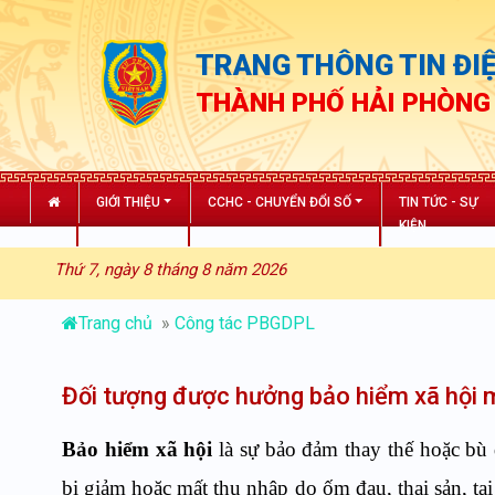
TRANG THÔNG TIN ĐIỆ
THÀNH PHỐ HẢI PHÒNG
GIỚI THIỆU
CCHC - CHUYỂN ĐỔI SỐ
TIN TỨC - SỰ
KIỆN
Thứ 7, ngày 8 tháng 8 năm 2026
Trang chủ
»
Công tác PBGDPL
Đối tượng được hưởng bảo hiểm xã hội 
Bảo hiểm xã hội
là sự bảo đảm thay thế hoặc bù
bị giảm hoặc mất thu nhập do ốm đau, thai sản, tai