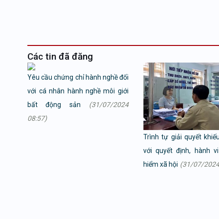
Các tin đã đăng
Yêu cầu chứng chỉ hành nghề đối
với cá nhân hành nghề môi giới
bất động sản
(31/07/2024
08:57)
Trình tự giải quyết khiế
với quyết định, hành v
hiểm xã hội
(31/07/2024