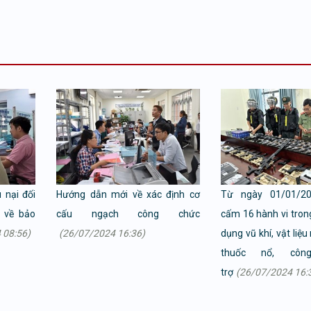
u nại đối
Hướng dẫn mới về xác định cơ
Từ ngày 01/01/2
i về bảo
cấu ngạch công chức
cấm 16 hành vi trong
 08:56)
(26/07/2024 16:36)
dụng vũ khí, vật liệu 
thuốc nổ, cô
trợ
(26/07/2024 16: