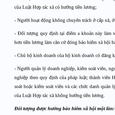
của Luật Hợp tác xã có hưởng tiền lương;
- Người hoạt động không chuyên trách ở cấp xã, ở
- Đối tượng quy định tại điểm a khoản này làm v
hơn tiền lương làm căn cứ đóng bảo hiểm xã hội bắ
- Chủ hộ kinh doanh của hộ kinh doanh có đăng k
- Người quản lý doanh nghiệp, kiểm soát viên, ng
nghiệp theo quy định của pháp luật; thành viên 
soát hoặc kiểm soát viên và các chức danh quản l
của Luật Hợp tác xã không hưởng tiền lương.
Đối tượng được hưởng bảo hiểm xã hội một lần: