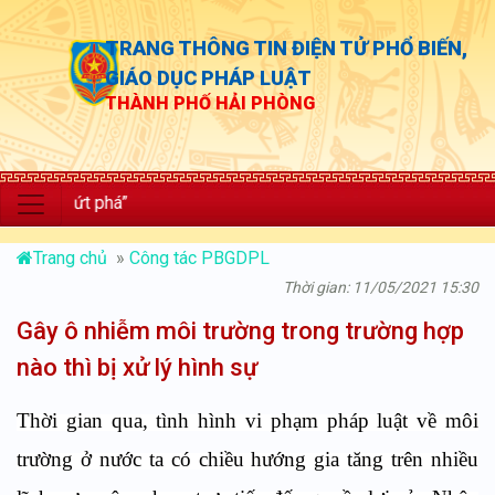
TRANG THÔNG TIN ĐIỆN TỬ PHỔ BIẾN,
GIÁO DỤC PHÁP LUẬT
THÀNH PHỐ HẢI PHÒNG
“
Trang chủ
»
Công tác PBGDPL
Thời gian: 11/05/2021 15:30
Gây ô nhiễm môi trường trong trường hợp
nào thì bị xử lý hình sự
Thời gian qua, tình hình vi phạm pháp luật về môi
trường ở nước ta có chiều hướng gia tăng trên nhiều