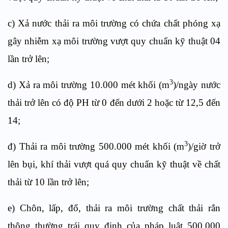
c) Xả nước thải ra môi trường có chứa chất phóng xạ
gây nhiễm xạ môi trường vượt quy chuẩn kỹ thuật 04
lần trở lên;
3
d) Xả ra môi trường 10.000 mét khối (m
)/ngày nước
thải trở lên có độ PH từ 0 đến dưới 2 hoặc từ 12,5 đến
14;
3
đ) Thải ra môi trường 500.000 mét khối (m
)/giờ trở
lên bụi, khí thải vượt quá quy chuẩn kỹ thuật về chất
thải từ 10 lần trở lên;
e) Chôn, lấp, đổ, thải ra môi trường chất thải rắn
thông thường trái quy định của pháp luật 500.000