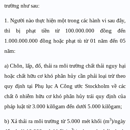
trường như sau:
1. Người nào thực hiện một trong các hành vi sau đây,
thì bị phạt tiền từ 100.000.000 đồng đến
1.000.000.000 đồng hoặc phạt tù từ 01 năm đến 05
năm:
a) Chôn, lấp, đổ, thải ra môi trường chất thải nguy hại
hoặc chất hữu cơ khó phân hủy cần phải loại trừ theo
quy định tại Phụ lục A Công ước Stockholm về các
chất ô nhiễm hữu cơ khó phân hủy trái quy định của
pháp luật từ 3.000 kilôgam đến dưới 5.000 kilôgam;
3
b) Xả thải ra môi trường từ 5.000 mét khối (m
)/ngày
3