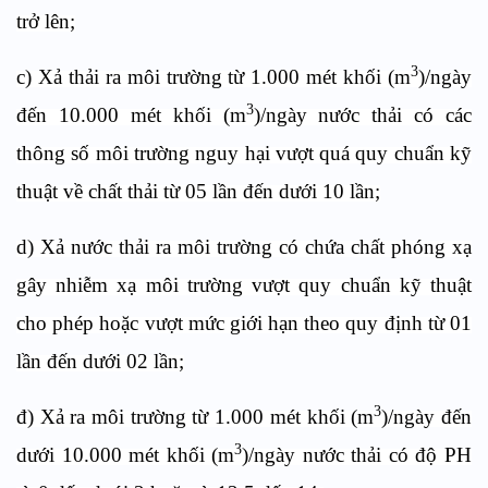
trở lên;
3
c) Xả thải ra môi trường từ 1.000 mét khối (m
)/ngày
3
đến 10.000 mét khối (m
)/ngày nước thải có các
thông số môi trường nguy hại vượt quá quy chuẩn kỹ
thuật về chất thải từ 05 lần đến dưới 10 lần;
d) Xả nước thải ra môi trường có chứa chất phóng xạ
gây nhiễm xạ môi trường vượt quy chuẩn kỹ thuật
cho phép hoặc vượt mức giới hạn theo quy định từ 01
lần đến dưới 02 lần;
3
đ) Xả ra môi trường từ 1.000 mét khối (m
)/ngày đến
3
dưới 10.000 mét khối (m
)/ngày nước thải có độ PH