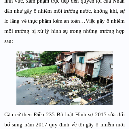
lĩnh vực, xâm phạm trực tiếp đến quyền lợi của Nhân
dân như gây ô nhiễm môi trường nước, không khí, sự
lo lắng về thực phẩm kém an toàn…Việc gây ô nhiễm
môi trường bị xử lý hình sự trong những trường hợp
sau:
Căn cứ theo Điều 235 Bộ
luật Hình sự 2015 sửa đổi
bổ sung năm 2017
quy định về tội gây ô nhiễm môi