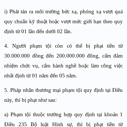
i) Phát tán ra môi trường bức xạ, phóng xạ vượt quá
quy chuẩn kỹ thuật hoặc vượt mức giới hạn theo quy
định từ 01 lần đến dưới 02 lần.
4. Người phạm tội còn có thể bị phạt tiền từ
30.000.000 đồng đến 200.000.000 đồng, cấm đảm
nhiệm chức vụ, cấm hành nghề hoặc làm công việc
nhất định từ 01 năm đến 05 năm.
5. Pháp nhân thương mại phạm tội quy định tại Điều
này, thì bị phạt như sau:
a) Phạm tội thuộc trường hợp quy định tại khoản 1
Điều 235 Bộ luật Hình sự, thì bị phạt tiền từ