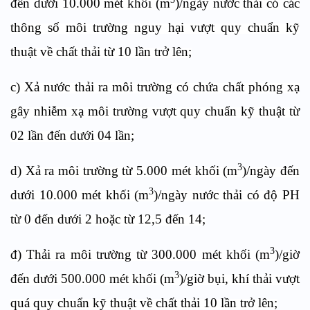
đến dưới 10.000 mét khối (m
)/ngày nước thải có các
thông số môi trường nguy hại vượt quy chuẩn kỹ
thuật về chất thải từ 10 lần trở lên;
c) Xả nước thải ra môi trường có chứa chất phóng xạ
gây nhiễm xạ môi trường vượt quy chuẩn kỹ thuật từ
02 lần đến dưới 04 lần;
3
d) Xả ra môi trường từ 5.000 mét khối (m
)/ngày đến
3
dưới 10.000 mét khối (m
)/ngày nước thải có độ PH
từ 0 đến dưới 2 hoặc từ 12,5 đến 14;
3
đ) Thải ra môi trường từ 300.000 mét khối (m
)/giờ
3
đến dưới 500.000 mét khối (m
)/giờ bụi, khí thải vượt
quá quy chuẩn kỹ thuật về chất thải 10 lần trở lên;