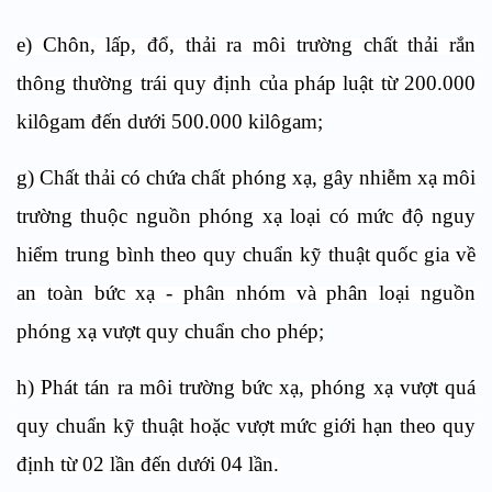
e) Chôn, lấp, đổ, thải ra môi trường chất thải rắn
thông thường trái quy định của pháp luật từ 200.000
kilôgam đến dưới 500.000 kilôgam;
g) Chất thải có chứa chất phóng xạ, gây nhiễm xạ môi
trường thuộc nguồn phóng xạ loại có mức độ nguy
hiểm trung bình theo quy chuẩn kỹ thuật quốc gia về
an toàn bức xạ - phân nhóm và phân loại nguồn
phóng xạ vượt quy chuẩn cho phép;
h) Phát tán ra môi trường bức xạ, phóng xạ vượt quá
quy chuẩn kỹ thuật hoặc vượt mức giới hạn theo quy
định từ 02 lần đến dưới 04 lần.