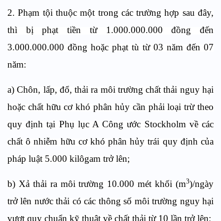
2. Phạm tội thuộc một trong các trường hợp sau đây,
thì bị phạt tiền từ 1.000.000.000 đồng đến
3.000.000.000 đồng hoặc phạt tù từ 03 năm đến 07
năm:
a) Chôn, lấp, đổ, thải ra môi trường chất thải nguy hại
hoặc chất hữu cơ khó phân hủy cần phải loại trừ theo
quy định tại Phụ lục A Công ước Stockholm về các
chất ô nhiễm hữu cơ khó phân hủy trái quy định của
pháp luật 5.000 kilôgam trở lên;
3
b) Xả thải ra môi trường 10.000 mét khối (m
)/ngày
trở lên nước thải có các thông số môi trường nguy hại
vượt quy chuẩn kỹ thuật về chất thải từ 10 lần trở lên;