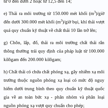
từ 0 đến dưới 2 hoặc từ 12,5 đến 14;
3
e) Thải ra môi trường từ 150.000 mét khối (m
)/giờ
3
đến dưới 300.000 mét khối (m
)/giờ bụi, khí thải vượt
quá quy chuẩn kỹ thuật về chất thải 10 lần trở lên;
g) Chôn, lấp, đổ, thải ra môi trường chất thải rắn
thông thường trái quy định của pháp luật từ 100.000
kilôgam đến 200.000 kilôgam;
h) Chất thải có chứa chất phóng xạ, gây nhiễm xạ môi
trường thuộc nguồn phóng xạ loại có mức độ nguy
hiểm dưới trung bình theo quy chuẩn kỹ thuật quốc
gia về an toàn bức xạ - phân nhóm và phân loại
nguồn phóng xạ vượt quy chuẩn cho phép;