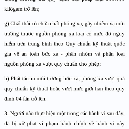
kilôgam trở lên;
g) Chất thải có chứa chất phóng xạ, gây nhiễm xạ môi
trường thuộc nguồn phóng xạ loại có mức độ nguy
hiểm trên trung bình theo Quy chuẩn kỹ thuật quốc
gia về an toàn bức xạ - phân nhóm và phân loại
nguồn phóng xạ vượt quy chuẩn cho phép;
h) Phát tán ra môi trường bức xạ, phóng xạ vượt quá
quy chuẩn kỹ thuật hoặc vượt mức giới hạn theo quy
định 04 lần trở lên.
3. Người nào thực hiện một trong các hành vi sau đây,
đã bị xử phạt vi phạm hành chính về hành vi này