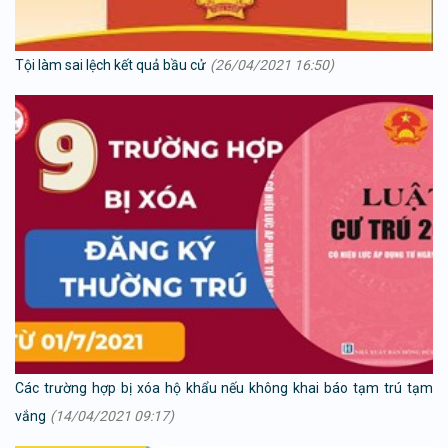
Tội làm sai lệch kết quả bầu cử
(26/04/2021 16:50)
Các trường hợp bị xóa hộ khẩu nếu không khai báo tạm trú tạm
vắng
(14/04/2021 09:17)