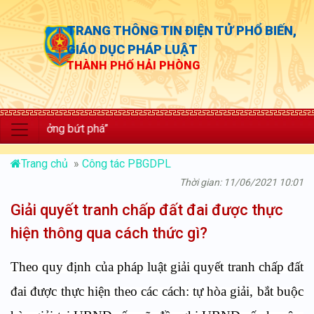
TRANG THÔNG TIN ĐIỆN TỬ PHỔ BIẾN,
GIÁO DỤC PHÁP LUẬT
THÀNH PHỐ HẢI PHÒNG
rưởng bứt phá”
Trang chủ
»
Công tác PBGDPL
Thời gian: 11/06/2021 10:01
Giải quyết tranh chấp đất đai được thực
hiện thông qua cách thức gì?
Theo quy định của pháp luật giải quyết tranh chấp đất
đai được thực hiện theo các cách: tự hòa giải, bắt buộc