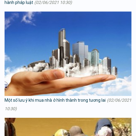
hành pháp luật
(02/06/2021 10:30)
Một số lưu ý khi mua nhà ở hình thành trong tương lai
(02/06/2021
10:30)