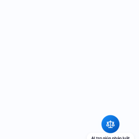
AI trợ giúp pháp luật