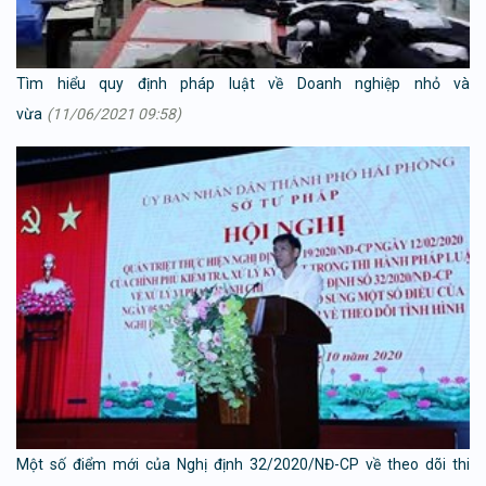
Tìm hiểu quy định pháp luật về Doanh nghiệp nhỏ và
vừa
(11/06/2021 09:58)
Một số điểm mới của Nghị định 32/2020/NĐ-CP về theo dõi thi