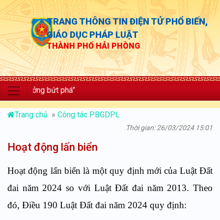
TRANG THÔNG TIN ĐIỆN TỬ PHỔ BIẾN,
GIÁO DỤC PHÁP LUẬT
THÀNH PHỐ HẢI PHÒNG
rưởng bứt phá”
Trang chủ
»
Công tác PBGDPL
Thời gian: 26/03/2024 15:01
Hoạt động lấn biển
Hoạt động lấn biển là một quy định mới của Luật Đất
đai năm 2024 so với Luật Đất đai năm 2013. Theo
đó, Điều 190 Luật Đất đai năm 2024 quy định: