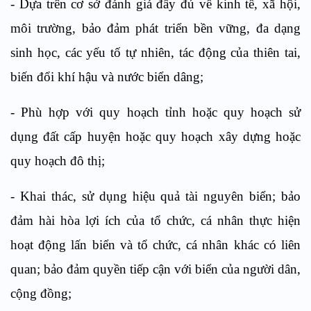
- Dựa trên cơ sở đánh giá đầy đủ về kinh tế, xã hội,
môi trường, bảo đảm phát triển bền vững, đa dạng
sinh học, các yếu tố tự nhiên, tác động của thiên tai,
biến đổi khí hậu và nước biển dâng;
- Phù hợp với quy hoạch tỉnh hoặc quy hoạch sử
dụng đất cấp huyện hoặc quy hoạch xây dựng hoặc
quy hoạch đô thị;
- Khai thác, sử dụng hiệu quả tài nguyên biển; bảo
đảm hài hòa lợi ích của tổ chức, cá nhân thực hiện
hoạt động lấn biển và tổ chức, cá nhân khác có liên
quan; bảo đảm quyền tiếp cận với biển của người dân,
cộng đồng;