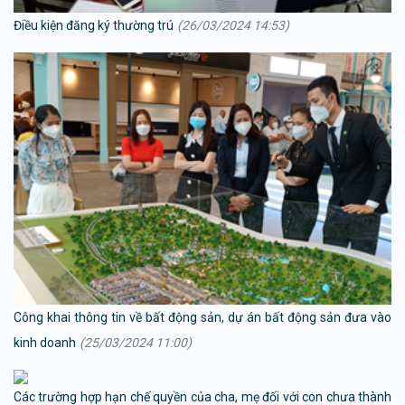
Điều kiện đăng ký thường trú
(26/03/2024 14:53)
Công khai thông tin về bất động sản, dự án bất động sản đưa vào
kinh doanh
(25/03/2024 11:00)
Các trường hợp hạn chế quyền của cha, mẹ đối với con chưa thành