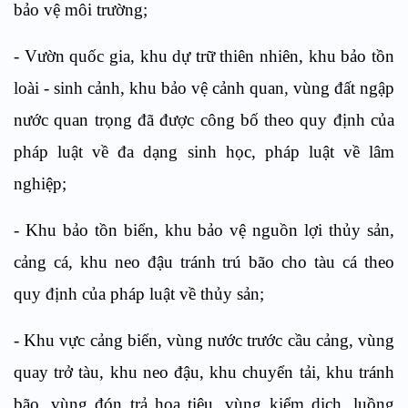
bảo vệ môi trường;
- Vườn quốc gia, khu dự trữ thiên nhiên, khu bảo tồn
loài - sinh cảnh, khu bảo vệ cảnh quan, vùng đất ngập
nước quan trọng đã được công bố theo quy định của
pháp luật về đa dạng sinh học, pháp luật về lâm
nghiệp;
- Khu bảo tồn biển, khu bảo vệ nguồn lợi thủy sản,
cảng cá, khu neo đậu tránh trú bão cho tàu cá theo
quy định của pháp luật về thủy sản;
- Khu vực cảng biển, vùng nước trước cầu cảng, vùng
quay trở tàu, khu neo đậu, khu chuyển tải, khu tránh
bão, vùng đón trả hoa tiêu, vùng kiểm dịch, luồng