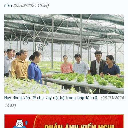
niên
(25/03/2024 10:59)
Huy động vốn để cho vay nội bộ trong hợp tác xã
(25/03/2024
10:58)