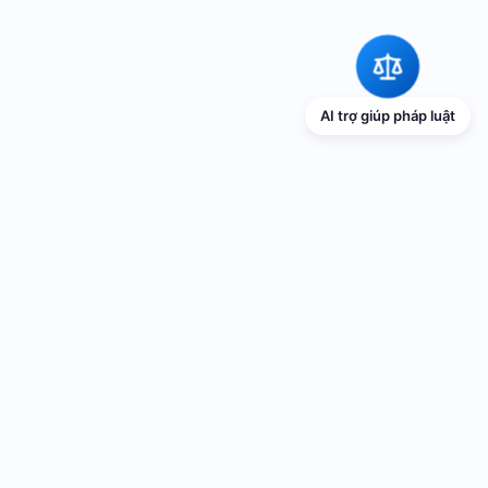
AI trợ giúp pháp luật
TRANG THÔNG TIN ĐIỆN TỬ VỀ PHỔ
BIẾN GIÁO DỤC PHÁP LUẬT