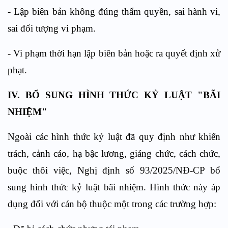
- Lập biên bản không đúng thẩm quyền, sai hành vi,
sai đối tượng vi phạm.
- Vi phạm thời hạn lập biên bản hoặc ra quyết định xử
phạt.​
IV. BỔ SUNG HÌNH THỨC KỶ LUẬT "BÃI
NHIỆM"
Ngoài các hình thức kỷ luật đã quy định như khiển
trách, cảnh cáo, hạ bậc lương, giáng chức, cách chức,
buộc thôi việc, Nghị định số 93/2025/NĐ-CP bổ
sung hình thức kỷ luật bãi nhiệm. Hình thức này áp
dụng đối với cán bộ thuộc một trong các trường hợp:​