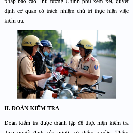
pháp báo cáo Thủ tướng Chính phủ xem xét, quyết
định cơ quan có trách nhiệm chủ trì thực hiện việc
kiểm tra.
II. ĐOÀN KIỂM TRA
Đoàn kiểm tra được thành lập để thực hiện kiểm tra
theo quyết định của người có thẩm quyền. Thẩm