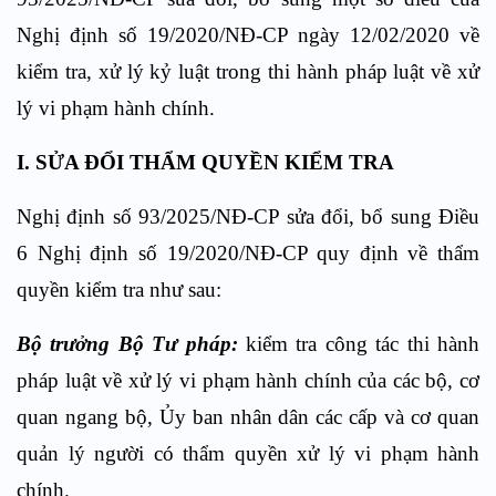
Nghị định số 19/2020/NĐ-CP ngày 12/02/2020 về
kiểm tra, xử lý kỷ luật trong thi hành pháp luật về xử
lý vi phạm hành chính.
I. SỬA ĐỔI THẨM QUYỀN KIỂM TRA
Nghị định số 93/2025/NĐ-CP sửa đổi, bổ sung Điều
6 Nghị định số 19/2020/NĐ-CP quy định về thẩm
quyền kiểm tra như sau:
Bộ trưởng Bộ Tư pháp:
kiểm tra công tác thi hành
pháp luật về xử lý vi phạm hành chính của các bộ, cơ
quan ngang bộ, Ủy ban nhân dân các cấp và cơ quan
quản lý người có thẩm quyền xử lý vi phạm hành
chính.