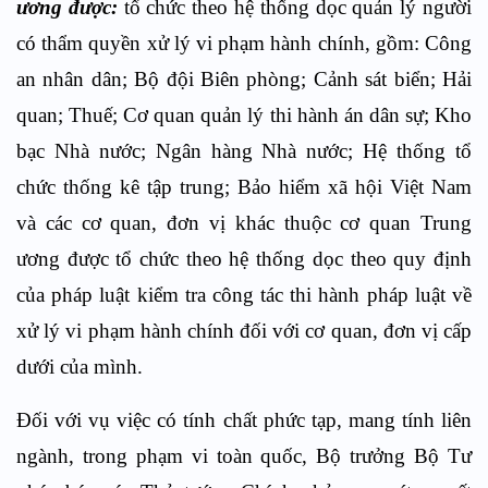
ương được:
tổ chức theo hệ thống dọc quản lý người
có thẩm quyền xử lý vi phạm hành chính, gồm: Công
an nhân dân; Bộ đội Biên phòng; Cảnh sát biển; Hải
quan; Thuế; Cơ quan quản lý thi hành án dân sự; Kho
bạc Nhà nước; Ngân hàng Nhà nước; Hệ thống tổ
chức thống kê tập trung; Bảo hiểm xã hội Việt Nam
và các cơ quan, đơn vị khác thuộc cơ quan Trung
ương được tổ chức theo hệ thống dọc theo quy định
của pháp luật kiểm tra công tác thi hành pháp luật về
xử lý vi phạm hành chính đối với cơ quan, đơn vị cấp
dưới của mình.
Đối với vụ việc có tính chất phức tạp, mang tính liên
ngành, trong phạm vi toàn quốc, Bộ trưởng Bộ Tư