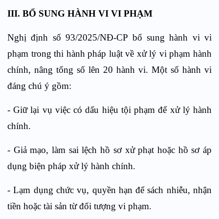
III. BỔ SUNG HÀNH VI VI PHẠM
Nghị định số 93/2025/NĐ-CP bổ sung hành vi vi
phạm trong thi hành pháp luật về xử lý vi phạm hành
chính, nâng tổng số lên 20 hành vi. Một số hành vi
đáng chú ý gồm:​
- Giữ lại vụ việc có dấu hiệu tội phạm để xử lý hành
chính.​
- Giả mạo, làm sai lệch hồ sơ xử phạt hoặc hồ sơ áp
dụng biện pháp xử lý hành chính.​
- Lạm dụng chức vụ, quyền hạn để sách nhiễu, nhận
tiền hoặc tài sản từ đối tượng vi phạm.​