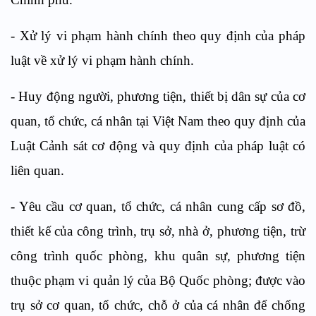
-
Xử
lý
vi phạm hành chính theo quy định của pháp
luật về xử lý vi phạm hành chính.
-
Huy động người, phương tiện, thiết bị
dân sự
của cơ
quan, tổ chức, cá nhân tại Việt Nam theo quy định của
Luật
Cảnh sát cơ động
và
quy định của
pháp luật có
liên quan
.
-
Yêu cầu cơ quan, tổ chức, cá nhân cung cấp sơ đồ,
thiết kế
của
công trình
, trụ sở, nhà ở, phương tiện, trừ
công trình quốc phòng, khu quân sự, phương tiện
thuộc phạm vi quản lý của Bộ Quốc phòng;
được vào
trụ sở cơ quan, tổ chức
, chỗ
ở của cá nhân để
chống