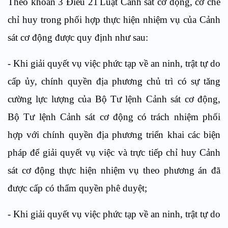
Theo khoản 3
Điều 21
Luật Cảnh sát cơ động, c
ơ chế
chỉ huy
trong phối hợp thực hiện nhiệm vụ của
Cảnh
sát cơ động
được quy định như sau:
-
Khi giải quyết vụ việc phức tạp về an ninh, trật tự do
cấp ủy, chính quyền địa phương chủ trì có sự tăng
cường lực lượng của Bộ Tư lệnh Cảnh sát cơ động,
Bộ Tư lệnh Cảnh sát cơ động có trách nhiệm
phối
hợp
với chính quyền địa phương triển khai các biện
pháp để giải quyết vụ việc và trực tiếp chỉ huy Cảnh
sát cơ động thực hiện nhiệm vụ theo phương án đã
được cấp có thẩm quyền phê duyệt
;
-
Khi giải quyết vụ việc phức tạp về an ninh, trật tự do