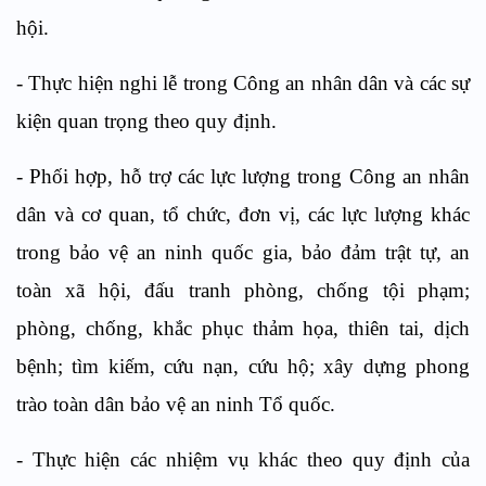
hội.
-
Thực hiện nghi lễ trong Công an nhân dân và các sự
kiện quan trọng theo quy định.
-
Phối hợp
, hỗ trợ
các lực lượng trong Công an nhân
dân và
cơ quan, tổ chức, đơn vị,
các lực lượng khác
trong
b
ảo vệ an ninh quốc gia, bảo đảm trật tự, an
toàn xã hội
,
đấu tranh phòng, chống tội phạm;
phòng, chống, khắc phục thảm họa, thiên tai, dịch
bệnh; tìm kiếm, cứu nạn, cứu hộ; xây dựng phong
trào toàn dân bảo vệ an ninh Tổ quốc.
-
Thực hiện các nhiệm vụ khác theo quy định của