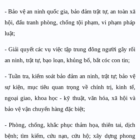
-
Bảo vệ an ninh quốc gia, bảo đảm trật tự, an toàn xã
hội, đấu tranh phòng, chống tội phạm, vi phạm pháp
luật;
-
Giải quyết các vụ việc tập trung đông người gây rối
an ninh, trật tự, bạo loạn, khủng bố, bắt cóc con tin;
-
Tuần tra, kiểm soát bảo đảm an ninh, trật tự
;
bảo vệ
sự kiện, mục tiêu quan trọng về chính trị, kinh tế,
ngoại giao, khoa học - kỹ thuật, văn hóa, xã hội
và
bảo vệ vận chuyển hàng đặc biệt;
-
Phòng, chống, khắc phục thảm họa, thiên tai, dịch
bệnh
;
tìm kiếm, cứu nạn, cứu hộ
; xây dựng phong