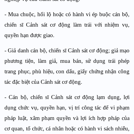
-
Mua chuộc, hối lộ hoặc có hành vi ép buộc cán bộ,
chiến sĩ Cảnh sát cơ động làm trái với
nhiệm vụ,
quyền hạn được giao
.
-
Giả danh cán bộ, chiến sĩ Cảnh sát cơ động
;
giả mạo
phương tiện, làm giả, mua bán, sử dụng trái phép
trang phục, phù hiệu, con dấu,
g
iấy chứng nhận công
tác đặc biệt của Cảnh sát cơ động.
-
Cán bộ, chiến sĩ Cảnh sát cơ động lạm dụng, lợi
dụng chức vụ, quyền hạn, vị trí công tác để vi phạm
pháp luật, xâm phạm quyền và lợi ích hợp pháp của
cơ quan, tổ chức, cá nhân hoặc có hành vi sách nhiễu,