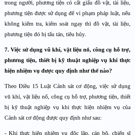
trong người, phương tiện có cất giấu đồ vật, tài liệu,
phương tiện được sử dụng để vi phạm pháp luật, nếu
không kiểm tra, kiểm soát ngay thì đồ vật, tài liệu,
phương tiện đó bị tẩu tán, tiêu hủy.
7
.
Việc s
ử dụng vũ khí, vật liệu nổ, công cụ hỗ trợ,
phương tiện, thiết bị kỹ thuật nghiệp vụ
khi thực
hiện nhiệm vụ được quy định như thế nào?
Theo Điều 15 Luật Cảnh sát cơ động, việc s
ử dụng
vũ khí, vật liệu nổ, công cụ hỗ trợ, phương tiện, thiết
bị kỹ thuật nghiệp vụ
khi thực hiện nhiệm vụ của
Cảnh sát cơ động được quy định như sau:
-
Khi thực hiện nhiệm vụ độc lập, cán bộ, chiến sĩ