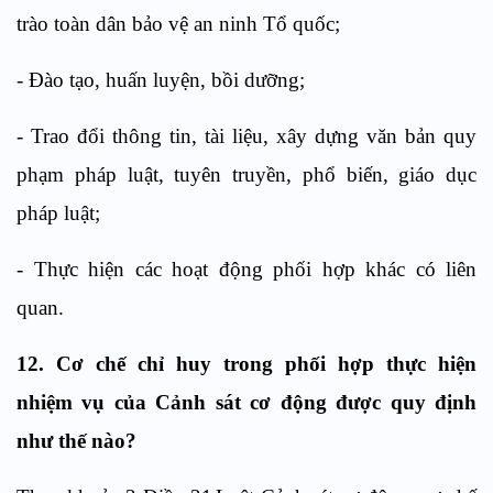
trào toàn dân bảo vệ an ninh Tổ quốc
;
-
Đào tạo, huấn luyện, bồi dưỡng;
-
Trao đổi thông tin, tài liệu, xây dựng văn bản quy
phạm pháp luật, tuyên truyền, phổ biến, giáo dục
pháp luật;
-
Thực hiện các hoạt động phối hợp khác có liên
quan.
12.
Cơ chế chỉ huy
trong phối hợp thực hiện
nhiệm vụ của
Cảnh sát cơ động
được quy định
như thế nào?