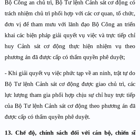
Bộ Công an chủ trì, Bộ Tư lệnh Cảnh sát cơ động có
trách nhiệm
chủ trì phối hợp với các cơ quan, tổ chức,
đơn vị để
tham mưu với lãnh đạo Bộ Công an triển
khai các biện pháp giải quyết vụ việc và trực tiếp chỉ
huy Cảnh sát cơ động thực hiện nhiệm vụ theo
phương án đã được cấp có thẩm quyền phê duyệt
;
-
Khi giải quyết vụ việc phức tạp về an ninh, trật tự do
Bộ Tư lệnh Cảnh sát cơ động được giao chủ trì, các
lực lượng tham gia phối hợp chịu sự chỉ huy trực tiếp
của Bộ Tư lệnh Cảnh sát cơ động theo phương án đã
được cấp có thẩm quyền phê duyệt.
13.
Chế độ, chính sách đối với cán bộ, chiến sĩ