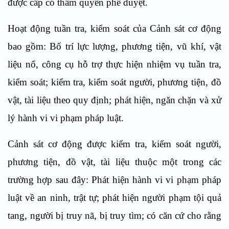
được cấp có thẩm quyền phê duyệt.
Hoạt động tuần tra, kiểm soát của Cảnh sát cơ động
bao gồm: Bố trí lực lượng, phương tiện, vũ khí, vật
liệu nổ, công cụ hỗ trợ thực hiện nhiệm vụ tuần tra,
kiểm soát;
k
iểm tra, kiểm soát người, phương tiện, đồ
vật, tài liệu theo quy định;
p
hát hiện, ngăn chặn và xử
lý hành vi vi phạm pháp luật.
Cảnh sát cơ động được kiểm tra, kiểm soát người,
phương tiện, đồ vật, tài liệu thuộc một trong các
trường hợp sau đây: Phát hiện hành vi vi phạm pháp
luật về an ninh, trật tự;
p
hát hiện người phạm tội quả
tang, người bị truy nã, bị truy tìm;
c
ó căn cứ cho rằng