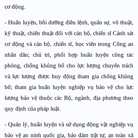
cơ động.
-
Huấn luyện, bồi dưỡng điều lệnh, quân sự, võ thuật,
kỹ thuật, chiến thuật đối với
cán bộ, chiến sĩ
Cảnh sát
cơ động và cán bộ, chiến sĩ, học viên trong Công an
nhân dân
; chủ trì, phối hợp
huấn luyện công tác
phòng, chống khủng bố cho lực lượng chuyên trách
và lực lượng được huy động tham gia chống khủng
bố; tham gia huấn luyện nghiệp vụ bảo vệ cho
lực
lượng bảo vệ thuộc các
B
ộ, ngành, địa phương
theo
quy định của pháp luật
.
-
Quản lý, huấn luyện và sử dụng động vật nghiệp vụ
bảo vệ an ninh quốc gia, bảo đảm trật tự, an toàn xã