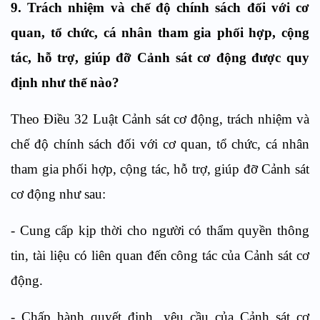
9.
Trách nhiệm và chế độ chính sách đối với cơ
quan, tổ chức, cá nhân tham gia phối hợp, cộng
tác, hỗ trợ, giúp đỡ Cảnh sát cơ động
được quy
định như thế nào?
Theo Điều 32 Luật Cảnh sát cơ động, t
rách nhiệm và
chế độ chính sách đối với cơ quan, tổ chức, cá nhân
tham gia phối hợp, cộng tác, hỗ trợ, giúp đỡ Cảnh sát
cơ động
như sau:
-
Cung cấp kịp thời cho người có thẩm quyền thông
tin, tài liệu có liên quan đến công tác của Cảnh sát cơ
động.
-
Chấp hành quyết định, yêu cầu của Cảnh sát cơ