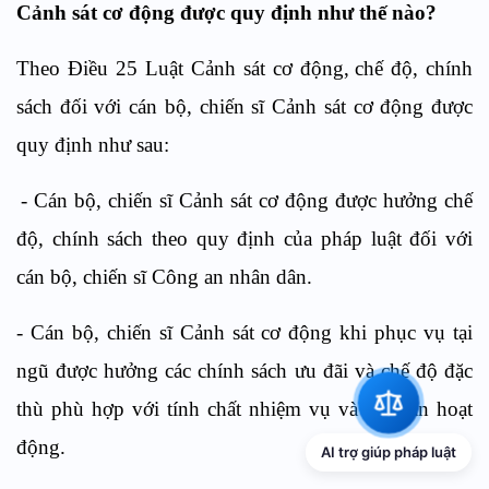
Cảnh sát cơ động
được quy định như thế nào?
Theo
Điều 2
5
Luật Cảnh sát cơ động,
c
hế độ, chính
sách đối với cán bộ, chiến sĩ Cảnh sát cơ động
được
quy định như sau:
-
Cán bộ, chiến sĩ Cảnh sát cơ động được hưởng chế
độ, chính sách theo quy định của pháp luật đối với
cán bộ, chiến sĩ Công an nhân dân.
-
Cán bộ, chiến sĩ Cảnh sát cơ động khi phục vụ tại
ngũ được hưởng các chính sách ưu đãi và chế độ đặc
thù phù hợp với tính chất nhiệm vụ và địa bàn hoạt
động.
AI trợ giúp pháp luật