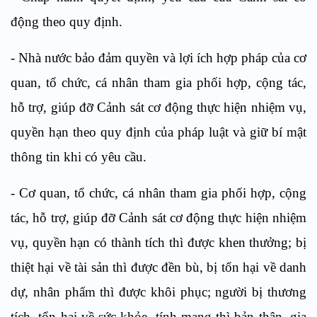
động theo quy định.
-
Nhà nước bảo đảm quyền và lợi ích hợp pháp của cơ
quan, tổ chức, cá nhân tham gia phối hợp, cộng tác,
hỗ trợ, giúp đỡ Cảnh sát cơ động thực hiện nhiệm vụ,
quyền hạn theo quy định của pháp luật và giữ bí mật
thông tin khi có yêu cầu.
-
Cơ quan, tổ chức, cá nhân tham gia phối hợp, cộng
tác, hỗ trợ, giúp đỡ Cảnh sát cơ động thực hiện nhiệm
vụ, quyền hạn có thành tích thì được khen thưởng; bị
thiệt hại về tài sản thì được đền bù, bị tổn hại về danh
dự, nhân phẩm thì được khôi phục; người bị thương
tích, tổn hại về sức khỏe, tính mạng thì bản thân, gia