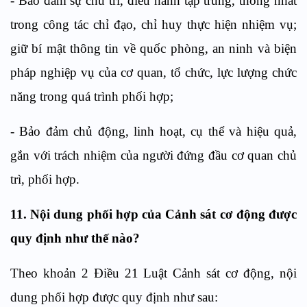
-
Bảo đảm sự chủ trì, điều hành tập trung, thống nhất
trong công tác chỉ đạo, chỉ huy thực hiện nhiệm vụ;
giữ bí mật thông tin về quốc phòng, an ninh và biện
pháp nghiệp vụ của cơ quan, tổ chức, lực lượng chức
năng trong quá trình phối hợp;
-
Bảo đảm chủ động, linh hoạt, cụ thể và hiệu quả,
gắn với trách nhiệm của người đứng đầu cơ quan chủ
trì, phối hợp.
11. Nội dung phối hợp
của
Cảnh sát cơ động
được
quy định như thế nào?
Theo khoản 2
Điều 21
Luật Cảnh sát cơ động, n
ội
dung phối hợp
được quy định như sau: