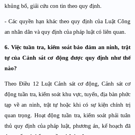
khủng bố,
giải cứu con tin
theo quy định.
-
Các quyền hạn khác theo quy định của Luật Công
an nhân dân và quy định của pháp luật có liên quan.
6. Việc
tuần tra, kiểm soát bảo đảm an ninh, trật
tự
của Cảnh sát cơ động
được quy định như thế
nào?
Theo Điều 12 Luật Cảnh sát cơ động,
Cảnh sát cơ
động tuần tra, kiểm soát khu vực, tuyến, địa bàn phức
tạp về an ninh, trật tự hoặc khi có sự kiện chính trị
quan trọng. Hoạt động tuần tra, kiểm soát phải tuân
thủ quy định của pháp luật, phương án, kế hoạch đã