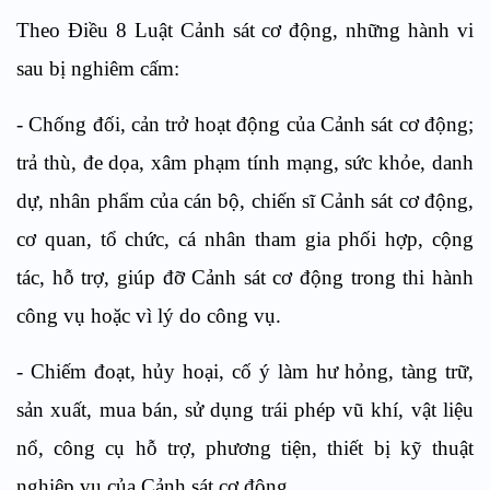
Theo Điều 8 Luật Cảnh sát cơ động, những hành vi
sau bị nghiêm cấm:
-
Chống đối, cản trở hoạt động của Cảnh sát cơ động;
trả thù, đe dọa, xâm phạm tính mạng, sức khỏe, danh
dự, nhân phẩm của cán bộ, chiến sĩ Cảnh sát cơ động,
c
ơ quan, tổ chức, cá nhân
tham gia
phối hợp, cộng
tác, hỗ trợ, giúp đỡ Cảnh sát cơ động trong thi hành
công vụ hoặc vì lý do công vụ.
-
Chiếm đoạt, hủy hoại, cố ý làm hư hỏng, tàng trữ,
sản xuất, mua bán, sử dụng trái phép vũ khí, vật liệu
nổ, công cụ hỗ trợ, phương tiện, thiết bị kỹ thuật
nghiệp vụ của Cảnh sát cơ động.