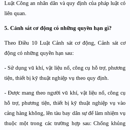
Luật Công an nhân dân và quy định của pháp luật có
liên quan
.
5
. Cảnh sát cơ động
có những q
uyền hạn
gì?
Theo Điều 10 Luật Cảnh sát cơ động, Cảnh sát cơ
động có những quyền hạn sau:
-
Sử dụng
vũ khí, vật liệu nổ, công cụ hỗ trợ, phương
tiện, thiết bị kỹ thuật nghiệp vụ theo quy định.
-
Được mang theo người vũ khí,
vật liệu nổ,
công cụ
hỗ trợ, phương tiện, thiết bị kỹ thuật nghiệp vụ vào
cảng hàng không
,
lên tàu bay dân sự
để làm nhiệm vụ
thuộc một
trong
các
trường hợp
sau
:
Chống khủng