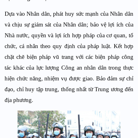
Dựa vào Nhân dân, phát huy sức mạnh của Nhân dân
và chịu sự giám sát của Nhân dân; bảo vệ lợi ích của
Nhà nước, quyền và lợi ích hợp pháp của
cơ quan,
tổ
chức, cá nhân theo quy định của pháp luật. Kết hợp
chặt chẽ biện pháp vũ trang với các biện pháp công
tác khác của lực lượng Công an nhân dân trong thực
hiện chức năng, nhiệm vụ được giao. Bảo đảm sự chỉ
đạo
,
chỉ huy tập trung, thống nhất từ
T
rung ương đến
địa phương.