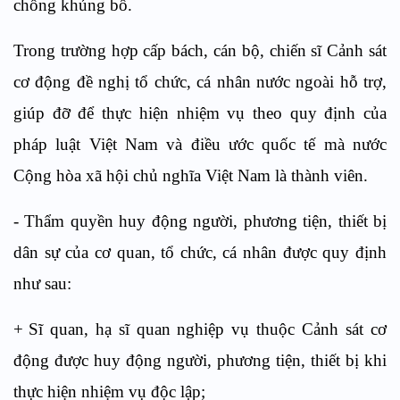
chống khủng bố.
Trong trường hợp cấp bách, cán bộ, chiến sĩ Cảnh sát
cơ động đề nghị tổ chức, cá nhân nước ngoài hỗ trợ,
giúp đỡ để thực hiện nhiệm vụ
theo quy định của
pháp luật Việt Nam và điều ước quốc tế mà nước
Cộng hòa xã hội chủ nghĩa Việt Nam là thành viên
.
-
Thẩm quyền huy động người, phương tiện, thiết bị
dân sự
của cơ quan, tổ chức, cá nhân
được quy định
như sau:
+
Sĩ quan, hạ sĩ quan nghiệp vụ thuộc
Cảnh sát cơ
động được huy động người, phương tiện, thiết bị
k
hi
thực hiện nhiệm vụ độc lập
;