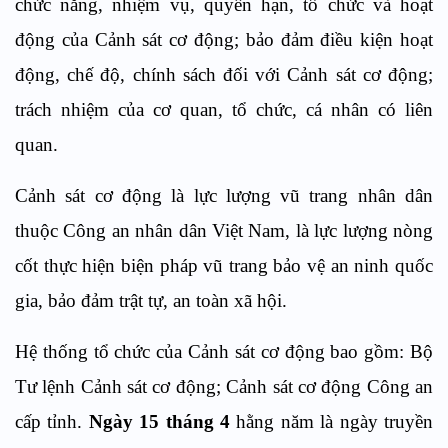
chức năng, nhiệm vụ, quyền hạn, tổ chức và hoạt
động của Cảnh sát cơ động; bảo đảm
điều kiện hoạt
động,
chế độ, chính sách đối với Cảnh sát cơ động;
trách nhiệm của cơ quan, tổ chức, cá nhân có liên
quan.
Cảnh sát cơ động là lực lượng vũ trang nhân dân
thuộc Công an nhân dân Việt Nam, là lực lượng nòng
cốt thực hiện biện pháp vũ trang
bảo vệ an ninh quốc
gia, bảo đảm trật tự, an toàn xã hội.
Hệ thống tổ chức của Cảnh sát cơ động bao gồm: Bộ
Tư lệnh Cảnh sát cơ động; Cảnh sát cơ động Công an
cấp tỉnh.
Ngày 15 tháng 4
hằng năm là
n
gày truyền