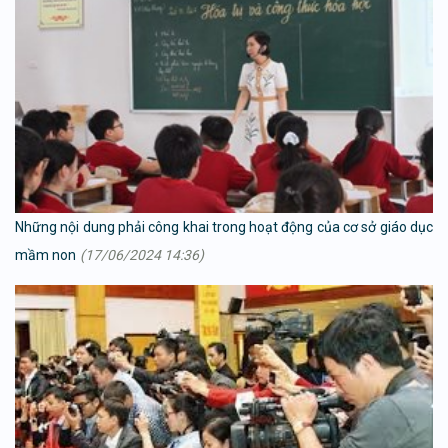
Những nội dung phải công khai trong hoạt động của cơ sở giáo dục
mầm non
(17/06/2024 14:36)