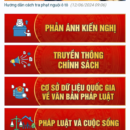
Hướng dẫn cách tra phạt nguội ô tô
(12/06/2024 09:06)