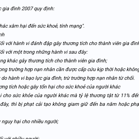
 gia đình 2007 quy định:
hác xâm hại đến sức khoẻ, tính mạng".
nh
 với hành vi đánh đập gây thương tích cho thành viên gia đìn
i với một trong những hành vi sau đây:
g khác gây thương tích cho thành viên gia đình;
rong trường hợp nạn nhân cần được cấp cứu kịp thời hoặc khô
do hành vi bạo lực gia đình, trừ trường hợp nạn nhân từ chối.
ương tích hoặc gây tổn hại cho sức khoẻ của người khác
i cho sức khỏe của người khác mà tỷ lệ thương tật từ 11% đ
ây, thì bị phạt cải tạo không giam giữ đến ba năm hoặc phạ
nguy hại cho nhiều người;
 với nhiều người;