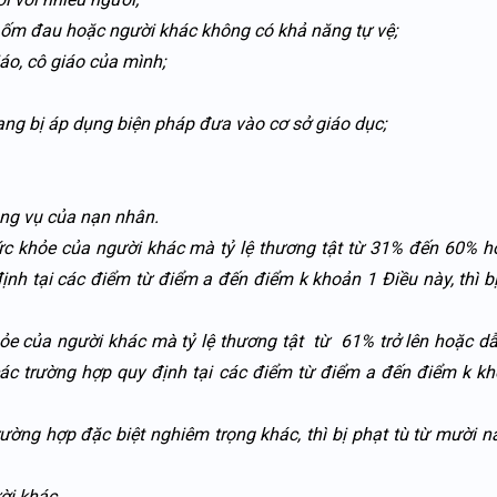
, ốm đau hoặc người khác không có khả năng tự vệ;
áo, cô giáo của mình;
ng bị áp dụng biện pháp đưa vào cơ sở giáo dục;
ông vụ của nạn nhân.
ức khỏe của người khác mà tỷ lệ thương tật từ 31% đến 60% h
h tại các điểm từ điểm a đến điểm k khoản 1 Điều này, thì bị
ỏe của người khác mà tỷ lệ thương tật từ 61% trở lên hoặc d
ác trường hợp quy định tại các điểm từ điểm a đến điểm k kh
ờng hợp đặc biệt nghiêm trọng khác, thì bị phạt tù từ mười 
ời khác