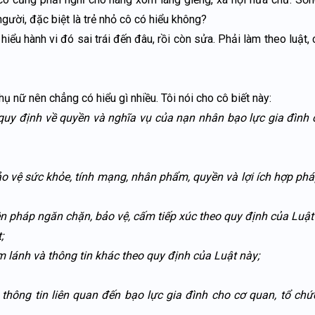
gười, đặc biệt là trẻ nhỏ cô có hiểu không?
iểu hành vi đó sai trái đến đâu, rồi còn sửa. Phải làm theo luật,
hụ nữ nên chẳng có hiểu gì nhiều. Tôi nói cho cô biết này:
uy định về quyền và nghĩa vụ của nạn nhân bạo lực gia đình 
 vệ sức khỏe, tính mạng, nhân phẩm, quyền và lợi ích hợp ph
 pháp ngăn chặn, bảo vệ, cấm tiếp xúc theo quy định của Luật
;
m lánh và thông tin khác theo quy định của Luật này;
hông tin liên quan đến bạo lực gia đình cho cơ quan, tổ chứ