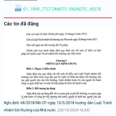
01_1999_TTLT-TANDTC-VKSNDTC_45575
Các tin đã đăng
Nghị định 68/2018/NĐ-CP ngày 15/5/2018 hướng dẫn Luật Trách
nhiệm bồi thường của Nhà nước.
(23/10/2024 16:33)