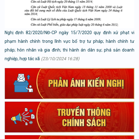
Nghị định 82/2020/NĐ-CP ngày 15/7/2020 quy định xử phạt vi
phạm hành chính trong lĩnh vực bổ trợ tư pháp; hành chính tư
pháp; hôn nhân và gia đình; thi hành án dân sự; phá sản doanh
nghiệp, hợp tác xã
(23/10/2024 16:28)