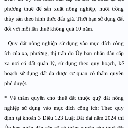
phương thuê để sản xuất nông nghiệp, nuôi trồng
thủy sản theo hình thức đấu giá. Thời hạn sử dụng đất
đối với mỗi lần thuê không quá 10 năm.
- Quỹ đất nông nghiệp sử dụng vào mục đích công
ích của xã, phường, thị trấn do Ủy ban nhân dân cấp
xã nơi có đất quản lý, sử dụng theo quy hoạch, kế
hoạch sử dụng đất đã được cơ quan có thẩm quyền
phê duyệt.
* Về thẩm quyền cho thuê đất thuộc quỹ đất nông
nghiệp sử dụng vào mục đích công ích: Theo quy
định tại khoản 3 Điều 123 Luật Đất đai năm 2024 thì
Ủy ban nhân dân cấp xã có thẩm quyền cho thuê đất