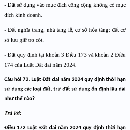
- Đất sử dụng vào mục đích công cộng không có mục
đích kinh doanh.
- Đất nghĩa trang, nhà tang lễ, cơ sở hỏa táng; đất cơ
sở lưu giữ tro cốt.
- Đất quy định tại
khoản 3 Điều 173 và khoản 2 Điều
174 của
Luật Đất đai năm 2024.
Câu hỏi 72. Luật Đất đai năm 2024 quy định thời hạn
sử dụng các loại đất, trừ đất sử dụng ổn định lâu dài
như thế nào?
Trả lời:
Điều 172 Luật Đất đai năm 2024 quy định thời hạn