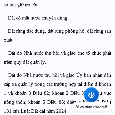
sở lưu giữ tro cốt.
+ Đất có mặt nước chuyên dùng.
+ Đất rừng đặc dụng, đất rừng phòng hộ, đất rừng sản
xuất.
+ Đất do Nhà nước thu hồi và giao cho tổ chức phát
triển quỹ đất quản lý.
+ Đất do Nhà nước thu hồi và giao Ủy ban nhân dân
cấp xã quản lý trong các trường hợp tại
điểm đ khoản
1 và khoản 3 Điều 82
;
khoản 2 Điều 82
tại khu vực
nông thôn;
khoản 5 Điều 86
;
điểm e khoản 2 Điều
AI trợ giúp pháp luật
181 của Luật
Đất đai năm 2024.