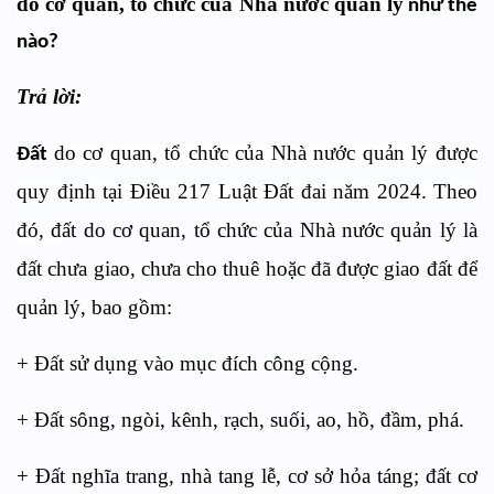
do cơ quan, tổ chức của Nhà nước quản lý
như thế
nào?
Trả lời:
do cơ quan, tổ chức của Nhà nước quản lý được
Đất
quy định tại Điều 217 Luật Đất đai năm 2024. Theo
đó, đ
ất do cơ quan, tổ chức của Nhà nước quản lý là
đất chưa giao, chưa cho thuê hoặc đã được giao đất để
quản lý, bao gồm:
+ Đất sử dụng vào mục đích công cộng.
+ Đất sông, ngòi, kênh, rạch, suối, ao, hồ, đầm, phá.
+ Đất nghĩa trang, nhà tang lễ, cơ sở hỏa táng; đất cơ