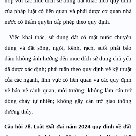
hợp với các mục đích sử dụng đất khác theo quy định
của pháp luật có liên quan và phải được cơ quan nhà
nước có thẩm quyền cấp phép theo quy định.
- Việc khai thác, sử dụng đất có mặt nước chuyên
dùng và đất sông, ngòi, kênh, rạch, suối phải bảo
đảm không ảnh hưởng đến mục đích sử dụng chủ yếu
đã được xác định; phải tuân theo quy định về kỹ thuật
của các ngành, lĩnh vực có liên quan và các quy định
về bảo vệ cảnh quan, môi trường; không làm cản trở
dòng chảy tự nhiên; không gây cản trở giao thông
đường thủy.
Câu hỏi 78. Luật Đất đai năm 2024 quy định về đất