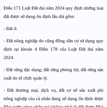
Điều 171 Luật Đất đai năm 2024 quy định những loại
đất được sử dụng ổn định lâu dài gồm:
- Đất ở.
- Đất nông nghiệp do cộng đồng dân cư sử dụng quy
định tại
khoản 4 Điều 178 của Luật
Đất đai năm
2024.
- Đất rừng đặc dụng; đất rừng phòng hộ; đất rừng sản
xuất do tổ chức quản lý.
- Đất thương mại, dịch vụ, đất cơ sở sản xuất phi
nông nghiệp của cá nhân đang sử dụng ổn định được
Nhà nước công nhận mà không phải là đất được Nhà