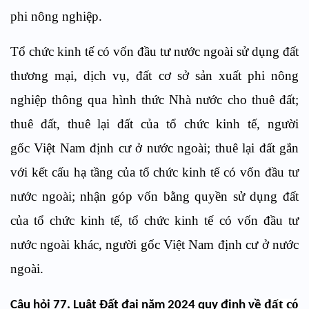
phi nông nghiệp.
Tổ chức kinh tế có vốn đầu tư nước ngoài sử dụng đất
thương mại, dịch vụ, đất cơ sở sản xuất phi nông
nghiệp thông qua hình thức Nhà nước cho thuê đất;
thuê đất, thuê lại đất của tổ chức kinh tế, người
gốc Việt Nam định cư ở nước ngoài; thuê lại đất gắn
với kết cấu hạ tầng của tổ chức kinh tế có vốn đầu tư
nước ngoài; nhận góp vốn bằng quyền sử dụng đất
của tổ chức kinh tế, tổ chức kinh tế có vốn đầu tư
nước ngoài khác, người gốc Việt Nam định cư ở nước
ngoài.
đất có
Câu hỏi 77. Luật Đất đai năm 2024 quy định về