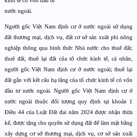
kinh tế có vốn đầu tư
nước ngoài.
Người gốc Việt Nam định cư ở nước ngoài sử dụng
đất thương mại, dịch vụ, đất cơ sở sản xuất phi nông
nghiệp thông qua hình thức Nhà nước cho thuê đất;
thuê đất, thuê lại đất của tổ chức kinh tế, cá nhân,
người gốc Việt Nam định cư ở nước ngoài; thuê lại
đất gắn với kết cấu hạ tầng của tổ chức kinh tế có vốn
đầu tư nước ngoài. Người gốc Việt Nam định cư ở
nước ngoài thuộc đối tượng quy định tại
khoản 1
Điều 44 của Luật
Đất đai năm 2024 được nhận thừa
kế, được tặng cho quyền sử dụng đất để làm mặt bằng
xây dựng cơ sở thương mại, dịch vụ, cơ sở sản xuất