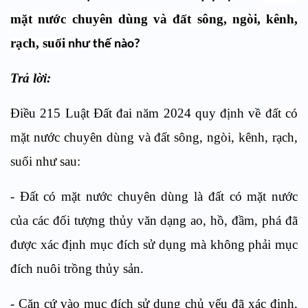
mặt nước chuyên dùng và đất sông, ngòi, kênh,
rạch, suối
như thế nào?
Trả lời:
Điều 215 Luật Đất đai năm 2024 quy định về
đất có
mặt nước chuyên dùng và đất sông, ngòi, kênh, rạch,
suối như sau:
- Đất có mặt nước chuyên dùng là đất có mặt nước
của các đối tượng thủy văn dạng ao, hồ, đầm, phá đã
được xác định mục đích sử dụng mà không phải mục
đích nuôi trồng thủy sản.
- Căn cứ vào mục đích sử dụng chủ yếu đã xác định,