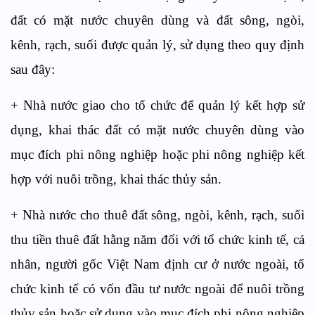
đất có mặt nước chuyên dùng và đất sông, ngòi,
kênh, rạch, suối được quản lý, sử dụng theo quy định
sau đây:
+ Nhà nước giao cho tổ chức để quản lý kết hợp sử
dụng, khai thác đất có mặt nước chuyên dùng vào
mục đích phi nông nghiệp hoặc phi nông nghiệp kết
hợp với nuôi trồng, khai thác thủy sản.
+ Nhà nước cho thuê đất sông, ngòi, kênh, rạch, suối
thu tiền thuê đất hằng năm đối với tổ chức kinh tế, cá
nhân, người gốc Việt Nam định cư ở nước ngoài, tổ
chức kinh tế có vốn đầu tư nước ngoài để nuôi trồng
thủy sản hoặc sử dụng vào mục đích phi nông nghiệp