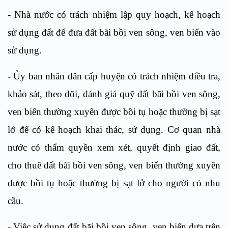
- Nhà nước có trách nhiệm lập quy hoạch, kế hoạch
sử dụng đất để đưa đất bãi bồi ven sông, ven biển vào
sử dụng.
- Ủy ban nhân dân cấp huyện có trách nhiệm điều tra,
khảo sát, theo dõi, đánh giá quỹ đất bãi bồi ven sông,
ven biển thường xuyên được bồi tụ hoặc thường bị sạt
lở để có kế hoạch khai thác, sử dụng. Cơ quan nhà
nước có thẩm quyền xem xét, quyết định giao đất,
cho thuê đất bãi bồi ven sông, ven biển thường xuyên
được bồi tụ hoặc thường bị sạt lở cho người có nhu
cầu.
- Việc sử dụng đất bãi bồi ven sông, ven biển dựa trên