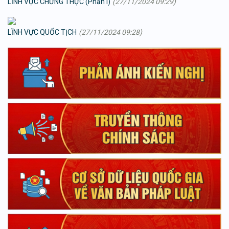
LĨNH VỰC CHỨNG THỰC (Phần I)
(27/11/2024 09:29)
LĨNH VỰC QUỐC TỊCH
(27/11/2024 09:28)