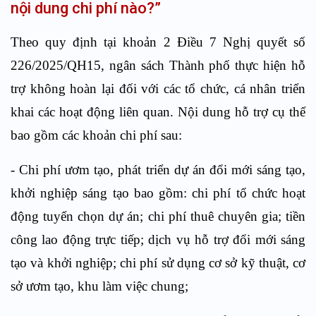
nội dung chi phí nào?”
Theo quy định
tại khoản 2 Điều 7 Nghị quyết số
226/2025/QH15,
ngân sách Thành phố thực hiện hỗ
trợ không hoàn lại đối với các tổ chức, cá nhân triển
khai các hoạt động liên quan. Nội dung hỗ trợ cụ thể
bao gồm các khoản chi phí sau:
-
Chi phí ươm tạo, phát triển dự án đổi mới sáng tạo,
khởi nghiệp sáng tạo bao gồm: chi phí tổ chức hoạt
động tuyển chọn dự án; chi phí thuê chuyên gia; tiền
công lao động trực tiếp; dịch vụ hỗ trợ đổi mới sáng
tạo và khởi nghiệp; chi phí sử dụng cơ sở kỹ thuật, cơ
sở ươm tạo, khu làm việc chung;