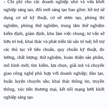
-
Chi phí cho các doanh nghiệp nhỏ và vừa khởi
nghiệp sáng tạo, đổi mới sáng tạo bao gồm: hỗ trợ sử
dụng cơ sở kỹ thuật, cơ sở ươm tạo, phòng thí
nghiệm, phòng thử nghiệm, trung tâm thử nghiệm
kiểm định, giám định, khu làm việc chung; tư vấn sở
hữu trí tuệ, khai thác và phát triển tài sản trí tuệ; hỗ trợ
các thủ tục về tiêu chuẩn, quy chuẩn kỹ thuật, đo
lường, chất lượng; thử nghiệm, hoàn thiện sản phẩm,
mô hình mới; tìm kiếm, lựa chọn, giải mã và chuyển
giao công nghệ phù hợp với doanh nghiệp; đào tạo,
huấn luyện chuyên sâu; khai thác thông tin, truyền
thông, xúc tiến thương mại, kết nối mạng lưới khởi
nghiệp sáng tạo.