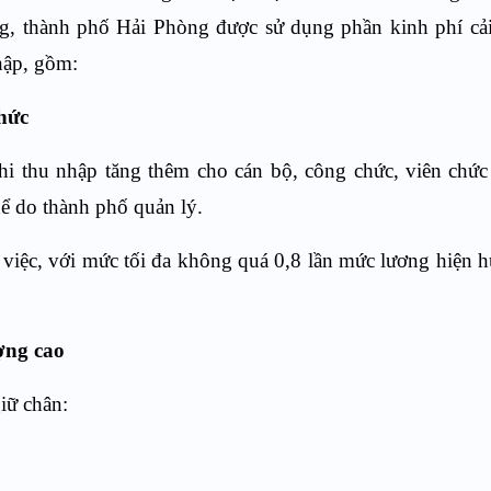
g, thành phố Hải Phòng được sử dụng phần kinh phí cải
hập, gồm:
chức
i thu nhập tăng thêm cho cán bộ, công chức, viên chứ
hể do thành phố quản lý.
g việc, với mức tối đa không quá 0,8 lần mức lương hiện 
ợng cao
iữ chân: