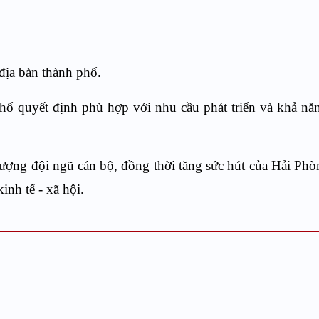
 địa bàn thành phố.
ố quyết định phù hợp với nhu cầu phát triển và khả nă
ượng đội ngũ cán bộ, đồng thời tăng sức hút của Hải Phò
inh tế - xã hội.