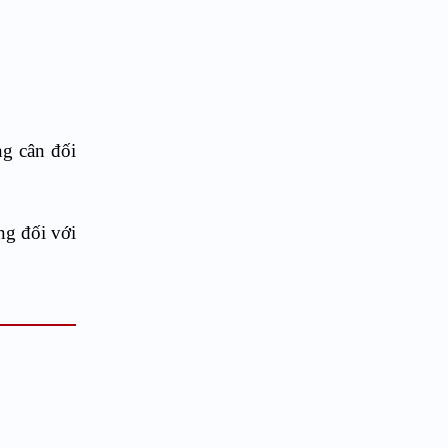
ng cân đối
ng đối với