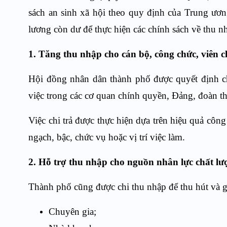
sách an sinh xã hội theo quy định của Trung ươn
lương còn dư để thực hiện các chính sách về thu n
1. Tăng thu nhập cho cán bộ, công chức, viên 
Hội đồng nhân dân thành phố được quyết định ch
việc trong các cơ quan chính quyền, Đảng, đoàn t
Việc chi trả được thực hiện dựa trên hiệu quả côn
ngạch, bậc, chức vụ hoặc vị trí việc làm.
2. Hỗ trợ thu nhập cho nguồn nhân lực chất lư
Thành phố cũng được chi thu nhập để thu hút và g
Chuyên gia;