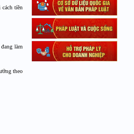
 cách tiền
c đang làm
hưởng theo