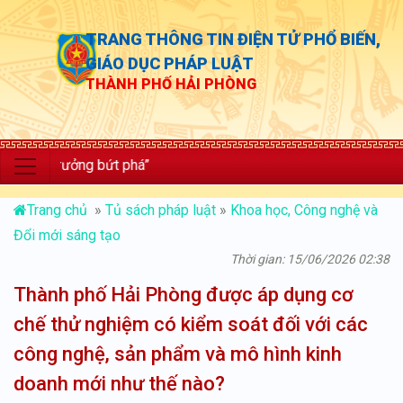
TRANG THÔNG TIN ĐIỆN TỬ PHỔ BIẾN,
GIÁO DỤC PHÁP LUẬT
THÀNH PHỐ HẢI PHÒNG
ăng trưởng bứt phá”
Trang chủ
»
Tủ sách pháp luật
»
Khoa học, Công nghệ và
Đổi mới sáng tạo
Thời gian: 15/06/2026 02:38
Thành phố Hải Phòng được áp dụng cơ
chế thử nghiệm có kiểm soát đối với các
công nghệ, sản phẩm và mô hình kinh
doanh mới như thế nào?