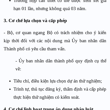
Trường hợp cần thiết có thể được xem xét gia
hạn 01 lần, nhưng không quá 03 năm.
3. Cơ chế lựa chọn và cấp phép
-
Bộ, cơ quan ngang Bộ có trách nhiệm cho ý kiến
kịp thời đối với các nội dung mà Ủy ban nhân dân
Thành phố có yêu cầu tham vấn
.
-
Ủy ban nhân dân thành phố quy định cụ thể
về:
Tiêu chí, điều kiện lựa chọn dự án thử nghiệm;
Trình tự, thủ tục đăng ký, thẩm định và cấp phép
thực hiện thử nghiệm có kiểm soát.
4. Cơ chế linh hoạt trong áp dụng pháp luật