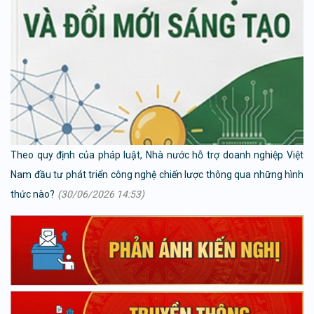
Theo quy định của pháp luật, Nhà nước hỗ trợ doanh nghiệp Việt
Nam đầu tư phát triển công nghệ chiến lược thông qua những hình
thức nào?
(30/06/2026 14:53)