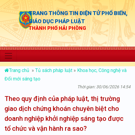
TRANG THÔNG TIN ĐIỆN TỬ PHỔ BIẾN,
GIÁO DỤC PHÁP LUẬT
THÀNH PHỐ HẢI PHÒNG
“Chủ độ
Trang chủ
»
Tủ sách pháp luật
»
Khoa học, Công nghệ và
Đổi mới sáng tạo
Thời gian: 30/06/2026 14:54
Theo quy định của pháp luật, thị trường
giao dịch chứng khoán chuyên biệt cho
doanh nghiệp khởi nghiệp sáng tạo được
tổ chức và vận hành ra sao?