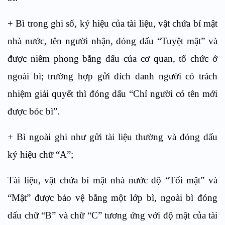
+ Bì trong ghi số, ký hiệu của tài liệu, vật chứa bí mật
nhà nước, tên người nhận, đóng dấu “Tuyệt mật” và
được niêm phong bằng dấu của cơ quan, tổ chức ở
ngoài bì; trường hợp gửi đích danh người có trách
nhiệm giải quyết thì đóng dấu “Chỉ người có tên mới
được bóc bì”.
+ Bì ngoài ghi như gửi tài liệu thường và đóng dấu
ký hiệu chữ “A”;
Tài liệu, vật chứa bí mật nhà nước độ “Tối mật” và
“Mật” được bảo vệ bằng một lớp bì, ngoài bì đóng
dấu chữ “B” và chữ “C” tương ứng với độ mật của tài