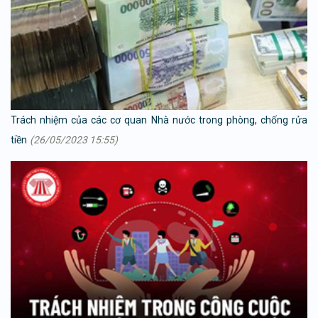
Trách nhiệm của các cơ quan Nhà nước trong phòng, chống rửa
tiền
(26/05/2023 15:55)