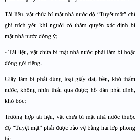
Tài liệu, vật chứa bí mật nhà nước độ “Tuyệt mật” chỉ
ghi trích yếu khi người có thẩm quyền xác định bí
mật nhà nước đồng ý;
- Tài liệu, vật chứa bí mật nhà nước phải làm bì hoặc
đóng gói riêng.
Giấy làm bì phải dùng loại giấy dai, bền, khó thấm
nước, không nhìn thấu qua được; hồ dán phải dính,
khó bóc;
Trường hợp tài liệu, vật chứa bí mật nhà nước thuộc
độ “Tuyệt mật” phải được bảo vệ bằng hai lớp phong
bì: