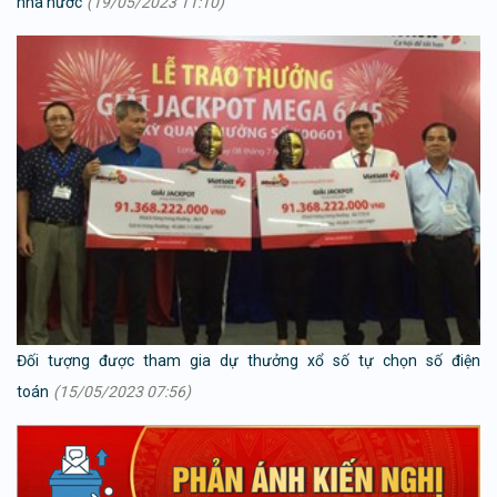
nhà nước
(19/05/2023 11:10)
Đối tượng được tham gia dự thưởng xổ số tự chọn số điện
toán
(15/05/2023 07:56)