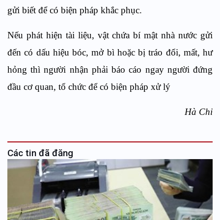
gửi biết để có biện pháp khắc phục.
Nếu phát hiện tài liệu, vật chứa bí mật nhà nước gửi
đến có dấu hiệu bóc, mở bì hoặc bị tráo đổi, mất, hư
hỏng thì người nhận phải báo cáo ngay người đứng
đầu cơ quan, tổ chức để có biện pháp xử lý
Hà Chi
Các tin đã đăng