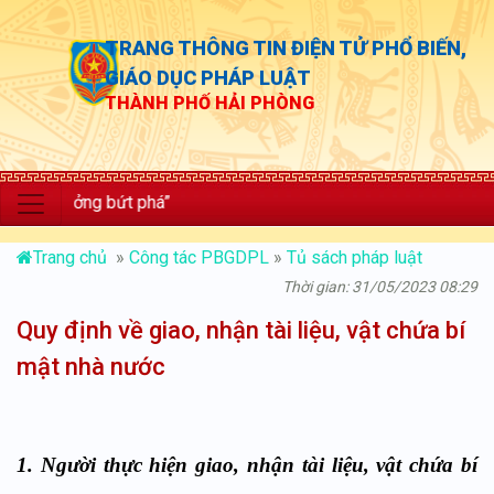
TRANG THÔNG TIN ĐIỆN TỬ PHỔ BIẾN,
GIÁO DỤC PHÁP LUẬT
THÀNH PHỐ HẢI PHÒNG
trưởng bứt phá”
Trang chủ
»
Công tác PBGDPL
»
Tủ sách pháp luật
Thời gian: 31/05/2023 08:29
Quy định về giao, nhận tài liệu, vật chứa bí
mật nhà nước
1. Người thực hiện giao, nhận tài liệu, vật chứa bí