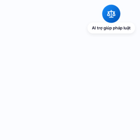
AI trợ giúp pháp luật
TRANG THÔNG TIN ĐIỆN TỬ VỀ PHỔ
BIẾN GIÁO DỤC PHÁP LUẬT