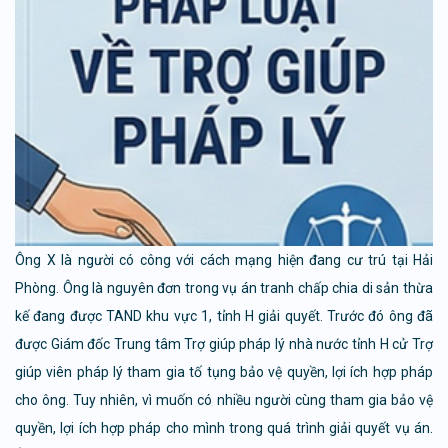
Ông X là người có công với cách mạng hiện đang cư trú tại Hải
Phòng. Ông là nguyên đơn trong vụ án tranh chấp chia di sản thừa
kế đang được TAND khu vực 1, tỉnh H giải quyết. Trước đó ông đã
được Giám đốc Trung tâm Trợ giúp pháp lý nhà nước tỉnh H cử Trợ
giúp viên pháp lý tham gia tố tụng bảo vệ quyền, lợi ích hợp pháp
cho ông. Tuy nhiên, vì muốn có nhiều người cùng tham gia bảo vệ
quyền, lợi ích hợp pháp cho mình trong quá trình giải quyết vụ án.