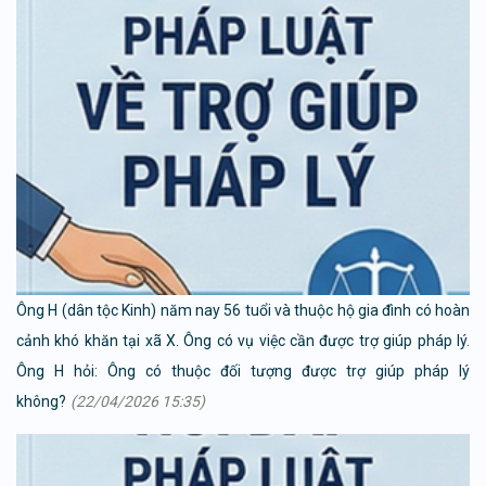
Ông H (dân tộc Kinh) năm nay 56 tuổi và thuộc hộ gia đình có hoàn
cảnh khó khăn tại xã X. Ông có vụ việc cần được trợ giúp pháp lý.
Ông H hỏi: Ông có thuộc đối tượng được trợ giúp pháp lý
không?
(22/04/2026 15:35)