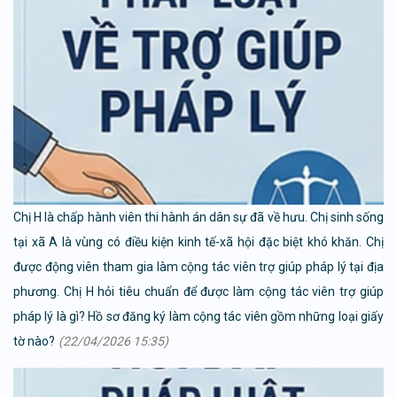
Chị H là chấp hành viên thi hành án dân sự đã về hưu. Chị sinh sống
tại xã A là vùng có điều kiện kinh tế-xã hội đặc biệt khó khăn. Chị
được động viên tham gia làm cộng tác viên trợ giúp pháp lý tại địa
phương. Chị H hỏi tiêu chuẩn để được làm cộng tác viên trợ giúp
pháp lý là gì? Hồ sơ đăng ký làm cộng tác viên gồm những loại giấy
tờ nào?
(22/04/2026 15:35)