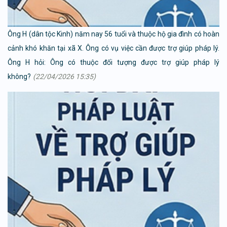
Ông H (dân tộc Kinh) năm nay 56 tuổi và thuộc hộ gia đình có hoàn
cảnh khó khăn tại xã X. Ông có vụ việc cần được trợ giúp pháp lý.
Ông H hỏi: Ông có thuộc đối tượng được trợ giúp pháp lý
không?
(22/04/2026 15:35)