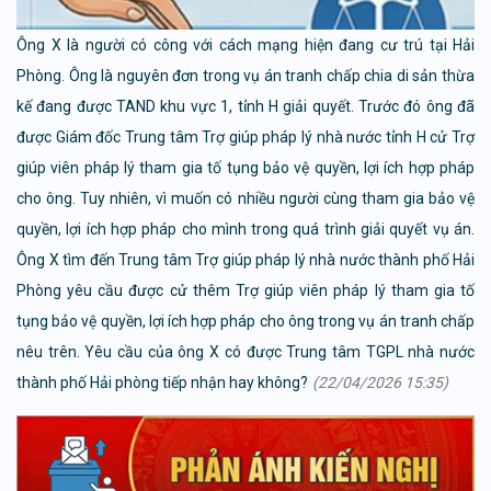
Ông X là người có công với cách mạng hiện đang cư trú tại Hải
Phòng. Ông là nguyên đơn trong vụ án tranh chấp chia di sản thừa
kế đang được TAND khu vực 1, tỉnh H giải quyết. Trước đó ông đã
được Giám đốc Trung tâm Trợ giúp pháp lý nhà nước tỉnh H cử Trợ
giúp viên pháp lý tham gia tố tụng bảo vệ quyền, lợi ích hợp pháp
cho ông. Tuy nhiên, vì muốn có nhiều người cùng tham gia bảo vệ
quyền, lợi ích hợp pháp cho mình trong quá trình giải quyết vụ án.
Ông X tìm đến Trung tâm Trợ giúp pháp lý nhà nước thành phố Hải
Phòng yêu cầu được cử thêm Trợ giúp viên pháp lý tham gia tố
tụng bảo vệ quyền, lợi ích hợp pháp cho ông trong vụ án tranh chấp
nêu trên. Yêu cầu của ông X có được Trung tâm TGPL nhà nước
thành phố Hải phòng tiếp nhận hay không?
(22/04/2026 15:35)