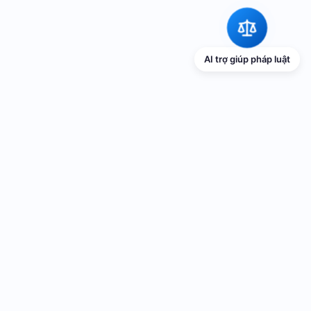
AI trợ giúp pháp luật
TRANG THÔNG TIN ĐIỆN TỬ VỀ PHỔ
BIẾN GIÁO DỤC PHÁP LUẬT