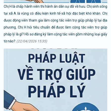
Chị H là chấp hành viên thi hành án dân sự đã về hưu. Chị sinh sống
tại xã A là vùng có điều kiện kinh tế-xã hội đặc biệt khó khăn. Chị
được động viên tham gia làm cộng tác viên trợ giúp pháp lý tại địa
phương. Chị H hỏi tiêu chuẩn để được làm cộng tác viên trợ giúp
pháp lý là gì? Hồ sơ đăng ký làm cộng tác viên gồm những loại giấy
tờ nào?
(22/04/2026 15:35)