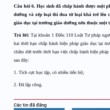
Câu hỏi 6.
Học sinh đã chấp hành được một ph
dưỡng và xếp loại thi đua từ loại khá trở lên
giáo dục tại trường giáo dưỡng nếu thuộc một 
Trả lời:
Tại khoản 1 Điều 110 Luật Tư pháp ngườ
hai thời hạn chấp hành biện pháp giáo dục tại trư
chấm dứt trước thời hạn việc chấp hành biện pháp
sau đây:
1. Tích cực học tập, có nhiều tiến bộ;
2. Đã lập công.
Các tin đã đăng