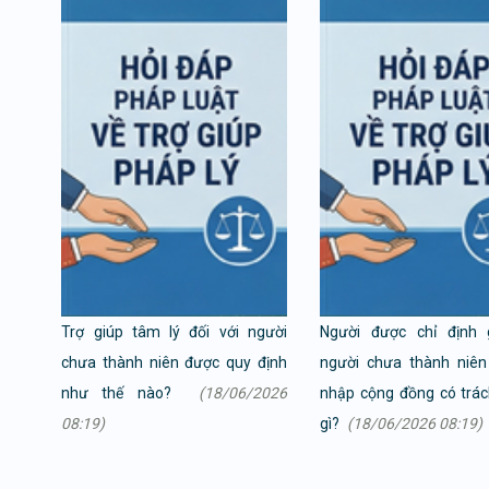
Trợ giúp tâm lý đối với người
Người được chỉ định 
chưa thành niên được quy định
người chưa thành niên
như thế nào?
(18/06/2026
nhập cộng đồng có trá
08:19)
gì?
(18/06/2026 08:19)