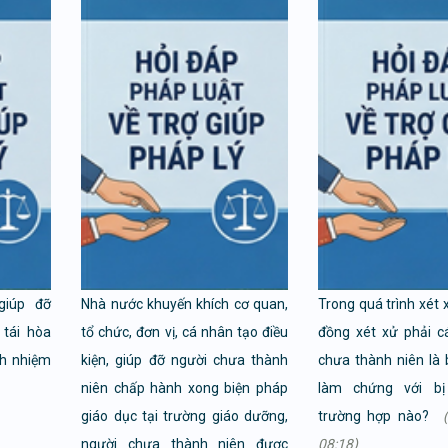
giúp đỡ
Nhà nước khuyến khích cơ quan,
Trong quá trình xét 
 tái hòa
tổ chức, đơn vị, cá nhân tạo điều
đồng xét xử phải c
ch nhiệm
kiện, giúp đỡ người chưa thành
chưa thành niên là b
niên chấp hành xong biện pháp
làm chứng với bị
giáo dục tại trường giáo dưỡng,
trường hợp nào?
người chưa thành niên được
08:18)