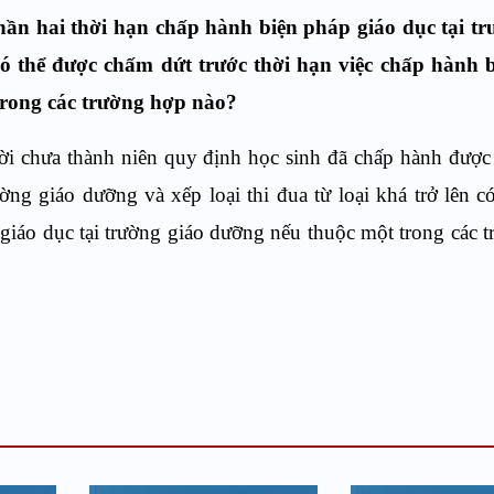
ần hai thời hạn chấp hành biện pháp giáo dục tại tr
 có thể được chấm dứt trước thời hạn việc chấp hành 
trong các trường hợp nào?
i chưa thành niên quy định học sinh đã chấp hành đượ
ờng giáo dưỡng và xếp loại thi đua từ loại khá trở lên c
 giáo dục tại trường giáo dưỡng nếu thuộc một trong các 