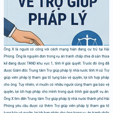
Ông X là người có công với cách mạng hiện đang cư trú tại Hải
Phòng. Ông là nguyên đơn trong vụ án tranh chấp chia di sản thừa
kế đang được TAND khu vực 1, tỉnh H giải quyết. Trước đó ông đã
được Giám đốc Trung tâm Trợ giúp pháp lý nhà nước tỉnh H cử Trợ
giúp viên pháp lý tham gia tố tụng bảo vệ quyền, lợi ích hợp pháp
cho ông. Tuy nhiên, vì muốn có nhiều người cùng tham gia bảo vệ
quyền, lợi ích hợp pháp cho mình trong quá trình giải quyết vụ án.
Ông X tìm đến Trung tâm Trợ giúp pháp lý nhà nước thành phố Hải
Phòng yêu cầu được cử thêm Trợ giúp viên pháp lý tham gia tố
tụng bảo vệ quyền, lợi ích hợp pháp cho ông trong vụ án tranh chấp