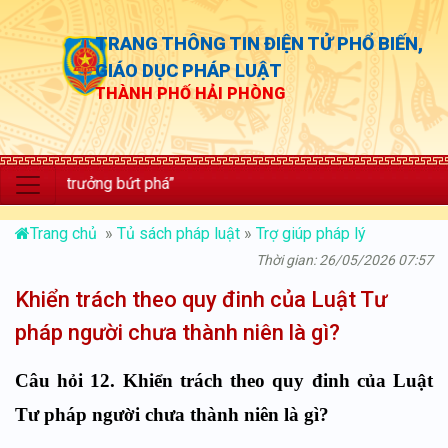
TRANG THÔNG TIN ĐIỆN TỬ PHỔ BIẾN,
GIÁO DỤC PHÁP LUẬT
THÀNH PHỐ HẢI PHÒNG
ăng trưởng bứt phá”
Trang chủ
»
Tủ sách pháp luật
»
Trợ giúp pháp lý
Thời gian: 26/05/2026 07:57
Khiển trách theo quy đinh của Luật Tư
pháp người chưa thành niên là gì?
Câu hỏi 12. Khiển trách theo quy đinh của Luật
Tư pháp người chưa thành niên là gì?