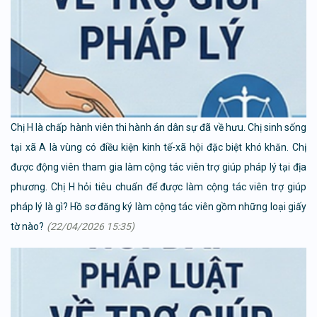
Chị H là chấp hành viên thi hành án dân sự đã về hưu. Chị sinh sống
tại xã A là vùng có điều kiện kinh tế-xã hội đặc biệt khó khăn. Chị
được động viên tham gia làm cộng tác viên trợ giúp pháp lý tại địa
phương. Chị H hỏi tiêu chuẩn để được làm cộng tác viên trợ giúp
pháp lý là gì? Hồ sơ đăng ký làm cộng tác viên gồm những loại giấy
tờ nào?
(22/04/2026 15:35)