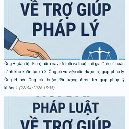
Ông H (dân tộc Kinh) năm nay 56 tuổi và thuộc hộ gia đình có hoàn
cảnh khó khăn tại xã X. Ông có vụ việc cần được trợ giúp pháp lý.
Ông H hỏi: Ông có thuộc đối tượng được trợ giúp pháp lý
không?
(22/04/2026 15:35)