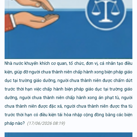
Nhà nước khuyến khích cơ quan, tổ chức, đơn vị, cá nhân tạo điều
kiện, giúp đỡ người chưa thành niên chấp hành xong biện pháp giáo
dục tại trường giáo dưỡng, người chưa thành niên được chấm dứt
trước thời hạn việc chấp hành biện pháp giáo dục tại trường giáo
dưỡng, người chưa thành niên chấp hành xong án phạt tù, người
chưa thành niên được đặc xá, người chưa thành niên được tha tù
trước thời hạn có điều kiện tái hòa nhập cộng đồng bằng các biện
pháp nào?
(17/06/2026 08:19)