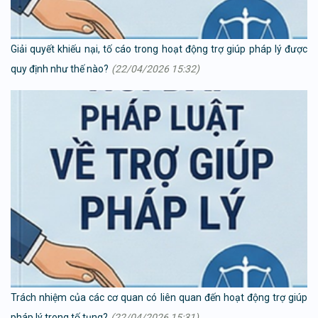
Giải quyết khiếu nại, tố cáo trong hoạt động trợ giúp pháp lý được
quy định như thế nào?
(22/04/2026 15:32)
Trách nhiệm của các cơ quan có liên quan đến hoạt động trợ giúp
pháp lý trong tố tụng?
(22/04/2026 15:31)