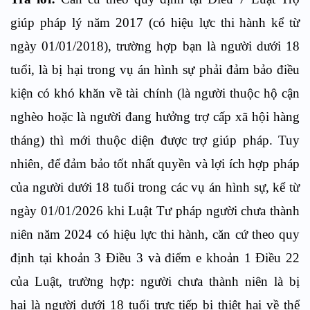
giúp pháp lý năm 2017 (có hiệu lực thi hành kể từ
ngày 01/01/2018), trường hợp bạn là người dưới 18
tuổi, là bị hại trong vụ án hình sự phải đảm bảo điều
kiện có khó khăn về tài chính (là người thuộc hộ cận
nghèo hoặc là người đang hưởng trợ cấp xã hội hàng
tháng) thì mới thuộc diện được trợ giúp pháp. Tuy
nhiên, để đảm bảo tốt nhất quyền và lợi ích hợp pháp
của người dưới 18 tuổi trong các vụ án hình sự, kể từ
ngày 01/01/2026 khi Luật Tư pháp người chưa thành
niên năm 2024 có hiệu lực thi hành, căn cứ theo quy
định tại khoản 3 Điều 3 và điểm e khoản 1 Điều 22
của Luật, trường hợp: người chưa thành niên là bị
hại là người dưới 18 tuổi trực tiếp bị thiệt hại về thể